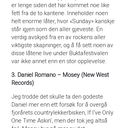
er lenge siden det har kommet noe like
fett fra de to kantene. Inneholder noen
helt enorme låter, hvor «Sunday» kanskje
står igjen som den aller gjeveste. En
verdig avskjed fra en av rockens aller
viktigste skapninger, og å få sett noen av
disse låtene live under Buktafestivalen
var ikke annet enn en stor opplevelse.
3. Daniel Romano – Mosey (New West
Records)
Jeg trodde det skulle ta den godeste
Daniel mer enn ett forsøk for å overgå
fjorårets countrylekkerbisken, If I’ve Only
One Time Askin’, men der tok jeg altså