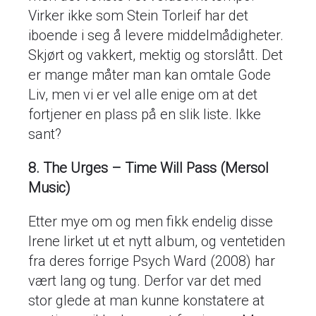
Virker ikke som Stein Torleif har det
iboende i seg å levere middelmådigheter.
Skjørt og vakkert, mektig og storslått. Det
er mange måter man kan omtale Gode
Liv, men vi er vel alle enige om at det
fortjener en plass på en slik liste. Ikke
sant?
8. The Urges – Time Will Pass (Mersol
Music)
Etter mye om og men fikk endelig disse
Irene lirket ut et nytt album, og ventetiden
fra deres forrige Psych Ward (2008) har
vært lang og tung. Derfor var det med
stor glede at man kunne konstatere at