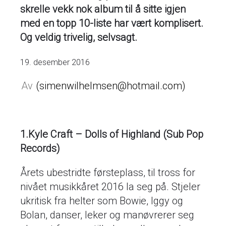
skrelle vekk nok album til å sitte igjen
med en topp 10-liste har vært komplisert.
Og veldig trivelig, selvsagt.
19. desember 2016
simenwilhelmsen@hotmail.com
1.Kyle Craft – Dolls of Highland (Sub Pop
Records)
Årets ubestridte førsteplass, til tross for
nivået musikkåret 2016 la seg på. Stjeler
ukritisk fra helter som Bowie, Iggy og
Bolan, danser, leker og manøvrerer seg