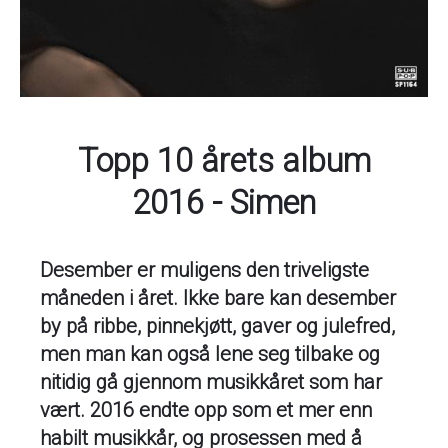
Topp 10 årets album
2016 - Simen
Desember er muligens den triveligste
måneden i året. Ikke bare kan desember
by på ribbe, pinnekjøtt, gaver og julefred,
men man kan også lene seg tilbake og
nitidig gå gjennom musikkåret som har
vært. 2016 endte opp som et mer enn
habilt musikkår, og prosessen med å