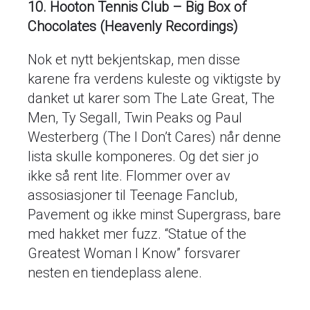
10. Hooton Tennis Club – Big Box of
Chocolates (Heavenly Recordings)
Nok et nytt bekjentskap, men disse
karene fra verdens kuleste og viktigste by
danket ut karer som The Late Great, The
Men, Ty Segall, Twin Peaks og Paul
Westerberg (The I Don’t Cares) når denne
lista skulle komponeres. Og det sier jo
ikke så rent lite. Flommer over av
assosiasjoner til Teenage Fanclub,
Pavement og ikke minst Supergrass, bare
med hakket mer fuzz. “Statue of the
Greatest Woman I Know” forsvarer
nesten en tiendeplass alene.