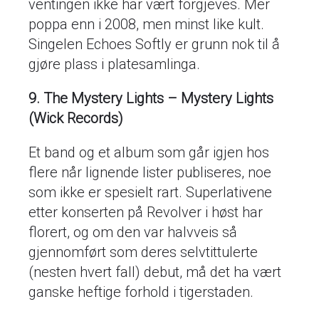
ventingen ikke har vært forgjeves. Mer
poppa enn i 2008, men minst like kult.
Singelen Echoes Softly er grunn nok til å
gjøre plass i platesamlinga.
9. The Mystery Lights – Mystery Lights
(Wick Records)
Et band og et album som går igjen hos
flere når lignende lister publiseres, noe
som ikke er spesielt rart. Superlativene
etter konserten på Revolver i høst har
florert, og om den var halvveis så
gjennomført som deres selvtittulerte
(nesten hvert fall) debut, må det ha vært
ganske heftige forhold i tigerstaden.