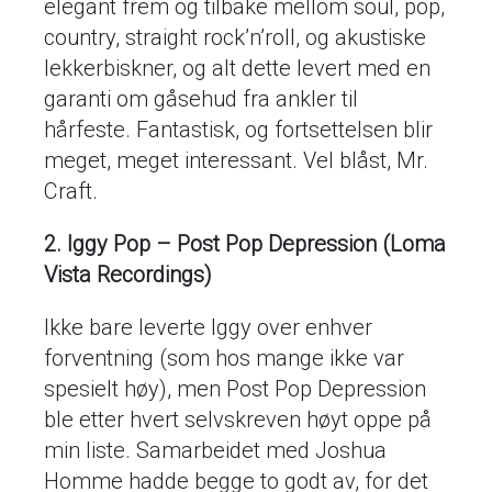
elegant frem og tilbake mellom soul, pop,
country, straight rock’n’roll, og akustiske
lekkerbiskner, og alt dette levert med en
garanti om gåsehud fra ankler til
hårfeste. Fantastisk, og fortsettelsen blir
meget, meget interessant. Vel blåst, Mr.
Craft.
2. Iggy Pop – Post Pop Depression (Loma
Vista Recordings)
Ikke bare leverte Iggy over enhver
forventning (som hos mange ikke var
spesielt høy), men Post Pop Depression
ble etter hvert selvskreven høyt oppe på
min liste. Samarbeidet med Joshua
Homme hadde begge to godt av, for det