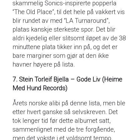
skammelig Sonics-inspirerte popperla
“The Old Place”, til det hele på vakkert vis
blir rundet av med “LA Turnaround”,
platas kanskje sterkeste spor. Det blir
aldri kjedelig eller slitsomt iløpet av de 38
minuttene plata tikker inn på, og det er
bare marginer som gjør at den ikke
havner høyere på lista.
7. Stein Torleif Bjella – Gode Liv
(Heime
Med Hund Records)
Årets norske alibi på denne lista, men ble
etter hvert ganske så selvskreven. Det
tok lenger tid før dette albumet satt,
sammenlignet med de tre forgående,
men det vokste i et voldsomt tempo.