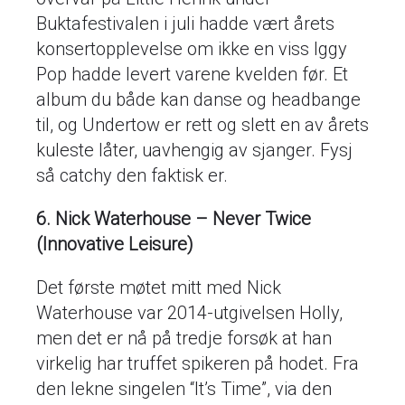
Buktafestivalen i juli hadde vært årets
konsertopplevelse om ikke en viss Iggy
Pop hadde levert varene kvelden før. Et
album du både kan danse og headbange
til, og Undertow er rett og slett en av årets
kuleste låter, uavhengig av sjanger. Fysj
så catchy den faktisk er.
6. Nick Waterhouse – Never Twice
(Innovative Leisure)
Det første møtet mitt med Nick
Waterhouse var 2014-utgivelsen Holly,
men det er nå på tredje forsøk at han
virkelig har truffet spikeren på hodet. Fra
den lekne singelen “It’s Time”, via den