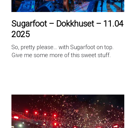
Sugarfoot – Dokkhuset – 11.04
2025
So, pretty please… with Sugarfoot on top.
Give me some more of this sweet stuff.