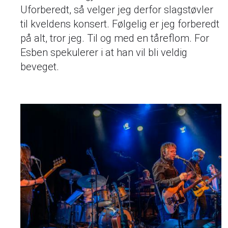
Uforberedt, så velger jeg derfor slagstøvler
til kveldens konsert. Følgelig er jeg forberedt
på alt, tror jeg. Til og med en tåreflom. For
Esben spekulerer i at han vil bli veldig
beveget.