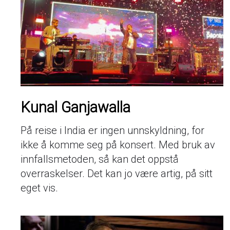
Kunal Ganjawalla
På reise i India er ingen unnskyldning, for
ikke å komme seg på konsert. Med bruk av
innfallsmetoden, så kan det oppstå
overraskelser. Det kan jo være artig, på sitt
eget vis.