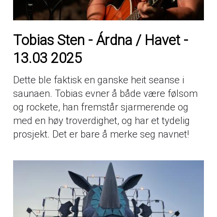
Tobias Sten - Árdna / Havet -
13.03 2025
Dette ble faktisk en ganske heit seanse i
saunaen. Tobias evner å både være følsom
og rockete, han fremstår sjarmerende og
med en høy troverdighet, og har et tydelig
prosjekt. Det er bare å merke seg navnet!