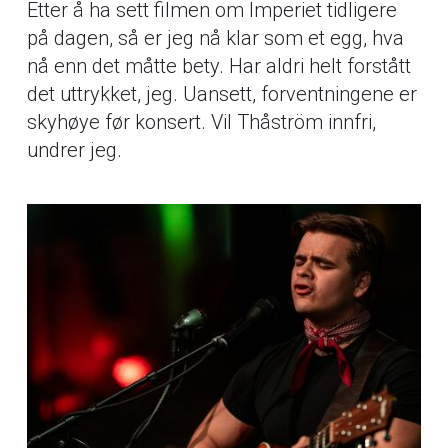
Etter å ha sett filmen om Imperiet tidligere
på dagen, så er jeg nå klar som et egg, hva
nå enn det måtte bety. Har aldri helt forstått
det uttrykket, jeg. Uansett, forventningene er
skyhøye før konsert. Vil Thåström innfri,
undrer jeg.