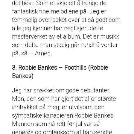
det best. Som et skjelett å henge de
fantastisk fine melodiene på. Jeg er
temmelig overrasket over at så godt som
alle jeg kjenner har neglisjert dette
mesterverket av et album. Det er musikk
som dette man stadig går rundt å venter
på, så – Amen.
3. Robbie Bankes – Foothills (Robbie
Bankes)
Jeg har snakket om gode debutanter.
Men, den som har gjort det aller største
inntrykket på meg, er utvilsomt den
sympatiske kanadieren Robbie Bankes.
Mannen som nå rett før jul var så
generøs og omtenksom at han sendte