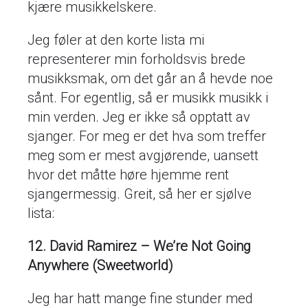
kjære musikkelskere.
Jeg føler at den korte lista mi
representerer min forholdsvis brede
musikksmak, om det går an å hevde noe
sånt. For egentlig, så er musikk musikk i
min verden. Jeg er ikke så opptatt av
sjanger. For meg er det hva som treffer
meg som er mest avgjørende, uansett
hvor det måtte høre hjemme rent
sjangermessig. Greit, så her er sjølve
lista:
12. David Ramirez – We’re Not Going
Anywhere (Sweetworld)
Jeg har hatt mange fine stunder med