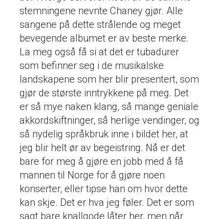
stemningene nevnte Chaney gjør. Alle
sangene på dette strålende og meget
bevegende albumet er av beste merke.
La meg også få si at det er tubadurer
som befinner seg i de musikalske
landskapene som her blir presentert, som
gjør de største inntrykkene på meg. Det
er så mye naken klang, så mange geniale
akkordskiftninger, så herlige vendinger, og
så nydelig språkbruk inne i bildet her, at
jeg blir helt ør av begeistring. Nå er det
bare for meg å gjøre en jobb med å få
mannen til Norge for å gjøre noen
konserter, eller tipse han om hvor dette
kan skje. Det er hva jeg føler. Det er som
sagt bare knallgode låter her, men når