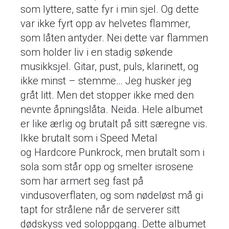
som lyttere, satte fyr i min sjel. Og dette
var ikke fyrt opp av helvetes flammer,
som låten antyder. Nei dette var flammen
som holder liv i en stadig søkende
musikksjel. Gitar, pust, puls, klarinett, og
ikke minst – stemme… Jeg husker jeg
gråt litt. Men det stopper ikke med den
nevnte åpningslåta. Neida. Hele albumet
er like ærlig og brutalt på sitt særegne vis.
Ikke brutalt som i Speed Metal
og Hardcore Punkrock, men brutalt som i
sola som står opp og smelter isrosene
som har armert seg fast på
vindusoverflaten, og som nødeløst må gi
tapt for strålene når de serverer sitt
dødskyss ved soloppgang. Dette albumet