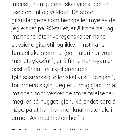
intenst, men gudene skal vite at det er
like genuint og vakkert. De store
gitarklangene som henspeiler mye av det
jeg elsket på ’80-tallet, er å finne her, og
mannens låtskriveregenskaper, hans
spesielle gitarstil, og ikke minst hans
fantastiske stemme (som aldri har vært
mer uttrykksfull), er å finne her. Ryan er
best når han er i kjelleren rent
følelsesmessig, eller skal vi si “i fengsel”,
for ordens skyld. Jeg er utrolig glad for at
mannen som vekker de store følelsene i
meg, er på hugget igjen. Nå er det bare å
håpe på at han har mer knallmateriale i
ermet. Av med hatten herfra.