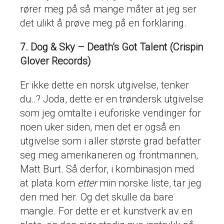
rører meg på så mange måter at jeg ser
det ulikt å prøve meg på en forklaring.
7. Dog & Sky – Death’s Got Talent (Crispin
Glover Records)
Er ikke dette en norsk utgivelse, tenker
du..? Joda, dette er en trøndersk utgivelse
som jeg omtalte i euforiske vendinger for
noen uker siden, men det er også en
utgivelse som i aller største grad befatter
seg meg amerikaneren og frontmannen,
Matt Burt. Så derfor, i kombinasjon med
at plata kom
etter
min norske liste, tar jeg
den med her. Og det skulle da bare
mangle. For dette er et kunstverk av en