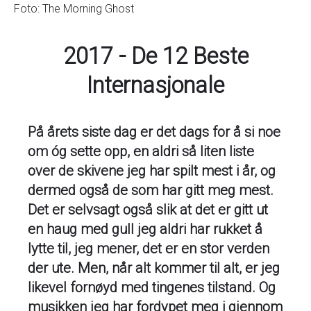
Foto: The Morning Ghost
2017 - De 12 Beste
Internasjonale
På årets siste dag er det dags for å si noe
om óg sette opp, en aldri så liten liste
over de skivene jeg har spilt mest i år, og
dermed også de som har gitt meg mest.
Det er selvsagt også slik at det er gitt ut
en haug med gull jeg aldri har rukket å
lytte til, jeg mener, det er en stor verden
der ute. Men, når alt kommer til alt, er jeg
likevel fornøyd med tingenes tilstand. Og
musikken jeg har fordypet meg i gjennom