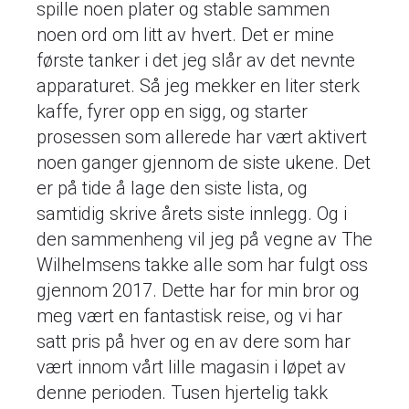
spille noen plater og stable sammen
noen ord om litt av hvert. Det er mine
første tanker i det jeg slår av det nevnte
apparaturet. Så jeg mekker en liter sterk
kaffe, fyrer opp en sigg, og starter
prosessen som allerede har vært aktivert
noen ganger gjennom de siste ukene. Det
er på tide å lage den siste lista, og
samtidig skrive årets siste innlegg. Og i
den sammenheng vil jeg på vegne av The
Wilhelmsens takke alle som har fulgt oss
gjennom 2017. Dette har for min bror og
meg vært en fantastisk reise, og vi har
satt pris på hver og en av dere som har
vært innom vårt lille magasin i løpet av
denne perioden. Tusen hjertelig takk