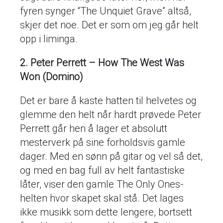
fyren synger “The Unquiet Grave” altså,
skjer det noe. Det er som om jeg går helt
opp i liminga.
2. Peter Perrett – How The West Was
Won (Domino)
Det er bare å kaste hatten til helvetes og
glemme den helt når hardt prøvede Peter
Perrett går hen å lager et absolutt
mesterverk på sine forholdsvis gamle
dager. Med en sønn på gitar og vel så det,
og med en bag full av helt fantastiske
låter, viser den gamle The Only Ones-
helten hvor skapet skal stå. Det lages
ikke musikk som dette lengere, bortsett