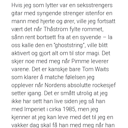
Hvis jeg som lytter var en seksstrengers
gitar med syngende strenger istenfor en
mann med hjerte og ører, ville jeg fortsatt
vært det når Thåström fylte rommet,
sånn rent bortsett fra at en syvende – la
oss kalle den en “ghoststring”, ville blitt
aktivert og gjort alt om til stor magi. Det
skjer noe med meg når Pimme leverer
varene. Det er kanskje bare Tom Waits
som klarer å matche følelsen jeg
opplever når Nordens absolutte rockesjef
setter igang. Det er smått utrolig at jeg
ikke har sett han live siden jeg så han
med Imperiet i cirka 1985, men jeg
kjenner at jeg kan leve med det til jeg en
vakker dag skal få han med meg når han