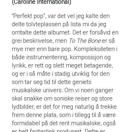
(Caroline International)
“Perfekt pop”, var det vel jeg kalte den
delte tolvteplassen på lista mi da jeg
omtalte dette albumet. Det er forsåvid en
grei beskrivelse, men
To The Bone
er så
mye mer enn bare pop. Kompleksiteten i
både instrumentering, komposisjon og
lyrikk, er rett og slett meget betagende,
og er i så måte i stadig utviklig for den
som tar seg tid til dette geniets
musikalske univers. Om vi noen ganger
skal snakke om soniske reiser og store
lydbilder, er det for meg naturlig å trekke
frem denne plata, som i tillegg til å være
formidabel på det rent musikalske, også
er helt fantastisk produsert. Dette er