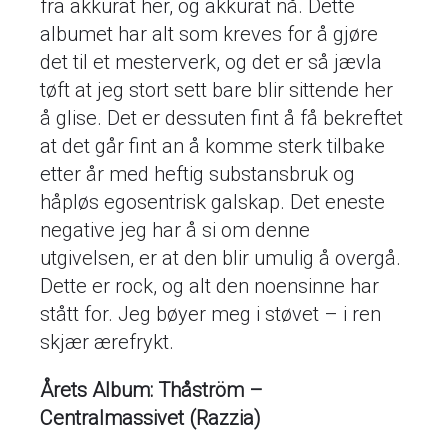
fra akkurat her, og akkurat nå. Dette
albumet har alt som kreves for å gjøre
det til et mesterverk, og det er så jævla
tøft at jeg stort sett bare blir sittende her
å glise. Det er dessuten fint å få bekreftet
at det går fint an å komme sterk tilbake
etter år med heftig substansbruk og
håpløs egosentrisk galskap. Det eneste
negative jeg har å si om denne
utgivelsen, er at den blir umulig å overgå.
Dette er rock, og alt den noensinne har
stått for. Jeg bøyer meg i støvet – i ren
skjær ærefrykt.
Årets Album: Thåström –
Centralmassivet (Razzia)