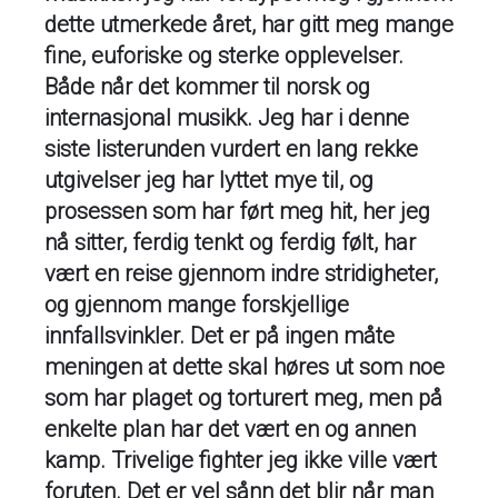
dette utmerkede året, har gitt meg mange
fine, euforiske og sterke opplevelser.
Både når det kommer til norsk og
internasjonal musikk. Jeg har i denne
siste listerunden vurdert en lang rekke
utgivelser jeg har lyttet mye til, og
prosessen som har ført meg hit, her jeg
nå sitter, ferdig tenkt og ferdig følt, har
vært en reise gjennom indre stridigheter,
og gjennom mange forskjellige
innfallsvinkler. Det er på ingen måte
meningen at dette skal høres ut som noe
som har plaget og torturert meg, men på
enkelte plan har det vært en og annen
kamp. Trivelige fighter jeg ikke ville vært
foruten. Det er vel sånn det blir når man