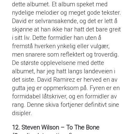
dette albumet. Et album speket med
nydelige melodier og meget gode tekster.
David er selvransakende, og det er lett å
skjønne at han ikke har hatt det bare greit
i sitt liv. Dette formidler han uten å
fremstå hverken ynkelig eller vulgær,
men snarere som reflektert og troverdig.
De største opplevelsene med dette
albumet, har jeg hatt langs landeveien i
det siste. David Ramirez er herved en av
gutta jeg er oppmerksom på. Fyren er en
formidabel låtskriver, og en formidler av
rang. Denne skiva fortjener definitivt sine
disipler.
12. Steven Wilson – To The Bone