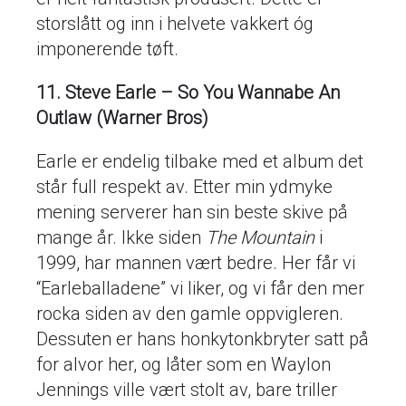
storslått og inn i helvete vakkert óg
imponerende tøft.
11. Steve Earle – So You Wannabe An
Outlaw (Warner Bros)
Earle er endelig tilbake med et album det
står full respekt av. Etter min ydmyke
mening serverer han sin beste skive på
mange år. Ikke siden
The Mountain
i
1999, har mannen vært bedre. Her får vi
“Earleballadene” vi liker, og vi får den mer
rocka siden av den gamle oppvigleren.
Dessuten er hans honkytonkbryter satt på
for alvor her, og låter som en Waylon
Jennings ville vært stolt av, bare triller