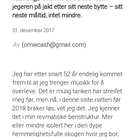
jegeren på jakt etter sitt neste bytte – sitt
neste måltid, intet mindre.
31. desember 2017
omwcash@gmail.com
Jeg har etter snart 52 år endelig kommet
frem til at jeg trenger musikk for å
overleve. Det er mulig tanken har streifet
meg før, men nå, i denne siste natten før
2018 braker løs, vet jeg det. Jeg kjenner
det i min revmatiske benstruktur. Mer
eller mindre isolert her i den dype
hemmelighetsfulle skogen hvor jeg bor,