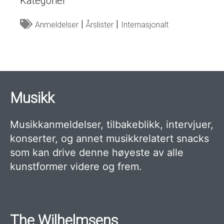
Kategorier
Anmeldelser
Årslister
Internasjonalt
Musikk
Musikkanmeldelser, tilbakeblikk, intervjuer,
konserter, og annet musikkrelatert snacks
som kan drive denne høyeste av alle
kunstformer videre og frem.
The Wilhelmsens