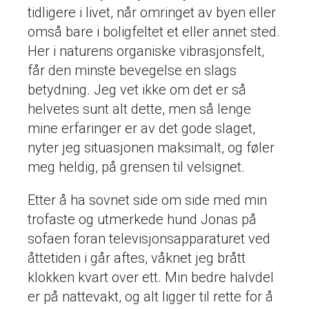
tidligere i livet, når omringet av byen eller
omså bare i boligfeltet et eller annet sted.
Her i naturens organiske vibrasjonsfelt,
får den minste bevegelse en slags
betydning. Jeg vet ikke om det er så
helvetes sunt alt dette, men så lenge
mine erfaringer er av det gode slaget,
nyter jeg situasjonen maksimalt, og føler
meg heldig, på grensen til velsignet.
Etter å ha sovnet side om side med min
trofaste og utmerkede hund Jonas på
sofaen foran televisjonsapparaturet ved
åttetiden i går aftes, våknet jeg brått
klokken kvart over ett. Min bedre halvdel
er på nattevakt, og alt ligger til rette for å