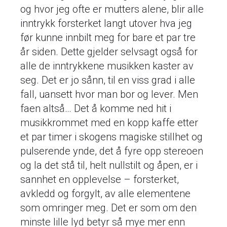
og hvor jeg ofte er mutters alene, blir alle
inntrykk forsterket langt utover hva jeg
før kunne innbilt meg for bare et par tre
år siden. Dette gjelder selvsagt også for
alle de inntrykkene musikken kaster av
seg. Det er jo sånn, til en viss grad i alle
fall, uansett hvor man bor og lever. Men
faen altså… Det å komme ned hit i
musikkrommet med en kopp kaffe etter
et par timer i skogens magiske stillhet og
pulserende ynde, det å fyre opp stereoen
og la det stå til, helt nullstilt og åpen, er i
sannhet en opplevelse – forsterket,
avkledd og forgylt, av alle elementene
som omringer meg. Det er som om den
minste lille lyd betyr så mye mer enn