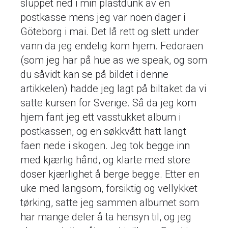
sluppet ned i min plastdunk av en
postkasse mens jeg var noen dager i
Göteborg i mai. Det lå rett og slett under
vann da jeg endelig kom hjem. Fedoraen
(som jeg har på hue as we speak, og som
du såvidt kan se på bildet i denne
artikkelen) hadde jeg lagt på biltaket da vi
satte kursen for Sverige. Så da jeg kom
hjem fant jeg ett vasstukket album i
postkassen, og en søkkvått hatt langt
faen nede i skogen. Jeg tok begge inn
med kjærlig hånd, og klarte med store
doser kjærlighet å berge begge. Etter en
uke med langsom, forsiktig og vellykket
tørking, satte jeg sammen albumet som
har mange deler å ta hensyn til, og jeg