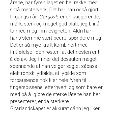
årene, har fyren laget en hel rekke med
små mesterverk. Det har han også gjort
til gangs i år.
Gargoyle
er en suggerende,
mørk, sterk og meget god plate jeg blir å
ta med meg inn i evigheten. Aldri har
hans stemme vært bedre, spør dere meg.
Det er så mye kraft kombinert med
fintfølelse i den røsten, at det nesten er til
å dø av. Jeg finner det dessuten meget
spennende at han velger seg et såpass
elektronisk lydbilde, et lybilde som
forbausende nok kler hele fyren til
fingerspissene, etterhvert, og som bare er
med på å gjøre de sterke låtene han her
presenterer, enda sterkere.
Gitarlandskapet er akkurat sånn jeg liker