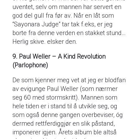
uventet, selv om mannen har servert en
god del gull fra før av. Når en låt som
“Sayonara Judge” tar tak f.eks, er jeg
borte fra denne verden en stakket stund…
Herlig skive. elsker den.
9. Paul Weller – A Kind Revolution
(Parlophone)
De som kjenner meg vet at jeg er blodfan
av evigunge Paul Weller (som nærmer
seg 60 med stormskritt). Mannen som
hele tiden er i stand til å utvikle seg, og
som også denne gangen overbeviser, óg
dermed rettferdiggjør en slik påstand,
imponerer igjen. Årets album ble altså