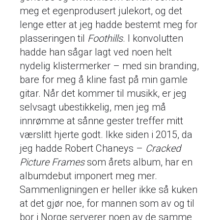
meg et egenprodusert julekort, og det
lenge etter at jeg hadde bestemt meg for
plasseringen til
Foothills
. I konvolutten
hadde han sågar lagt ved noen helt
nydelig klistermerker – med sin branding,
bare for meg å kline fast på min gamle
gitar. Når det kommer til musikk, er jeg
selvsagt ubestikkelig, men jeg må
innrømme at sånne gester treffer mitt
værslitt hjerte godt. Ikke siden i 2015, da
jeg hadde Robert Chaneys –
Cracked
Picture Frames
som årets album, har en
albumdebut imponert meg mer.
Sammenligningen er heller ikke så kuken
at det gjør noe, for mannen som av og til
bor i Norge serverer noen av de samme