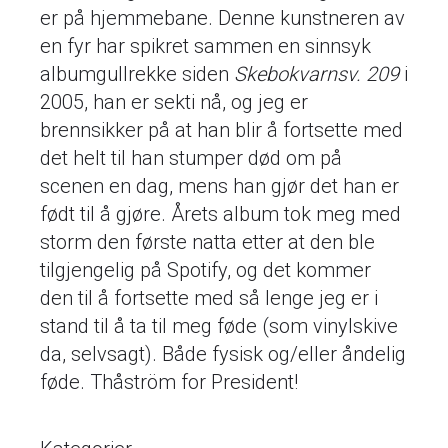
er på hjemmebane. Denne kunstneren av
en fyr har spikret sammen en sinnsyk
albumgullrekke siden
Skebokvarnsv. 209
i
2005, han er sekti nå, og jeg er
brennsikker på at han blir å fortsette med
det helt til han stumper død om på
scenen en dag, mens han gjør det han er
født til å gjøre. Årets album tok meg med
storm den første natta etter at den ble
tilgjengelig på Spotify, og det kommer
den til å fortsette med så lenge jeg er i
stand til å ta til meg føde (som vinylskive
da, selvsagt). Både fysisk og/eller åndelig
føde. Thåström for President!