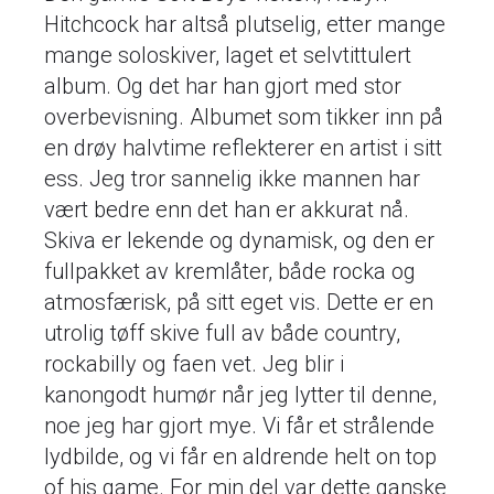
Hitchcock har altså plutselig, etter mange
mange soloskiver, laget et selvtittulert
album. Og det har han gjort med stor
overbevisning. Albumet som tikker inn på
en drøy halvtime reflekterer en artist i sitt
ess. Jeg tror sannelig ikke mannen har
vært bedre enn det han er akkurat nå.
Skiva er lekende og dynamisk, og den er
fullpakket av kremlåter, både rocka og
atmosfærisk, på sitt eget vis. Dette er en
utrolig tøff skive full av både country,
rockabilly og faen vet. Jeg blir i
kanongodt humør når jeg lytter til denne,
noe jeg har gjort mye. Vi får et strålende
lydbilde, og vi får en aldrende helt on top
of his game. For min del var dette ganske