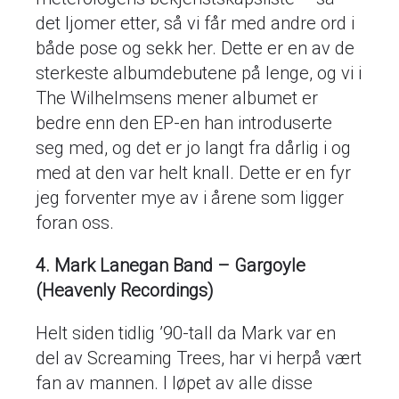
det ljomer etter, så vi får med andre ord i
både pose og sekk her. Dette er en av de
sterkeste albumdebutene på lenge, og vi i
The Wilhelmsens mener albumet er
bedre enn den EP-en han introduserte
seg med, og det er jo langt fra dårlig i og
med at den var helt knall. Dette er en fyr
jeg forventer mye av i årene som ligger
foran oss.
4. Mark Lanegan Band – Gargoyle
(Heavenly Recordings)
Helt siden tidlig ’90-tall da Mark var en
del av Screaming Trees, har vi herpå vært
fan av mannen. I løpet av alle disse