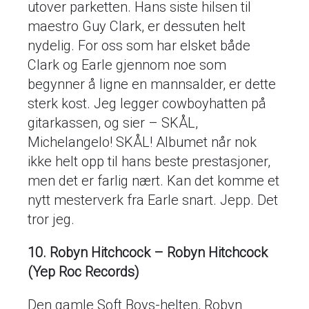
utover parketten. Hans siste hilsen til
maestro Guy Clark, er dessuten helt
nydelig. For oss som har elsket både
Clark og Earle gjennom noe som
begynner å ligne en mannsalder, er dette
sterk kost. Jeg legger cowboyhatten på
gitarkassen, og sier – SKÅL,
Michelangelo! SKÅL! Albumet når nok
ikke helt opp til hans beste prestasjoner,
men det er farlig nært. Kan det komme et
nytt mesterverk fra Earle snart. Jepp. Det
tror jeg.
10. Robyn Hitchcock – Robyn Hitchcock
(Yep Roc Records)
Den gamle Soft Boys-helten, Robyn