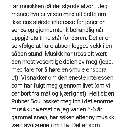
tar musikken på det største alvor… Jeg
mener; hva er vitsen med alt dette om
ikke ens største interesse fortjener en
seriøs og gjennomtenk behandlig når
oppgjørets time står for døren. Det er en
selvfølge at harelabben legges vekk i en
sådan stund. Musikk har tross alt vært
den mest vesentlige delen av meg (jepp,
med fare for å høre en smule enspora
ut). Vi snakker om den eneste interessen
som har fulgt meg gjennom livet (om vi
ser bort fra mat og kjærlighet). Helt siden
Rubber Soul røsket meg inn i det enorme
musikkuniverset da jeg var en 5-6 år
gammel sneip, har søken etter ny musikk
vært avgjørene i mitt liv. Det er som