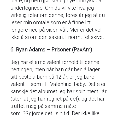
plate, og den gjør stadig nye inntrykk på
undertegnede. Om du vil vite hva jeg
virkelig føler om denne, foreslår jeg at du
leser min omtale som er å finne litt
lengere ned på siden vår. Mer er det vel
ikke å si om den saken. Enormt fet skive.
6. Ryan Adams – Prisoner (PaxAm)
Jeg har et ambivalent forhold til denne
hertingen, men når han går hen å lager
sitt beste album på 12 år, er jeg bare
valent – som i El Valentino, baby. Dette er
kanskje det albumet jeg har spilt mest i år
(uten at jeg har regnet på det), og det har
truffet meg på samme måte
som
29
gjorde det i sin tid. Der ikke like