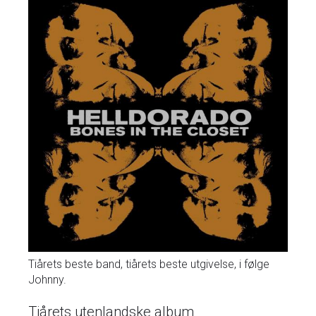
Tiårets beste band, tiårets beste utgivelse, i følge
Johnny.
Tiårets utenlandske album