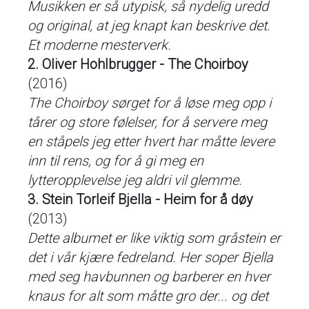
Musikken er så utypisk, så nydelig uredd
og original, at jeg knapt kan beskrive det.
Et moderne mesterverk.
2. Oliver Hohlbrugger - The Choirboy
(2016)
The Choirboy sørget for å løse meg opp i
tårer og store følelser, for å servere meg
en ståpels jeg etter hvert har måtte levere
inn til rens, og for å gi meg en
lytteropplevelse jeg aldri vil glemme.
3. Stein Torleif Bjella - Heim for å døy
(2013)
Dette albumet er like viktig som gråstein er
det i vår kjære fedreland. Her soper Bjella
med seg havbunnen og barberer en hver
knaus for alt som måtte gro der... og det