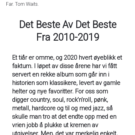
Far. Tom Waits.
Det Beste Av Det Beste
Fra 2010-2019
Et tiår er omme, og 2020 hvert øyeblikk et
faktum. I løpet av disse årene har vi fått
servert en rekke album som går inn i
historien som klassikere, levert av gamle
helter og nye favoritter. For oss som
digger country, soul, rock'n'roll, pønk,
metall, hardcore og til og med jazz, så
skulle man tro at det endte opp med en
vrien jobb å plukke ut kremen av
utgivelser. Men, det var merkelig enkelt,