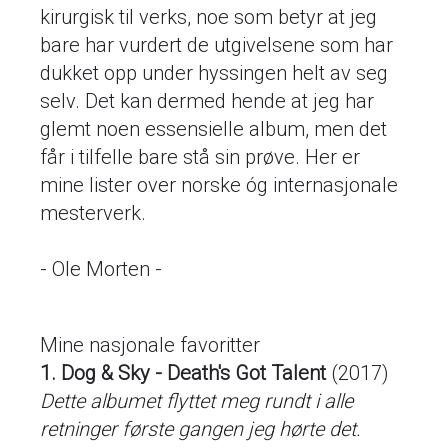
kirurgisk til verks, noe som betyr at jeg
bare har vurdert de utgivelsene som har
dukket opp under hyssingen helt av seg
selv. Det kan dermed hende at jeg har
glemt noen essensielle album, men det
får i tilfelle bare stå sin prøve. Her er
mine lister over norske óg internasjonale
mesterverk.
- Ole Morten -
Mine nasjonale favoritter
1. Dog & Sky - Death's Got Talent
(2017)
Dette albumet flyttet meg rundt i alle
retninger første gangen jeg hørte det.