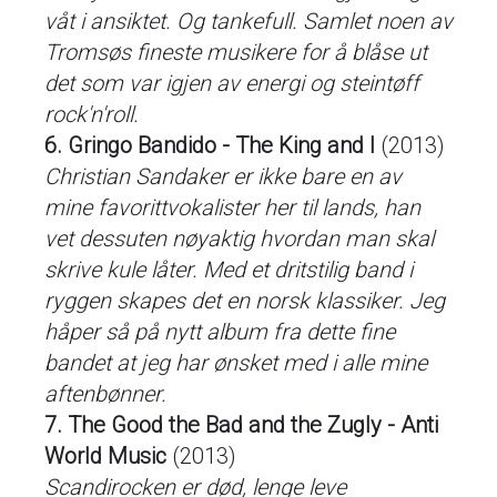
våt i ansiktet. Og tankefull. Samlet noen av
Tromsøs fineste musikere for å blåse ut
det som var igjen av energi og steintøff
rock'n'roll.
6. Gringo Bandido - The King and I
(2013)
Christian Sandaker er ikke bare en av
mine favorittvokalister her til lands, han
vet dessuten nøyaktig hvordan man skal
skrive kule låter. Med et dritstilig band i
ryggen skapes det en norsk klassiker. Jeg
håper så på nytt album fra dette fine
bandet at jeg har ønsket med i alle mine
aftenbønner.
7. The Good the Bad and the Zugly - Anti
World Music
(2013)
Scandirocken er død, lenge leve