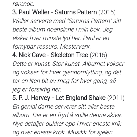
rørende.
3. Paul Weller - Saturns Pattern
(2015)
Weller serverte med "Saturns Pattern" sitt
beste album noensinne i min bok. Jeg
elsker hver minste lyd her. Paul er en
fornybar ressurs. Mesterverk.
4. Nick Cave - Skeleton Tree
(2016)
Dette er kunst. Stor kunst. Albumet vokser
og vokser for hver gjennomlytting, og det
tar en liten bit av meg for hver gang, så
jeg er forsiktig her.
5. P. J. Harvey - Let England Shake
(2011)
En genial dame serverer sitt aller beste
album. Det er en fryd å spille denne skiva.
Nye detaljer dukker opp i hver eneste krik
og hver eneste krok. Musikk for sjelen.