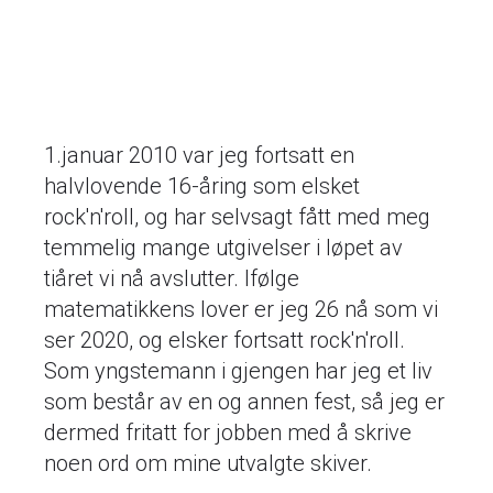
1.januar 2010 var jeg fortsatt en
halvlovende 16-åring som elsket
rock'n'roll, og har selvsagt fått med meg
temmelig mange utgivelser i løpet av
tiåret vi nå avslutter. Ifølge
matematikkens lover er jeg 26 nå som vi
ser 2020, og elsker fortsatt rock'n'roll.
Som yngstemann i gjengen har jeg et liv
som består av en og annen fest, så jeg er
dermed fritatt for jobben med å skrive
noen ord om mine utvalgte skiver.