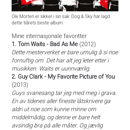
Ole Morten er sikker i sin sak: Dog & Sky har lagd
dette tiårets beste album.
Mine internasjonale favoritter
1. Tom Waits - Bad As Me
(2012)
Dette mesterverket er bare umulig å si noe
fornuftig om. Det har alt jeg leter etter i
musikken. Waits er uunnværlig.
2. Guy Clark - My Favorite Picture of You
(2013)
Guys svanesang tar jeg med meg i grava.
En av tidenes aller fineste låtskrivere ga
aldri ut noe som kunne minne om
middelmådig, og denne er bare helt
avsindig bra på alle måter. Og jævlig