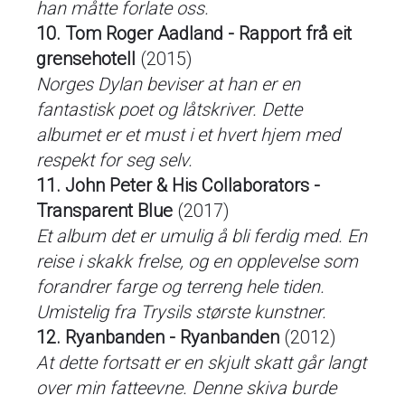
han måtte forlate oss.
10. Tom Roger Aadland - Rapport frå eit
grensehotell
(2015)
Norges Dylan beviser at han er en
fantastisk poet og låtskriver. Dette
albumet er et must i et hvert hjem med
respekt for seg selv.
11. John Peter & His Collaborators -
Transparent Blue
(2017)
Et album det er umulig å bli ferdig med. En
reise i skakk frelse, og en opplevelse som
forandrer farge og terreng hele tiden.
Umistelig fra Trysils største kunstner.
12. Ryanbanden - Ryanbanden
(2012)
At dette fortsatt er en skjult skatt går langt
over min fatteevne. Denne skiva burde