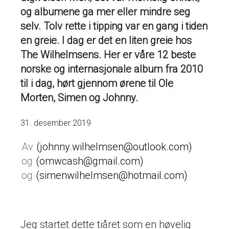
og albumene ga mer eller mindre seg
selv. Tolv rette i tipping var en gang i tiden
en greie. I dag er det en liten greie hos
The Wilhelmsens. Her er våre 12 beste
norske og internasjonale album fra 2010
til i dag, hørt gjennom ørene til Ole
Morten, Simen og Johnny.
31. desember 2019
johnny.wilhelmsen@outlook.com
omwcash@gmail.com
simenwilhelmsen@hotmail.com
Jeg startet dette tiåret som en høvelig