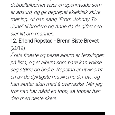
dobbeltalbumet viser en spennvidde som
er absurd, og gir begrepet eklektisk skive
mening. At han sang "From Johnny To
June" til brodern og Anne da de giftet seg
sier litt om mannen.
12. Erlend Ropstad - Brenn Siste Brevet
(2019)
Årets fineste og beste album er ferskingen
på lista, og et album som bare kan vokse
seg større og bedre. Ropstad er utvilsomt
en av de dyktigste musikerne der ute, og
han slutter aldri med å overraske. Når jeg
tror han har nådd en topp, så topper han
den med neste skive.