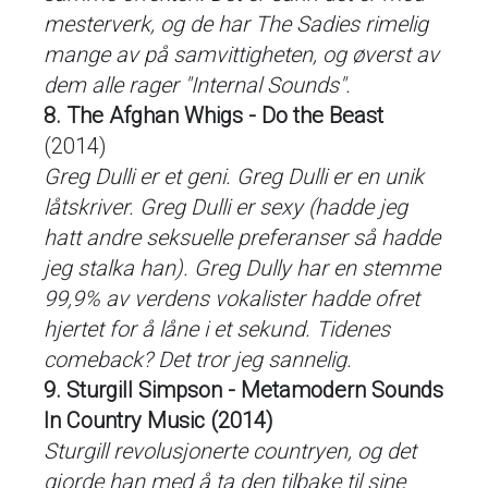
mesterverk, og de har The Sadies rimelig
mange av på samvittigheten, og øverst av
dem alle rager "Internal Sounds".
8. The Afghan Whigs - Do the Beast
(2014)
Greg Dulli er et geni. Greg Dulli er en unik
låtskriver. Greg Dulli er sexy (hadde jeg
hatt andre seksuelle preferanser så hadde
jeg stalka han). Greg Dully har en stemme
99,9% av verdens vokalister hadde ofret
hjertet for å låne i et sekund. Tidenes
comeback? Det tror jeg sannelig.
9. Sturgill Simpson - Metamodern Sounds
In Country Music (2014)
Sturgill revolusjonerte countryen, og det
gjorde han med å ta den tilbake til sine