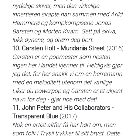
nydelige skiver, men den virkelige
innertieren skapte han sammen med Arild
Hammerø og kompkompisene Jonas
Barsten og Morten Kvam. Sett på skiva,
lukk øynene, og drøm deg bort.
10. Carsten Holt - Mundania Street
(2016)
Carsten er en popmester som nesten
ingen her i landet kjenner til. Heldigvis gjør
jeg det, for her snakk vi om en herremann
med en meloditeft utenom det vanlige.
Liker du powerpop og Carsten er et ukjent
navn for deg - gjør noe med det!
11. John Peter and His Collaborators -
Transparent Blue
(2017)
Nok en artist altfor få har hørt om, men
som folk i Trysil trykker til sitt bryst. Dette