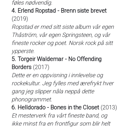
føles nødvendig.
4. Erlend Ropstad - Brenn siste brevet
(2019)
Ropstad er med sitt siste album vår egen
Thåström, vår egen Springsteen, og vår
fineste rocker og poet. Norsk rock på sitt
ypperste.
5. Torgeir Waldemar - No Offending
Borders
(2017)
Dette er en oppvisning i innlevelse og
rockekultur. Jeg fylles med ærefrykt hver
gang jeg slipper nåla neppå dette
phonogrammet.
6. Helldorado - Bones in the Closet
(2013)
Et mesterverk fra vårt fineste band, og
ikke minst fra en frontfigur som blir helt