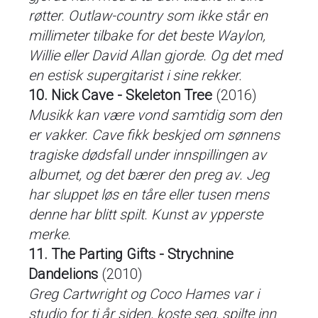
røtter. Outlaw-country som ikke står en
millimeter tilbake for det beste Waylon,
Willie eller David Allan gjorde. Og det med
en estisk supergitarist i sine rekker.
10. Nick Cave - Skeleton Tree
(2016)
Musikk kan være vond samtidig som den
er vakker. Cave fikk beskjed om sønnens
tragiske dødsfall under innspillingen av
albumet, og det bærer den preg av. Jeg
har sluppet løs en tåre eller tusen mens
denne har blitt spilt. Kunst av ypperste
merke.
11. The Parting Gifts - Strychnine
Dandelions
(2010)
Greg Cartwright og Coco Hames var i
studio for ti år siden, koste seg, spilte inn