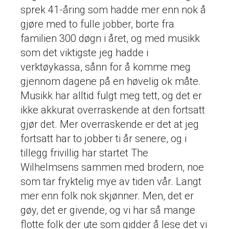
sprek 41-åring som hadde mer enn nok å
gjøre med to fulle jobber, borte fra
familien 300 døgn i året, og med musikk
som det viktigste jeg hadde i
verktøykassa, sånn for å komme meg
gjennom dagene på en høvelig ok måte.
Musikk har alltid fulgt meg tett, og det er
ikke akkurat overraskende at den fortsatt
gjør det. Mer overraskende er det at jeg
fortsatt har to jobber ti år senere, og i
tillegg frivillig har startet The
Wilhelmsens sammen med brodern, noe
som tar fryktelig mye av tiden vår. Langt
mer enn folk nok skjønner. Men, det er
gøy, det er givende, og vi har så mange
flotte folk der ute som gidder å lese det vi