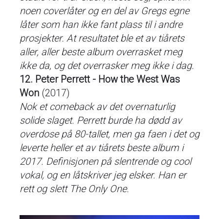
noen coverlåter og en del av Gregs egne
låter som han ikke fant plass til i andre
prosjekter. At resultatet ble et av tiårets
aller, aller beste album overrasket meg
ikke da, og det overrasker meg ikke i dag.
12. Peter Perrett - How the West Was
Won
(2017)
Nok et comeback av det overnaturlig
solide slaget. Perrett burde ha dødd av
overdose på 80-tallet, men ga faen i det og
leverte heller et av tiårets beste album i
2017. Definisjonen på slentrende og cool
vokal, og en låtskriver jeg elsker. Han er
rett og slett The Only One.