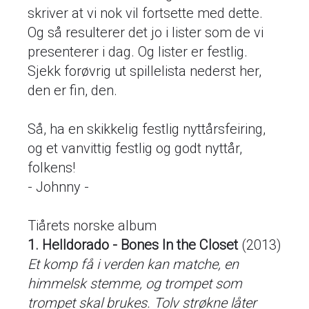
skriver at vi nok vil fortsette med dette.
Og så resulterer det jo i lister som de vi
presenterer i dag. Og lister er festlig.
Sjekk forøvrig ut spillelista nederst her,
den er fin, den.
Så, ha en skikkelig festlig nyttårsfeiring,
og et vanvittig festlig og godt nyttår,
folkens!
- Johnny -
Tiårets norske album
1. Helldorado - Bones In the Closet
(2013)
Et komp få i verden kan matche, en
himmelsk stemme, og trompet som
trompet skal brukes. Tolv strøkne låter