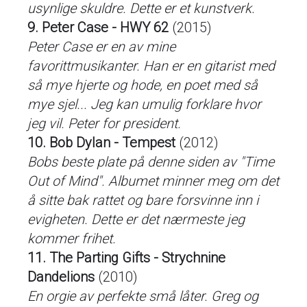
usynlige skuldre. Dette er et kunstverk.
9. Peter Case - HWY 62
(2015)
Peter Case er en av mine
favorittmusikanter. Han er en gitarist med
så mye hjerte og hode, en poet med så
mye sjel... Jeg kan umulig forklare hvor
jeg vil. Peter for president.
10. Bob Dylan - Tempest
(2012)
Bobs beste plate på denne siden av "Time
Out of Mind". Albumet minner meg om det
å sitte bak rattet og bare forsvinne inn i
evigheten. Dette er det nærmeste jeg
kommer frihet.
11. The Parting Gifts - Strychnine
Dandelions
(2010)
En orgie av perfekte små låter. Greg og