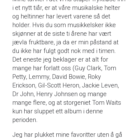
i et nytt tiår, er at våre musikalske helter
og heltinner har levert varene så det
holder. Hvis du som musikkelsker ikke
skjønner at de siste ti årene har vært
jævla fruktbare, ja da er min påstand at
du ikke har fulgt godt nok med i timen.
Det eneste jeg beklager er at alt for
mange har forlatt oss (Guy Clark, Tom
Petty, Lemmy, David Bowie, Roky
Erickson, Gil-Scott Heron, Jackie Leven,
Dr John, Henry Johnsen og mange
mange flere, og at storgeniet Tom Waits
kun har sluppet ett album i denne
perioden.
Jeg har plukket mine favoritter uten å gå