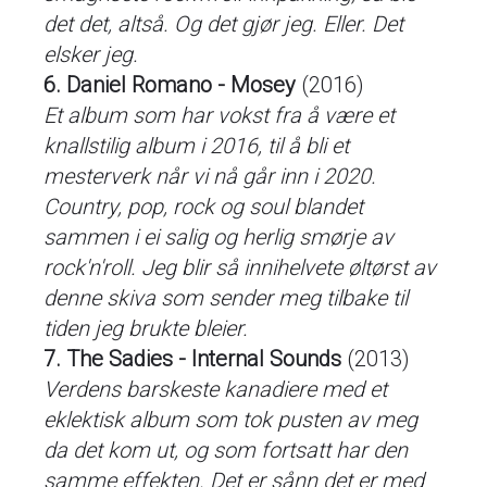
det det, altså. Og det gjør jeg. Eller. Det
elsker jeg.
6. Daniel Romano - Mosey
(2016)
Et album som har vokst fra å være et
knallstilig album i 2016, til å bli et
mesterverk når vi nå går inn i 2020.
Country, pop, rock og soul blandet
sammen i ei salig og herlig smørje av
rock'n'roll. Jeg blir så innihelvete øltørst av
denne skiva som sender meg tilbake til
tiden jeg brukte bleier.
7. The Sadies - Internal Sounds
(2013)
Verdens barskeste kanadiere med et
eklektisk album som tok pusten av meg
da det kom ut, og som fortsatt har den
samme effekten. Det er sånn det er med