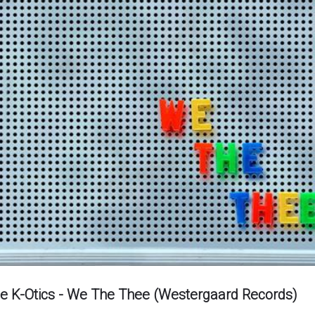
ee K-Otics - We The Thee (Westergaard Records)