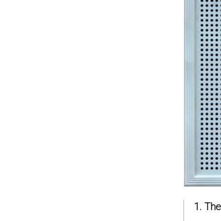
1. Th