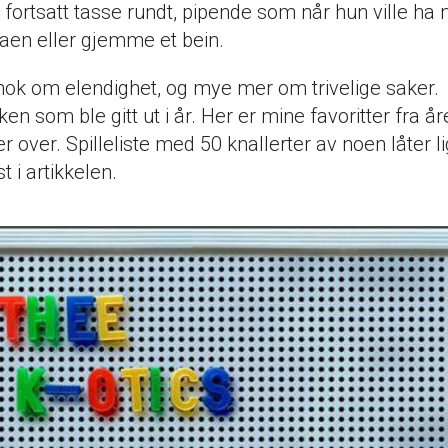
fortsatt tasse rundt, pipende som når hun ville ha
aen eller gjemme et bein.
ok om elendighet, og mye mer om trivelige saker.
en som ble gitt ut i år. Her er mine favoritter fra å
er over. Spilleliste med 50 knallerter av noen låter l
t i artikkelen.