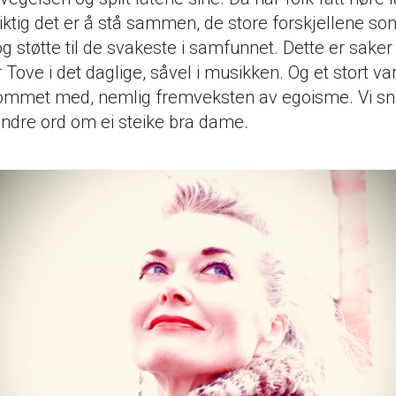
iktig det er å stå sammen, de store forskjellene s
og støtte til de svakeste i samfunnet. Dette er sake
 Tove i det daglige, såvel i musikken. Og et stort va
ommet med, nemlig fremveksten av egoisme. Vi sn
ndre ord om ei steike bra dame.