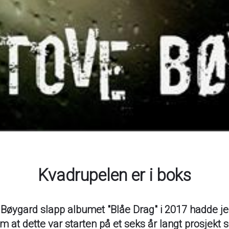
Kvadrupelen er i boks
Bøygard slapp albumet "Blåe Drag" i 2017 hadde je
m at dette var starten på et seks år langt prosjekt