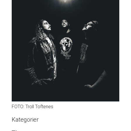
FOTO: Troll Toftenes
Kategorier