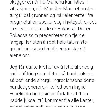
skyggene, når Fu Manchu kan føles i
vibrasjonen, når Monster Magnet puster
tungt i bakgrunnen og når elementer fra
progmetallen speiler seg i hvitøyet, er det
liten tvil om at dette er Bokassa. Det er
Bokassa som presenterer sin fjerde
langspiller uten å i det hele tatt miste
grepet om sounden de er ganske så
alene om.
Jeg får uante krefter av å lytte til snedig
melodiføring som dette, så hard puls og
så befriende energi. Ingrediensene dette
bandet genererer like lett som Ingrid
Espelid da hun i sin tid fortalte at "hun
hadde juksa litt", kommer fra alle kanter,