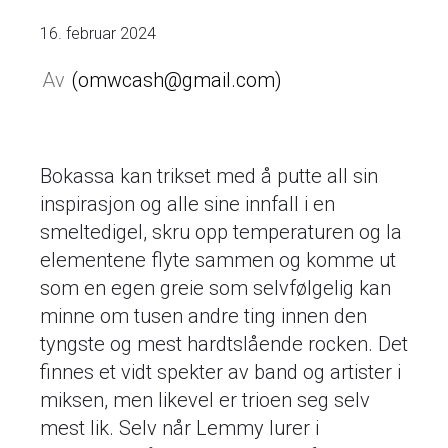
16. februar 2024
omwcash@gmail.com
Bokassa kan trikset med å putte all sin
inspirasjon og alle sine innfall i en
smeltedigel, skru opp temperaturen og la
elementene flyte sammen og komme ut
som en egen greie som selvfølgelig kan
minne om tusen andre ting innen den
tyngste og mest hardtslående rocken. Det
finnes et vidt spekter av band og artister i
miksen, men likevel er trioen seg selv
mest lik. Selv når Lemmy lurer i