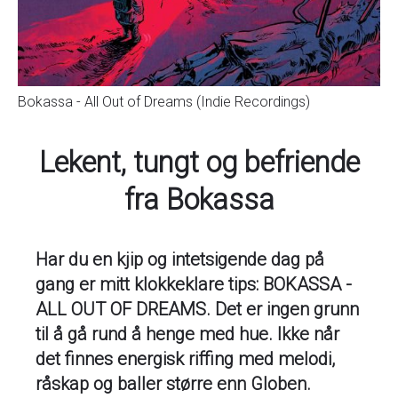
Bokassa - All Out of Dreams (Indie Recordings)
Lekent, tungt og befriende
fra Bokassa
Har du en kjip og intetsigende dag på
gang er mitt klokkeklare tips: BOKASSA -
ALL OUT OF DREAMS. Det er ingen grunn
til å gå rund å henge med hue. Ikke når
det finnes energisk riffing med melodi,
råskap og baller større enn Globen.