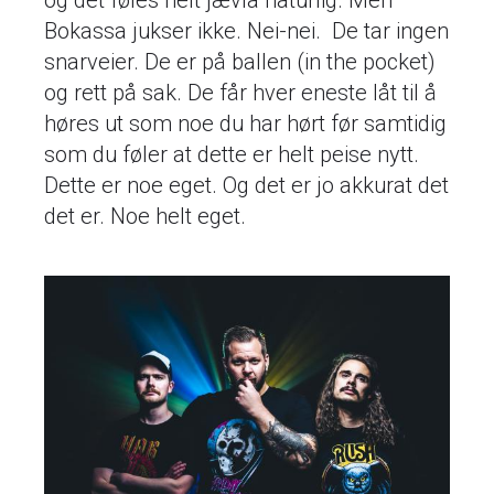
og det føles helt jævla naturlig. Men
Bokassa jukser ikke. Nei-nei. De tar ingen
snarveier. De er på ballen (in the pocket)
og rett på sak. De får hver eneste låt til å
høres ut som noe du har hørt før samtidig
som du føler at dette er helt peise nytt.
Dette er noe eget. Og det er jo akkurat det
det er. Noe helt eget.