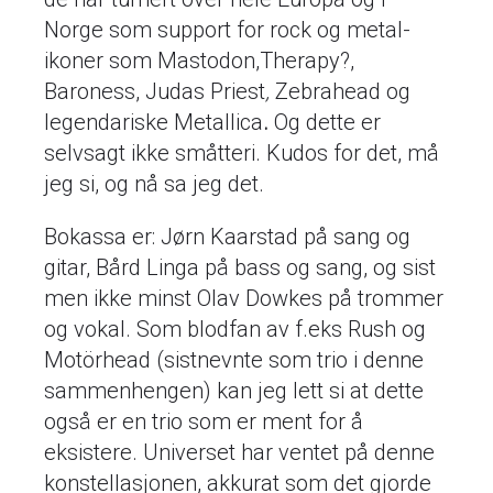
Norge som support for rock og metal-
ikoner som Mastodon,Therapy?,
Baroness, Judas Priest
,
Zebrahead og
legendariske Metallica
.
Og dette er
selvsagt ikke småtteri. Kudos for det, må
jeg si, og nå sa jeg det.
Bokassa er: Jørn Kaarstad på sang og
gitar, Bård Linga på bass og sang, og sist
men ikke minst Olav Dowkes på trommer
og vokal. Som blodfan av f.eks Rush og
Motörhead (sistnevnte som trio i denne
sammenhengen) kan jeg lett si at dette
også er en trio som er ment for å
eksistere. Universet har ventet på denne
konstellasjonen, akkurat som det gjorde