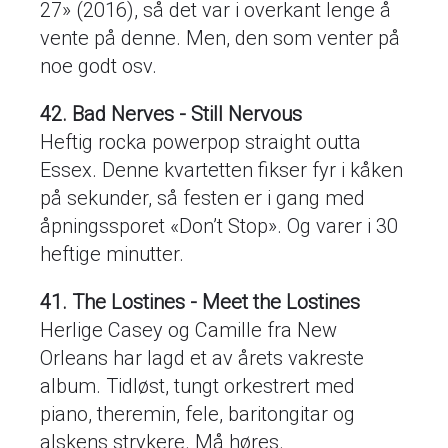
27» (2016), så det var i overkant lenge å
vente på denne. Men, den som venter på
noe godt osv.
42. Bad Nerves - Still Nervous
Heftig rocka powerpop straight outta
Essex. Denne kvartetten fikser fyr i kåken
på sekunder, så festen er i gang med
åpningssporet «Don’t Stop». Og varer i 30
heftige minutter.
41. The Lostines - Meet the Lostines
Herlige Casey og Camille fra New
Orleans har lagd et av årets vakreste
album. Tidløst, tungt orkestrert med
piano, theremin, fele, baritongitar og
alskens strykere. Må høres.