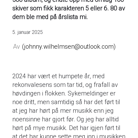
skiver som fikk karakteren 5 eller 6. 80 av
dem ble med på årslista mi.
5. januar 2025
johnny.wilhelmsen@outlook.com
2024 har vært et humpete år, med
rekonvalesens som tar tid, og frafall av
høvdingen i flokken. Sykemeldinger er
noe dritt, men samtidig så har det ført til
at jeg har hørt på mer musikk enn jeg
noensinne har gjort før. Og jeg har alltid
hørt på mye musikk. Det har igjen ført til
at det har kunne sette meg inn i musikken