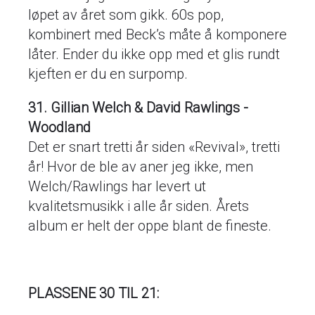
løpet av året som gikk. 60s pop,
kombinert med Beck’s måte å komponere
låter. Ender du ikke opp med et glis rundt
kjeften er du en surpomp.
31. Gillian Welch & David Rawlings -
Woodland
Det er snart tretti år siden «Revival», tretti
år! Hvor de ble av aner jeg ikke, men
Welch/Rawlings har levert ut
kvalitetsmusikk i alle år siden. Årets
album er helt der oppe blant de fineste.
PLASSENE 30 TIL 21: