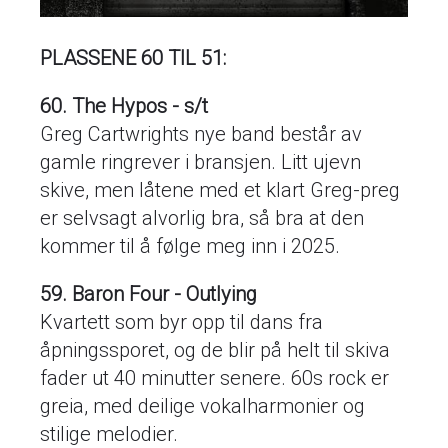
PLASSENE 60 TIL 51:
60. The Hypos - s/t
Greg Cartwrights nye band består av
gamle ringrever i bransjen. Litt ujevn
skive, men låtene med et klart Greg-preg
er selvsagt alvorlig bra, så bra at den
kommer til å følge meg inn i 2025.
59. Baron Four - Outlying
Kvartett som byr opp til dans fra
åpningssporet, og de blir på helt til skiva
fader ut 40 minutter senere. 60s rock er
greia, med deilige vokalharmonier og
stilige melodier.