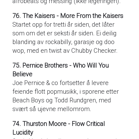
afrobeats og messing (ikke legeringen).
76. The Kaisers - More From the Kaisers
Startet opp for tretti år siden, det låter
som om det er seksti år siden. Ei deilig
blanding av rockabilly, garasje og doo
wop, med en twist av Chubby Checker.
75. Pernice Brothers - Who Will You
Believe
Joe Pernice & co fortsetter å levere
feiende flott popmusikk, i sporene etter
Beach Boys og Todd Rundgren, med
svært så ujevne mellomrom.
74. Thurston Moore - Flow Critical
Lucidity