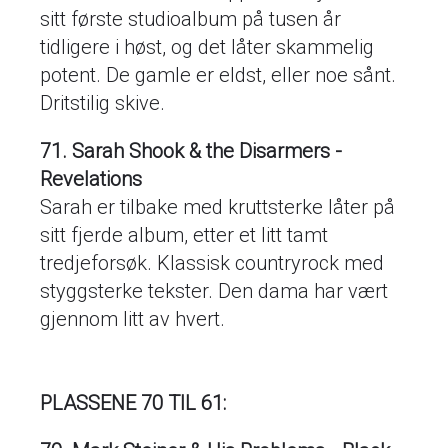
sitt første studioalbum på tusen år
tidligere i høst, og det låter skammelig
potent. De gamle er eldst, eller noe sånt.
Dritstilig skive.
71. Sarah Shook & the Disarmers -
Revelations
Sarah er tilbake med kruttsterke låter på
sitt fjerde album, etter et litt tamt
tredjeforsøk. Klassisk countryrock med
styggsterke tekster. Den dama har vært
gjennom litt av hvert.
PLASSENE 70 TIL 61: