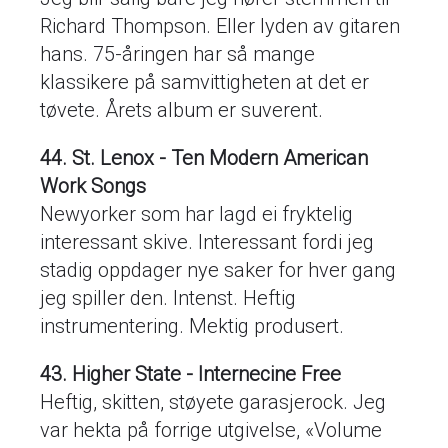
Richard Thompson. Eller lyden av gitaren
hans. 75-åringen har så mange
klassikere på samvittigheten at det er
tøvete. Årets album er suverent.
44. St. Lenox - Ten Modern American
Work Songs
Newyorker som har lagd ei fryktelig
interessant skive. Interessant fordi jeg
stadig oppdager nye saker for hver gang
jeg spiller den. Intenst. Heftig
instrumentering. Mektig produsert.
43. Higher State - Internecine Free
Heftig, skitten, støyete garasjerock. Jeg
var hekta på forrige utgivelse, «Volume