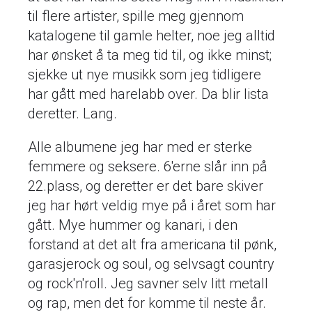
til flere artister, spille meg gjennom
katalogene til gamle helter, noe jeg alltid
har ønsket å ta meg tid til, og ikke minst;
sjekke ut nye musikk som jeg tidligere
har gått med harelabb over. Da blir lista
deretter. Lang.
Alle albumene jeg har med er sterke
femmere og seksere. 6'erne slår inn på
22.plass, og deretter er det bare skiver
jeg har hørt veldig mye på i året som har
gått. Mye hummer og kanari, i den
forstand at det alt fra americana til pønk,
garasjerock og soul, og selvsagt country
og rock'n'roll. Jeg savner selv litt metall
og rap, men det for komme til neste år.