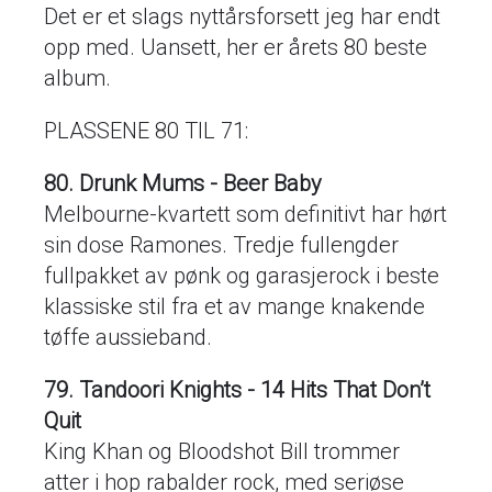
Det er et slags nyttårsforsett jeg har endt
opp med. Uansett, her er årets 80 beste
album.
PLASSENE 80 TIL 71:
80. Drunk Mums - Beer Baby
Melbourne-kvartett som definitivt har hørt
sin dose Ramones. Tredje fullengder
fullpakket av pønk og garasjerock i beste
klassiske stil fra et av mange knakende
tøffe aussieband.
79. Tandoori Knights - 14 Hits That Don’t
Quit
King Khan og Bloodshot Bill trommer
atter i hop rabalder rock, med seriøse