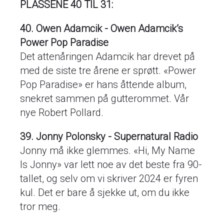
PLASSENE 40 TIL 31:
40. Owen Adamcik - Owen Adamcik’s
Power Pop Paradise
Det attenåringen Adamcik har drevet på
med de siste tre årene er sprøtt. «Power
Pop Paradise» er hans åttende album,
snekret sammen på gutterommet. Vår
nye Robert Pollard.
39. Jonny Polonsky - Supernatural Radio
Jonny må ikke glemmes. «Hi, My Name
Is Jonny» var lett noe av det beste fra 90-
tallet, og selv om vi skriver 2024 er fyren
kul. Det er bare å sjekke ut, om du ikke
tror meg.