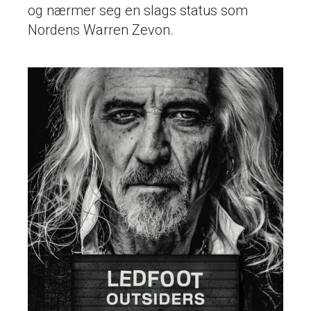
og nærmer seg en slags status som
Nordens Warren Zevon.