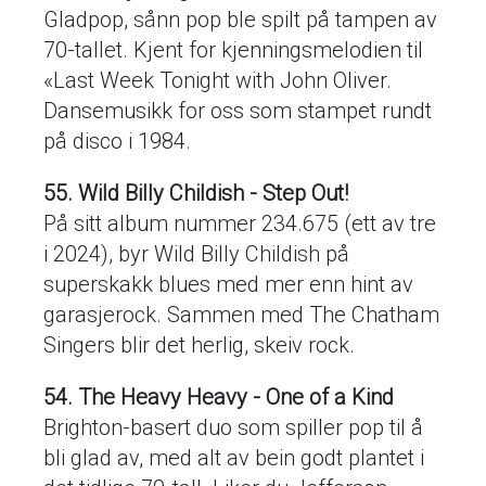
Gladpop, sånn pop ble spilt på tampen av
70-tallet. Kjent for kjenningsmelodien til
«Last Week Tonight with John Oliver.
Dansemusikk for oss som stampet rundt
på disco i 1984.
55. Wild Billy Childish - Step Out!
På sitt album nummer 234.675 (ett av tre
i 2024), byr Wild Billy Childish på
superskakk blues med mer enn hint av
garasjerock. Sammen med The Chatham
Singers blir det herlig, skeiv rock.
54. The Heavy Heavy - One of a Kind
Brighton-basert duo som spiller pop til å
bli glad av, med alt av bein godt plantet i