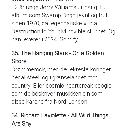
82 år unge Jerry Williams Jr har gitt ut
album som Swamp Dogg jevnt og trutt
siden 1970, da legendariske «Total
Destruction to Your Mind» ble sluppet. Og
han leverer i 2024. Som fy.
35. The Hanging Stars - On a Golden
Shore
Drømmerock, med de lekreste koringer,
pedal steel, og i grenselandet mot
country. Eller cosmic heartbreak boogie,
som de beskriver musikken sin som,
disse karene fra Nord-London.
34. Richard Laviolette - All Wild Things
Are Shy