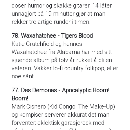
doser humor og skakke gitarer. 14 låter
unnagjort på 19 minutter gjør at man
rekker tre artige runder i timen.
78. Waxahatchee - Tigers Blood
Katie Crutchfield og hennes
Waxahatchee fra Alabama har med sitt
sjuende album på tolv år rukket å bli en
veteran. Vakker lo-fi country folkpop, eller
noe sånt.
77. Des Demonas - Apocalyptic Boom!
Boom!
Mark Cisnero (Kid Congo, The Make-Up)
og kompiser serverer akkurat det man
forventer: eklektisk garasjerock med