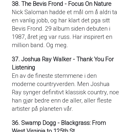
38. The Bevis Frond - Focus On Nature
Nick Saloman hadde et mål om å aldri ta
en vanlig jobb, og har klart det pga sitt
Bevis Frond. 29 album siden debuten i
1987, året jeg var russ. Har inspirert en
million band. Og meg.
37. Joshua Ray Walker - Thank You For
Listening
En av de fineste stemmene i den
moderne countryverden. Men Joshua
Ray synger definitivt klassisk country, noe
han gjør bedre enn de aller, aller fleste
artister på planeten vår.
36. Swamp Dogg - Blackgrass: From
West Virginia to 125th St