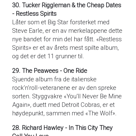
30. Tucker Riggleman & the Cheap Dates
- Restless Spirits
Låter som et Big Star forsterket med
Steve Earle, er en av merkelappene dette
nye bandet for min del har fått. «Restless
Spirits» er et av årets mest spilte album,
og det er det 11 grunner til.
29. The Peawees - One Ride
Sjuende album fra de italienske
rock’n’roll-veteranene er av den spreke
sorten. Styggvakre «You’ll Never Be Mine
Again», duett med Detroit Cobras, er et
høydepunkt, sammen med «The Wolf».
28. Richard Hawley - In This City They