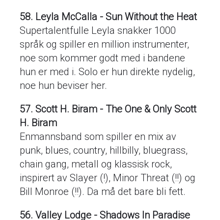
58. Leyla McCalla - Sun Without the Heat
Supertalentfulle Leyla snakker 1000
språk og spiller en million instrumenter,
noe som kommer godt med i bandene
hun er med i. Solo er hun direkte nydelig,
noe hun beviser her.
57. Scott H. Biram - The One & Only Scott
H. Biram
Enmannsband som spiller en mix av
punk, blues, country, hillbilly, bluegrass,
chain gang, metall og klassisk rock,
inspirert av Slayer (!), Minor Threat (!!) og
Bill Monroe (!!). Da må det bare bli fett.
56. Valley Lodge - Shadows In Paradise