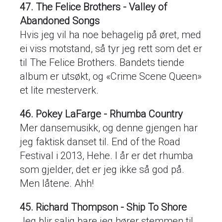
47. The Felice Brothers - Valley of
Abandoned Songs
Hvis jeg vil ha noe behagelig på øret, med
ei viss motstand, så tyr jeg rett som det er
til The Felice Brothers. Bandets tiende
album er utsøkt, og «Crime Scene Queen»
et lite mesterverk.
46. Pokey LaFarge - Rhumba Country
Mer dansemusikk, og denne gjengen har
jeg faktisk danset til. End of the Road
Festival i 2013, Hehe. I år er det rhumba
som gjelder, det er jeg ikke så god på.
Men låtene. Ahh!
45. Richard Thompson - Ship To Shore
Jeg blir salig bare jeg hører stemmen til