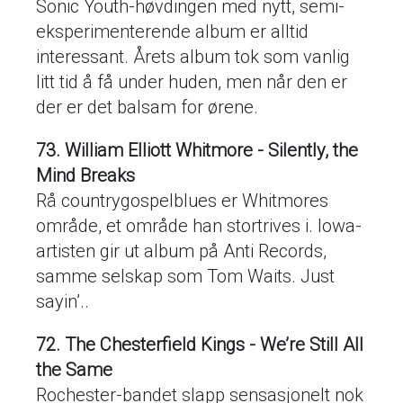
Sonic Youth-høvdingen med nytt, semi-
eksperimenterende album er alltid
interessant. Årets album tok som vanlig
litt tid å få under huden, men når den er
der er det balsam for ørene.
73. William Elliott Whitmore - Silently, the
Mind Breaks
Rå countrygospelblues er Whitmores
område, et område han stortrives i. Iowa-
artisten gir ut album på Anti Records,
samme selskap som Tom Waits. Just
sayin’..
72. The Chesterfield Kings - We’re Still All
the Same
Rochester-bandet slapp sensasjonelt nok