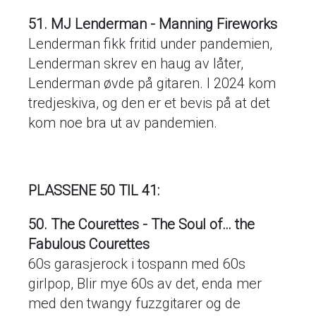
51. MJ Lenderman - Manning Fireworks
Lenderman fikk fritid under pandemien,
Lenderman skrev en haug av låter,
Lenderman øvde på gitaren. I 2024 kom
tredjeskiva, og den er et bevis på at det
kom noe bra ut av pandemien.
PLASSENE 50 TIL 41:
50. The Courettes - The Soul of… the
Fabulous Courettes
60s garasjerock i tospann med 60s
girlpop, Blir mye 60s av det, enda mer
med den twangy fuzzgitarer og de