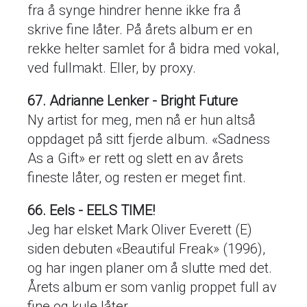
fra å synge hindrer henne ikke fra å
skrive fine låter. På årets album er en
rekke helter samlet for å bidra med vokal,
ved fullmakt. Eller, by proxy.
67. Adrianne Lenker - Bright Future
Ny artist for meg, men nå er hun altså
oppdaget på sitt fjerde album. «Sadness
As a Gift» er rett og slett en av årets
fineste låter, og resten er meget fint.
66. Eels - EELS TIME!
Jeg har elsket Mark Oliver Everett (E)
siden debuten «Beautiful Freak» (1996),
og har ingen planer om å slutte med det.
Årets album er som vanlig proppet full av
fine og kule låter.