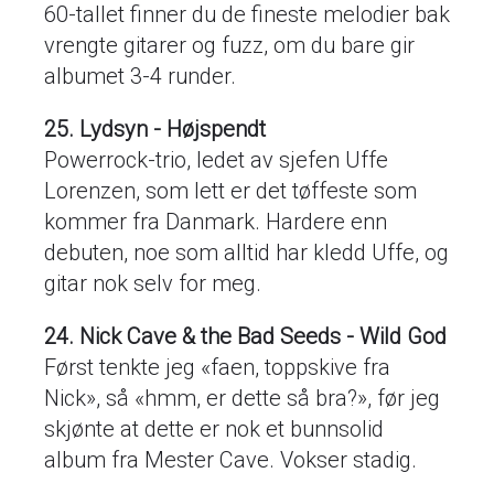
60-tallet finner du de fineste melodier bak
vrengte gitarer og fuzz, om du bare gir
albumet 3-4 runder.
25. Lydsyn - Højspendt
Powerrock-trio, ledet av sjefen Uffe
Lorenzen, som lett er det tøffeste som
kommer fra Danmark. Hardere enn
debuten, noe som alltid har kledd Uffe, og
gitar nok selv for meg.
24. Nick Cave & the Bad Seeds - Wild God
Først tenkte jeg «faen, toppskive fra
Nick», så «hmm, er dette så bra?», før jeg
skjønte at dette er nok et bunnsolid
album fra Mester Cave. Vokser stadig.