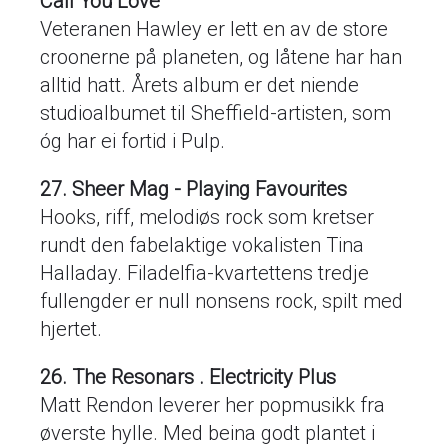
Call You Love
Veteranen Hawley er lett en av de store
croonerne på planeten, og låtene har han
alltid hatt. Årets album er det niende
studioalbumet til Sheffield-artisten, som
óg har ei fortid i Pulp.
27. Sheer Mag - Playing Favourites
Hooks, riff, melodiøs rock som kretser
rundt den fabelaktige vokalisten Tina
Halladay. Filadelfia-kvartettens tredje
fullengder er null nonsens rock, spilt med
hjertet.
26. The Resonars . Electricity Plus
Matt Rendon leverer her popmusikk fra
øverste hylle. Med beina godt plantet i