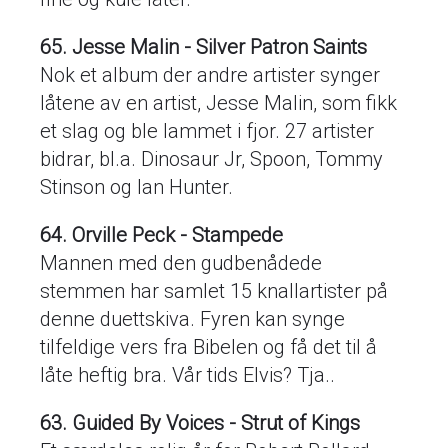
65. Jesse Malin - Silver Patron Saints
Nok et album der andre artister synger
låtene av en artist, Jesse Malin, som fikk
et slag og ble lammet i fjor. 27 artister
bidrar, bl.a. Dinosaur Jr, Spoon, Tommy
Stinson og Ian Hunter.
64. Orville Peck - Stampede
Mannen med den gudbenådede
stemmen har samlet 15 knallartister på
denne duettskiva. Fyren kan synge
tilfeldige vers fra Bibelen og få det til å
låte heftig bra. Vår tids Elvis? Tja..
63. Guided By Voices - Strut of Kings