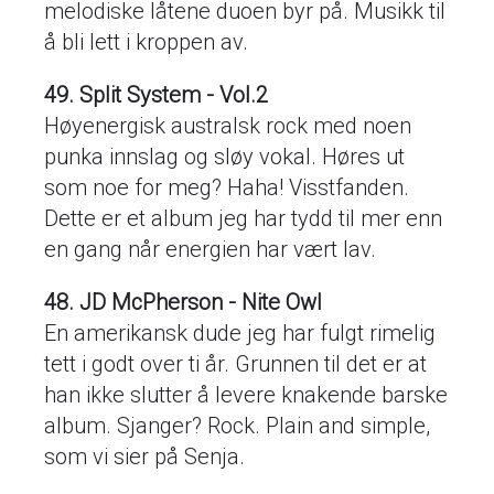
melodiske låtene duoen byr på. Musikk til
å bli lett i kroppen av.
49. Split System - Vol.2
Høyenergisk australsk rock med noen
punka innslag og sløy vokal. Høres ut
som noe for meg? Haha! Visstfanden.
Dette er et album jeg har tydd til mer enn
en gang når energien har vært lav.
48. JD McPherson - Nite Owl
En amerikansk dude jeg har fulgt rimelig
tett i godt over ti år. Grunnen til det er at
han ikke slutter å levere knakende barske
album. Sjanger? Rock. Plain and simple,
som vi sier på Senja.