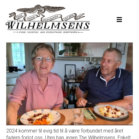
Hopp
til
hovedinnhold
2024 kommer til evig tid til å være forbundet med året
fadern forlot oss. Uten han, ingen The Wilhelmsens. Enkelt