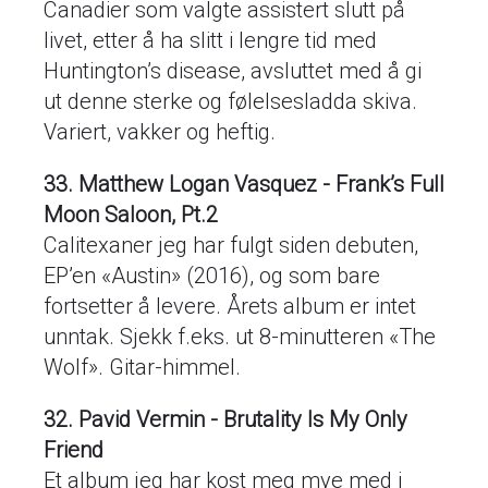
Canadier som valgte assistert slutt på
livet, etter å ha slitt i lengre tid med
Huntington’s disease, avsluttet med å gi
ut denne sterke og følelsesladda skiva.
Variert, vakker og heftig.
33. Matthew Logan Vasquez - Frank’s Full
Moon Saloon, Pt.2
Calitexaner jeg har fulgt siden debuten,
EP’en «Austin» (2016), og som bare
fortsetter å levere. Årets album er intet
unntak. Sjekk f.eks. ut 8-minutteren «The
Wolf». Gitar-himmel.
32. Pavid Vermin - Brutality Is My Only
Friend
Et album jeg har kost meg mye med i