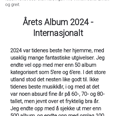
og greit.
Årets Album 2024 -
Internasjonalt
2024 var tidenes beste her hjemme, med
usaklig mange fantastiske utgivelser. Jeg
endte vel opp med mer enn 50 album
kategorisert som 5'ere og 6'ere. I det store
utland stod det nesten like godt til. Ikke
tidenes beste musikkår, i og med at det
var noen absurd fine år på 60-, 70- og 80-
tallet, men jevnt over et fryktelig bra år.
Jeg endte opp med å sjekke ut mer enn
500 album, og endte opp med omlag 100