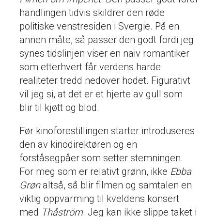
handlingen tidvis skildrer den røde
politiske venstresiden i Svergie. På en
annen måte, så passer den godt fordi jeg
synes tidslinjen viser en naiv romantiker
som etterhvert får verdens harde
realiteter tredd nedover hodet. Figurativt
vil jeg si, at det er et hjerte av gull som
blir til kjøtt og blod.
Før kinoforestillingen starter introduseres
den av kinodirektøren og en
forståsegpåer som setter stemningen.
For meg som er relativt grønn, ikke
Ebba
Grøn
altså, så blir filmen og samtalen en
viktig oppvarming til kveldens konsert
med
Thåström
. Jeg kan ikke slippe taket i