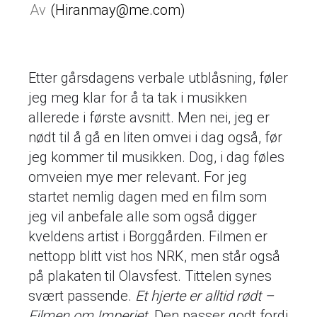
Hiranmay@me.com
Etter gårsdagens verbale utblåsning, føler
jeg meg klar for å ta tak i musikken
allerede i første avsnitt. Men nei, jeg er
nødt til å gå en liten omvei i dag også, før
jeg kommer til musikken. Dog, i dag føles
omveien mye mer relevant. For jeg
startet nemlig dagen med en film som
jeg vil anbefale alle som også digger
kveldens artist i Borggården. Filmen er
nettopp blitt vist hos NRK, men står også
på plakaten til Olavsfest. Tittelen synes
svært passende.
Et hjerte er alltid rødt –
Filmen om Imperiet
. Den passer godt fordi