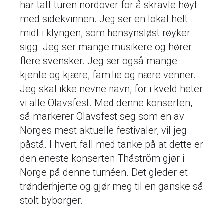
har tatt turen nordover for å skravle høyt
med sidekvinnen. Jeg ser en lokal helt
midt i klyngen, som hensynsløst røyker
sigg. Jeg ser mange musikere og hører
flere svensker. Jeg ser også mange
kjente og kjære, familie og nære venner.
Jeg skal ikke nevne navn, for i kveld heter
vi alle Olavsfest. Med denne konserten,
så markerer Olavsfest seg som en av
Norges mest aktuelle festivaler, vil jeg
påstå. I hvert fall med tanke på at dette er
den eneste konserten Thåström gjør i
Norge på denne turnéen. Det gleder et
trønderhjerte og gjør meg til en ganske så
stolt byborger.