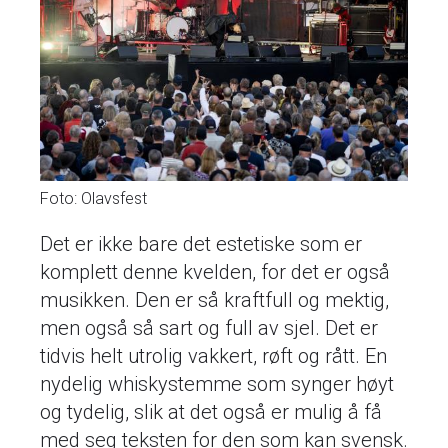
Foto: Olavsfest
Det er ikke bare det estetiske som er
komplett denne kvelden, for det er også
musikken. Den er så kraftfull og mektig,
men også så sart og full av sjel. Det er
tidvis helt utrolig vakkert, røft og rått. En
nydelig whiskystemme som synger høyt
og tydelig, slik at det også er mulig å få
med seg teksten for den som kan svensk.