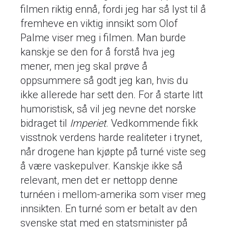
filmen riktig ennå, fordi jeg har så lyst til å
fremheve en viktig innsikt som Olof
Palme viser meg i filmen. Man burde
kanskje se den for å forstå hva jeg
mener, men jeg skal prøve å
oppsummere så godt jeg kan, hvis du
ikke allerede har sett den. For å starte litt
humoristisk, så vil jeg nevne det norske
bidraget til
Imperiet
. Vedkommende fikk
visstnok verdens harde realiteter i trynet,
når drogene han kjøpte på turné viste seg
å være vaskepulver. Kanskje ikke så
relevant, men det er nettopp denne
turnéen i mellom-amerika som viser meg
innsikten. En turné som er betalt av den
svenske stat med en statsminister på