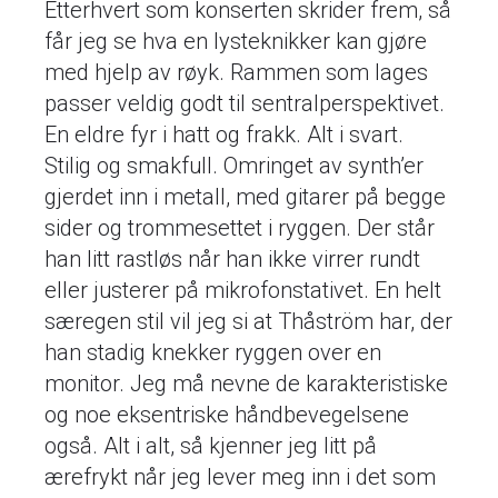
Etterhvert som konserten skrider frem, så
får jeg se hva en lysteknikker kan gjøre
med hjelp av røyk. Rammen som lages
passer veldig godt til sentralperspektivet.
En eldre fyr i hatt og frakk. Alt i svart.
Stilig og smakfull. Omringet av synth’er
gjerdet inn i metall, med gitarer på begge
sider og trommesettet i ryggen. Der står
han litt rastløs når han ikke virrer rundt
eller justerer på mikrofonstativet. En helt
særegen stil vil jeg si at Thåström har, der
han stadig knekker ryggen over en
monitor. Jeg må nevne de karakteristiske
og noe eksentriske håndbevegelsene
også. Alt i alt, så kjenner jeg litt på
ærefrykt når jeg lever meg inn i det som