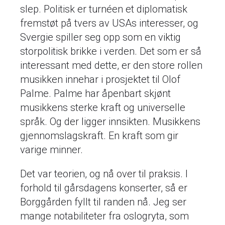
slep. Politisk er turnéen et diplomatisk
fremstøt på tvers av USAs interesser, og
Svergie spiller seg opp som en viktig
storpolitisk brikke i verden. Det som er så
interessant med dette, er den store rollen
musikken innehar i prosjektet til Olof
Palme. Palme har åpenbart skjønt
musikkens sterke kraft og universelle
språk. Og der ligger innsikten. Musikkens
gjennomslagskraft. En kraft som gir
varige minner.
Det var teorien, og nå over til praksis. I
forhold til gårsdagens konserter, så er
Borggården fyllt til randen nå. Jeg ser
mange notabiliteter fra oslogryta, som