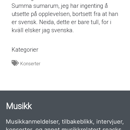
Summa sumarum, jeg har ingenting å
utsette på opplevelsen, bortsett fra at han
er svensk. Neida, dette er bare tull, for i
kväll elsker jag svenska.
Kategorier
Konserter
Musikk
Musikkanmeldelser, tilbakeblikk, intervjuer,
konserter, og annet musikkrelatert snacks