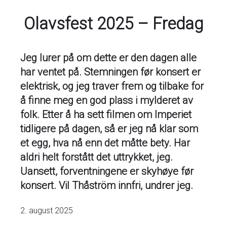
Olavsfest 2025 – Fredag
Jeg lurer på om dette er den dagen alle
har ventet på. Stemningen før konsert er
elektrisk, og jeg traver frem og tilbake for
å finne meg en god plass i mylderet av
folk. Etter å ha sett filmen om Imperiet
tidligere på dagen, så er jeg nå klar som
et egg, hva nå enn det måtte bety. Har
aldri helt forstått det uttrykket, jeg.
Uansett, forventningene er skyhøye før
konsert. Vil Thåström innfri, undrer jeg.
2. august 2025