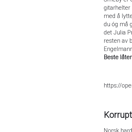
gitarhelter
med å lytte
du óg må g
det Julia 
resten av 
Engelmann 
Beste låte
https://o
Korrupt
Norsk hard