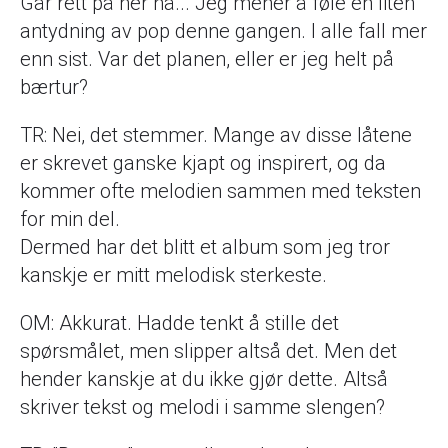
Går rett på her nå... Jeg mener å føle en liten
antydning av pop denne gangen. I alle fall mer
enn sist. Var det planen, eller er jeg helt på
bærtur?
TR: Nei, det stemmer. Mange av disse låtene
er skrevet ganske kjapt og inspirert, og da
kommer ofte melodien sammen med teksten
for min del.
Dermed har det blitt et album som jeg tror
kanskje er mitt melodisk sterkeste.
OM: Akkurat. Hadde tenkt å stille det
spørsmålet, men slipper altså det. Men det
hender kanskje at du ikke gjør dette. Altså
skriver tekst og melodi i samme slengen?