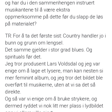
og har du i den sammenhengen instruert
musikantene til å være ekstra
oppmerksomme på dette før du slapp de løs
på materialet?
TR: For å ta det første sist: Country handler jo i
bunn og grunn om lengsel.
Det samme gjelder i stor grad blues. Og
spirituals før det.
Jeg tror produsent Lars Voldsdal og jeg var
enige om å lage et lysere, man kan nesten si
mer feminint album, og jeg tror det bildet ble
overført til musikerne, uten at vi sa det så
direkte.
Og så var vi enige om å bruke strykere, og
dermed ryddet vi nok litt mer plass i lydbildet