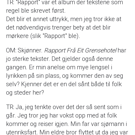
TR: "Rapport" var et album der tekstene som
regel ble skrevet først.
Det blir et annet uttrykk, men jeg tror ikke at
det nødvendigvis trenger bety at det blir
mørkere (slik "Rapport" ble).
OM: Skjønner.
Rapport Frå Eit Grensehotel
har
jo sterke tekster. Det gjelder også denne
gangen. Er min anelse om mye lengsel i
lyrikken på sin plass, og kommer den av seg
selv? Kjenner det er en del sånt både til folk
og steder her?
TR: Ja, jeg tenkte over det der så sent som i
går. Jeg tror jeg har vokst opp med at folk
kommer og reiser igjen. Min far var sjømann i
utenriksfart. Min eldre bror flyttet ut da jeg var