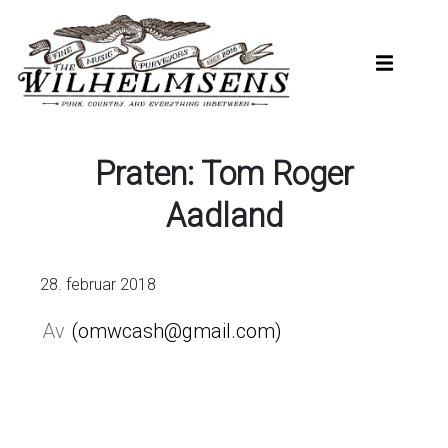
Hopp
til
hovedinnhold
Praten: Tom Roger
Aadland
28. februar 2018
omwcash@gmail.com