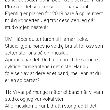
Pluss en del solokonserter i mars/april.
Egentlig er planen for 2018 bare å spille mest
mulig konserter. Jeg tror dessuten jeg går i
studio igjen neste år.
OM: Håper du tar turen til Hamar f.eks...
Studio igjen. høres jo veldig bra ut for oss som
setter stor pris på din musikk.
Apropos bandet. Du har jo brukt de samme
dyktige musikantene i det siste. Har du
følelsen av at dere er et band, mer enn at du
er en soloartist?
TR: Vi var på mange måter et band når vi var i
studio, og jeg var vokalisten.
Alle musikerne har bidratt i stor grad til det