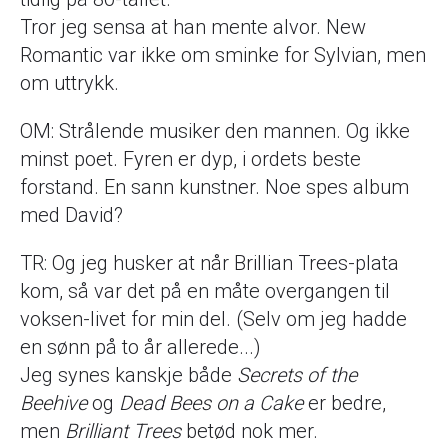
Tror jeg sensa at han mente alvor. New
Romantic var ikke om sminke for Sylvian, men
om uttrykk.
OM: Strålende musiker den mannen. Og ikke
minst poet. Fyren er dyp, i ordets beste
forstand. En sann kunstner. Noe spes album
med David?
TR: Og jeg husker at når Brillian Trees-plata
kom, så var det på en måte overgangen til
voksen-livet for min del. (Selv om jeg hadde
en sønn på to år allerede...)
Jeg synes kanskje både
Secrets of the
Beehive
og
Dead Bees on a Cake
er bedre,
men
Brilliant Trees
betød nok mer.