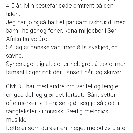
4-5 år. Min bestefar døde omtrent på den
tiden.
Jeg har jo også hatt et par samlivsbrudd, med
barn i helger og ferier, kona mi jobber i Sør-
Afrika halve året.
Så jeg er ganske vant med å ta avskjed, og
savne.
Synes egentlig alt det er helt greit å takle, men
temaet ligger nok der uansett når jeg skriver.
OM: Du har med andre ord ventet og lengtet
en god del, og gjør det fortsatt. Sånt setter
ofte merker ja. Lengsel gjør seg jo så godt i
sangtekster - i musikk. Særlig melodiøs
musikk.
Dette er som du sier en meget melodiøs plate,