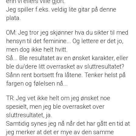
enn vi ellers ville gjort.
Jeg spiller f.eks. veldig lite gitar på denne
plata.
OM: Jeg tror jeg skjønner hva du sikter til med
hensyn til det feminine... Og lettere er det jo,
men dog ikke helt hvitt.
Så... Ble resultatet av en ønsket karakter, eller
ble du/dere litt overrasket av sluttresultatet?
Sånn rent bortsett fra låtene. Tenker helst på
fargen og følelsen nå...
TR: Jeg vet ikke helt om jeg ønsket noe
spesielt, men jeg ble overrasket over
sluttresultatet, ja.
Samtidig synes jeg nå når det har gått en tid at
jeg merker at det er mye av den samme