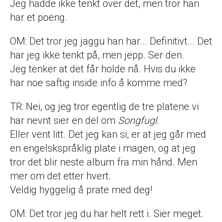
Jeg hadde ikke tenkt over det, men tror han
har et poeng.
OM: Det tror jeg jaggu han har... Definitivt... Det
har jeg ikke tenkt på, men jepp. Ser den.
Jeg tenker at det får holde nå. Hvis du ikke
har noe saftig inside info å komme med?
TR: Nei, og jeg tror egentlig de tre platene vi
har nevnt sier en del om
Songfugl
.
Eller vent litt. Det jeg kan si, er at jeg går med
en engelskspråklig plate i magen, og at jeg
tror det blir neste album fra min hånd. Men
mer om det etter hvert.
Veldig hyggelig å prate med deg!
OM: Det tror jeg du har helt rett i. Sier meget.