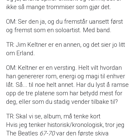
ikke så mange trommiser som gjør det.
OM: Ser den ja, og du fremstår uansett først
og fremst som en soloartist. Med band.
TR: Jim Keltner er en annen, og det sier jo litt
om Erland.
OM: Keltner er en versting. Helt vilt hvordan
han genererer rom, energi og magi til enhver
låt. Så... til noe helt annet. Har du lyst å ramse
opp de tre platene som har betydd mest for
deg, eller som du stadig vender tilbake til?
TR: Skal vi se, album, må tenke kort
Hvis jeg tenker historisk/kronologisk, tror jeg
The Beatles
67-70
var den første skiva