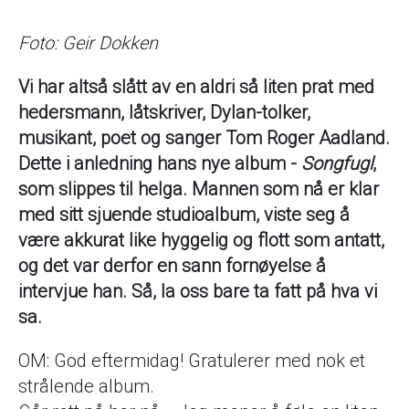
Foto: Geir Dokken
Vi har altså slått av en aldri så liten prat med
hedersmann, låtskriver, Dylan-tolker,
musikant, poet og sanger Tom Roger Aadland.
Dette i anledning hans nye album -
Songfugl
,
som slippes til helga. Mannen som nå er klar
med sitt sjuende studioalbum, viste seg å
være akkurat like hyggelig og flott som antatt,
og det var derfor en sann fornøyelse å
intervjue han. Så, la oss bare ta fatt på hva vi
sa.
OM: God eftermidag! Gratulerer med nok et
strålende album.