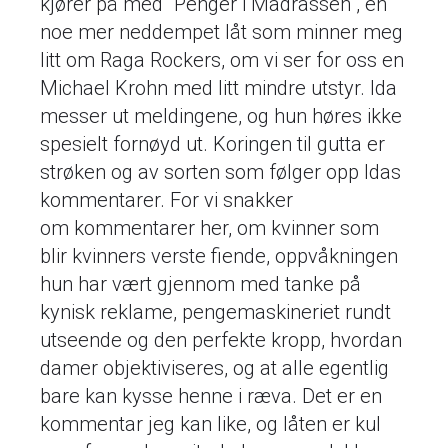
kjører på med "Penger i Madrassen", en
noe mer neddempet låt som minner meg
litt om Raga Rockers, om vi ser for oss en
Michael Krohn med litt mindre utstyr. Ida
messer ut meldingene, og hun høres ikke
spesielt fornøyd ut. Koringen til gutta er
strøken og av sorten som følger opp Idas
kommentarer. For vi snakker
om kommentarer her, om kvinner som
blir kvinners verste fiende, oppvåkningen
hun har vært gjennom med tanke på
kynisk reklame, pengemaskineriet rundt
utseende og den perfekte kropp, hvordan
damer objektiviseres, og at alle egentlig
bare kan kysse henne i ræva. Det er en
kommentar jeg kan like, og låten er kul