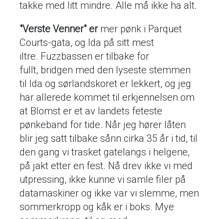
takke med litt mindre. Alle må ikke ha alt.
"Verste Venner" er
mer pønk i Parquet
Courts-gata, og Ida på sitt mest
iltre. Fuzzbassen er tilbake for
fullt, bridgen med den lyseste stemmen
til Ida og sørlandskoret er lekkert, og jeg
har allerede kommet til erkjennelsen om
at Blomst er et av landets feteste
pønkeband for tide. Når jeg hører låten
blir jeg satt tilbake sånn cirka 35 år i tid, til
den gang vi trasket gatelangs i helgene,
på jakt etter en fest. Nå drev ikke vi med
utpressing, ikke kunne vi samle filer på
datamaskiner og ikke var vi slemme, men
sommerkropp og kåk er i boks. Mye