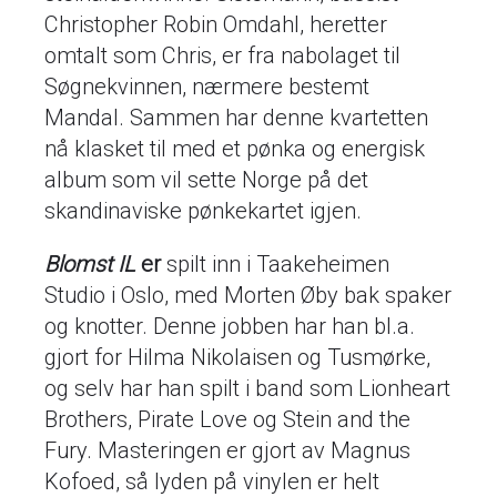
Christopher Robin Omdahl, heretter
omtalt som Chris, er fra nabolaget til
Søgnekvinnen, nærmere bestemt
Mandal. Sammen har denne kvartetten
nå klasket til med et pønka og energisk
album som vil sette Norge på det
skandinaviske pønkekartet igjen.
Blomst IL
er
spilt inn i Taakeheimen
Studio i Oslo, med Morten Øby bak spaker
og knotter. Denne jobben har han bl.a.
gjort for Hilma Nikolaisen og Tusmørke,
og selv har han spilt i band som Lionheart
Brothers, Pirate Love og Stein and the
Fury. Masteringen er gjort av Magnus
Kofoed, så lyden på vinylen er helt