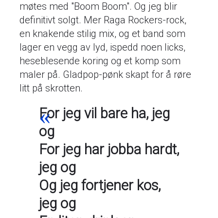
møtes med "Boom Boom". Og jeg blir
definitivt solgt. Mer Raga Rockers-rock,
en knakende stilig mix, og et band som
lager en vegg av lyd, ispedd noen licks,
heseblesende koring og et komp som
maler på. Gladpop-pønk skapt for å røre
litt på skrotten.
For jeg vil bare ha, jeg
og
For jeg har jobba hardt,
jeg og
Og jeg fortjener kos,
jeg og