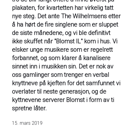
plakaten, for kvartetten har virkelig tatt
nye steg. Det ante The Wilhelmsens etter
å ha hørt de fire singlene som er sluppet
de siste månedene, og vi ble definitivt
ikke skuffet når "Blomst IL" kom i hus. Vi
elsker unge musikere som er regelrett
forbannet, og som klarer å kanalisere
sinnet inn i musikken sin. Det er nok av
oss gamlinger som trenger en verbal
knyttneve på kjeften for det samfunnet vi
overlater til neste generasjon, og de
kyttnevene serverer Blomst i form av ti
spretne låter.
15. mars 2019