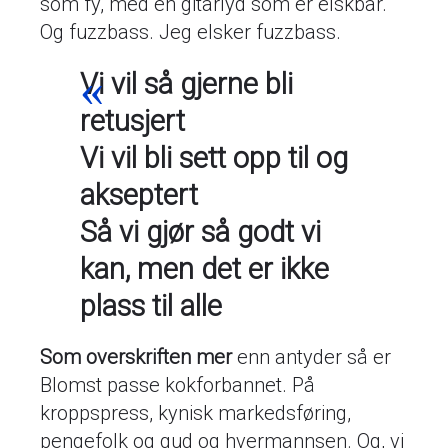
som fy, med en gitarlyd som er elskbar.
Og fuzzbass. Jeg elsker fuzzbass.
Vi vil så gjerne bli
retusjert
Vi vil bli sett opp til og
akseptert
Så vi gjør så godt vi
kan, men det er ikke
plass til alle
Som overskriften mer
enn antyder så er
Blomst passe kokforbannet. På
kroppspress, kynisk markedsføring,
pengefolk og gud og hvermannsen. Og, vi