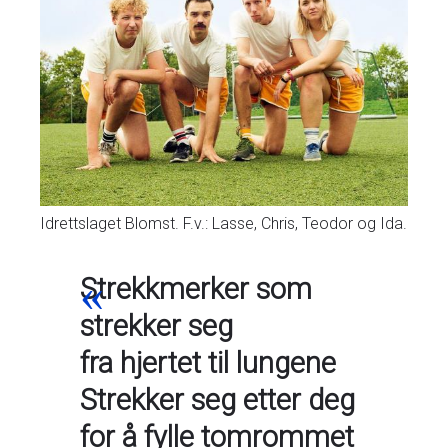
Idrettslaget Blomst. F.v.: Lasse, Chris, Teodor og Ida.
Strekkmerker som
strekker seg
fra hjertet til lungene
Strekker seg etter deg
for å fylle tomrommet