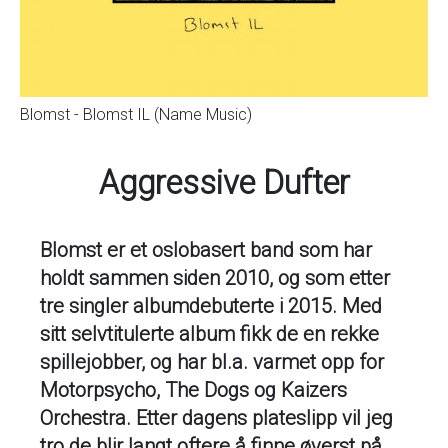
Blomst - Blomst IL (Name Music)
Aggressive Dufter
Blomst er et oslobasert band som har
holdt sammen siden 2010, og som etter
tre singler albumdebuterte i 2015. Med
sitt selvtitulerte album fikk de en rekke
spillejobber, og har bl.a. varmet opp for
Motorpsycho, The Dogs og Kaizers
Orchestra. Etter dagens plateslipp vil jeg
tro de blir langt oftere å finne øverst på