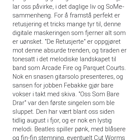
lar oss påvirke, i det daglige liv og SoMe-
sammenheng. For å framstå perfekt er
retusjering et tricks mange tyr til, denne
digitale maskeringen som fjerner alt som
er uønsket. "De Retusjerte" er oppgjøret
mot denne absurde trenden, og tiraden er
tonesatt i det melodiske landskapet til
band som Arcade Fire og Parquet Courts.
Nok en snasen gitarsolo presenteres, og
sansen for jobben Febakke gjør bare
vokser i takt med skiva. "Oss Som Bare
Drar" var den første singelen som ble
sluppet. Den har vært blant oss siden
tidlig august i fjor, og er nok en lystig
melodi. Beatles spiller pønk, med blåsere
og fin-fin stemning, eventuelt Cut Worms