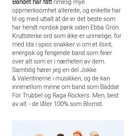
Bandet har fått
rimelig mye
oppmerksomhet allerede, og enkelte har
til og med uttalt at de er det beste som
har hendt nordisk pønk siden Ebba Grön.
Kruttsterke ord som ikke er urimelige, for
med Ida i spiss snakker vi om et ilsint,
energisk og fengende band som feier
over alt som er i nærheten av dem.
Samtidig hører jeg en del Jokke
& Valentinerne i musikken, og de kan
innimellom minne om band som Bäddat
För Trubbel og Raga Rockers. Men, best
av alt - de låter 100% som Blomst.