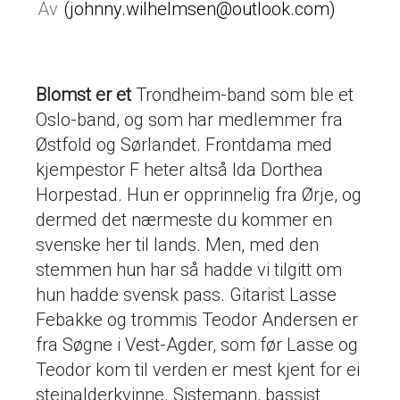
johnny.wilhelmsen@outlook.com
Blomst er et
Trondheim-band som ble et
Oslo-band, og som har medlemmer fra
Østfold og Sørlandet. Frontdama med
kjempestor F heter altså Ida Dorthea
Horpestad. Hun er opprinnelig fra Ørje, og
dermed det nærmeste du kommer en
svenske her til lands. Men, med den
stemmen hun har så hadde vi tilgitt om
hun hadde svensk pass. Gitarist Lasse
Febakke og trommis Teodor Andersen er
fra Søgne i Vest-Agder, som før Lasse og
Teodor kom til verden er mest kjent for ei
steinalderkvinne. Sistemann, bassist