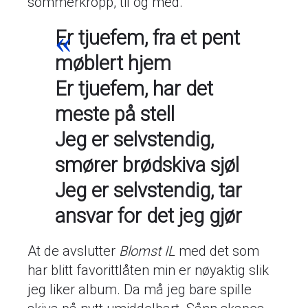
sommerkropp, til og med.
Er tjuefem, fra et pent
møblert hjem
Er tjuefem, har det
meste på stell
Jeg er selvstendig,
smører brødskiva sjøl
Jeg er selvstendig, tar
ansvar for det jeg gjør
At de avslutter
Blomst IL
med det som
har blitt favorittlåten min er nøyaktig slik
jeg liker album. Da må jeg bare spille