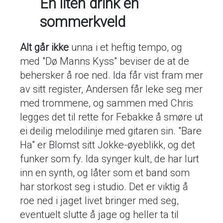
En liten drink en
sommerkveld
Alt går ikke
unna i et heftig tempo, og
med "Dø Manns Kyss" beviser de at de
behersker å roe ned. Ida får vist fram mer
av sitt register, Andersen får leke seg mer
med trommene, og sammen med Chris
legges det til rette for Febakke å smøre ut
ei deilig melodilinje med gitaren sin. "Bare
Ha" er Blomst sitt Jokke-øyeblikk, og det
funker som fy. Ida synger kult, de har lurt
inn en synth, og låter som et band som
har storkost seg i studio. Det er viktig å
roe ned i jaget livet bringer med seg,
eventuelt slutte å jage og heller ta til