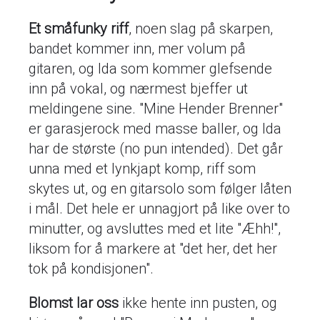
Et småfunky riff
, noen slag på skarpen,
bandet kommer inn, mer volum på
gitaren, og Ida som kommer glefsende
inn på vokal, og nærmest bjeffer ut
meldingene sine. "Mine Hender Brenner"
er garasjerock med masse baller, og Ida
har de største (no pun intended). Det går
unna med et lynkjapt komp, riff som
skytes ut, og en gitarsolo som følger låten
i mål. Det hele er unnagjort på like over to
minutter, og avsluttes med et lite "Æhh!",
liksom for å markere at "det her, det her
tok på kondisjonen".
Blomst lar oss
ikke hente inn pusten, og