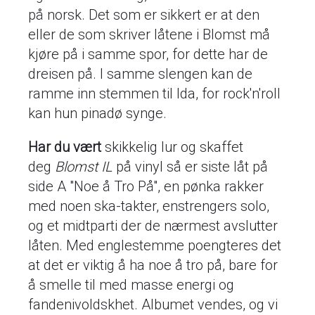
på norsk. Det som er sikkert er at den
eller de som skriver låtene i Blomst må
kjøre på i samme spor, for dette har de
dreisen på. I samme slengen kan de
ramme inn stemmen til Ida, for rock'n'roll
kan hun pinadø synge.
Har du vært
skikkelig lur og skaffet
deg
Blomst IL
på vinyl så er siste låt på
side A "Noe å Tro På", en pønka rakker
med noen ska-takter, enstrengers solo,
og et midtparti der de nærmest avslutter
låten. Med englestemme poengteres det
at det er viktig å ha noe å tro på, bare for
å smelle til med masse energi og
fandenivoldskhet. Albumet vendes, og vi