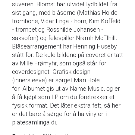
suveren. Blomst har utvidet lydbildet fra
sist gang, med blåserne (Mathias Holde -
trombone, Vidar Enga - horn, Kim Koffeld
- trompet og Rosshilde Johansen -
saksofon) og felespiller Niamh McElhill.
Blåsearrangement har Henning Huseby
stått for. De kule bildene på coveret er tatt
av Mille Frømyhr, som også står for
coverdesignet. Grafisk design
(innersleeve) er sørget Mari Hole
for. Albumet gis ut av Name Music, og er
å få kjøpt som LP om du foretrekker et
fysisk format. Det låter ekstra fett, så her
er det bare å sørge for å ha vinylen i
platesamlinga di.