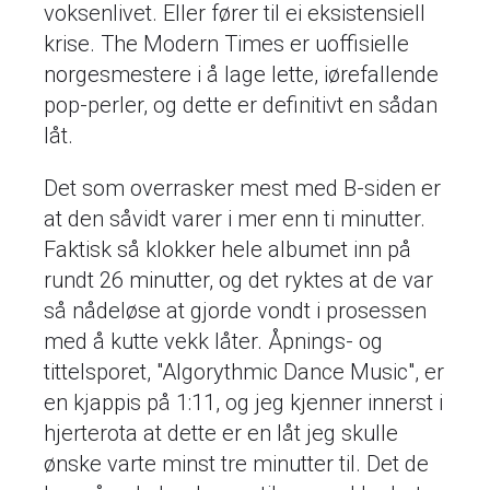
voksenlivet. Eller fører til ei eksistensiell
krise. The Modern Times er uoffisielle
norgesmestere i å lage lette, iørefallende
pop-perler, og dette er definitivt en sådan
låt.
Det som overrasker mest med B-siden er
at den såvidt varer i mer enn ti minutter.
Faktisk så klokker hele albumet inn på
rundt 26 minutter, og det ryktes at de var
så nådeløse at gjorde vondt i prosessen
med å kutte vekk låter. Åpnings- og
tittelsporet, "Algorythmic Dance Music", er
en kjappis på 1:11, og jeg kjenner innerst i
hjerterota at dette er en låt jeg skulle
ønske varte minst tre minutter til. Det de