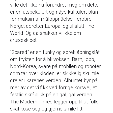
ville det ikke ha forundret meg om dette
er en utspekulert og nøye kalkulert plan
for maksimal måloppnåelse - erobre
Norge, deretter Europa, og til slutt The
World. Og da snakker vi ikke om
cruiseskipet.
"Scared" er en funky og sprek åpningslåt
om frykten for å bli voksen. Barn, jobb,
Nord-Korea, svare på mobilen og roboter
som tar over kloden, er skikkelig skumle
greier i karenes verden. Albumet byr på
mer av det vi fikk ved forrige korsvei, et
festlig skråblikk på en gal, gal verden.
The Modern Times legger opp til at folk
skal kose seg og gjerne smile litt