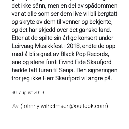
det ikke sånn, men en del av spådommen
var at alle som ser dem live vil bli bergtatt
og skryte av dem til venner og bekjente,
og det har skjedd over det ganske land.
Etter at de spilte sin årlige konsert under
Leirvaag Musikkfest i 2018, endte de opp
med å bli signet av Black Pop Records,
ene og alene fordi Eivind Eide Skaufjord
hadde tatt turen til Senja. Den signeringen
tror jeg ikke Herr Skaufjord vil angre på.
30. august 2019
johnny.wilhelmsen@outlook.com