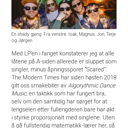
En shady gjeng. Fra venstre: Isak, Magnus, Jon, Terje
og Jørgen.
Med LP'en i fanget konstaterer jeg at alle
låtene på A-siden allerede er sluppet som
singler, minus åpningssporet "Scared".
The Modern Times har siden høsten 2018
gitt oss smakebiter av
Algorythmic Dance
Music
, en taktikk som har fungert bra,
selv om den samtidig har sørget for at
lengselen etter fullengderen bare har økt
i styrke proporsjonalt med singlene. Uten
å gå fullstendig matematikk-lærer her, så