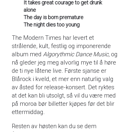
It takes great courage to get drunk
alone
The day is born premature
The night dies too young
The Modern Times har levert et
strålende, kult, festlig og imponerende
album med
Algorythmic Dance Music
, og
nå gleder jeg meg alvorlig mye til å høre
de ti nye låtene live. Første sjanse er
Blårock i kveld, et mer enn naturlig valg
av åsted for release-konsert. Det ryktes
at det kan bli utsolgt, så vil du være med
på moroa bør billetter kjøpes før det blir
ettermiddag.
Resten av høsten kan du se dem