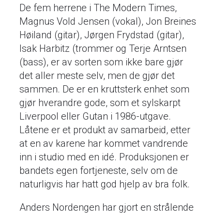
De fem herrene i The Modern Times,
Magnus Vold Jensen (vokal), Jon Breines
Høiland (gitar), Jørgen Frydstad (gitar),
Isak Harbitz (trommer og Terje Arntsen
(bass), er av sorten som ikke bare gjør
det aller meste selv, men de gjør det
sammen. De er en kruttsterk enhet som
gjør hverandre gode, som et sylskarpt
Liverpool eller Gutan i 1986-utgave.
Låtene er et produkt av samarbeid, etter
at en av karene har kommet vandrende
inn i studio med en idé. Produksjonen er
bandets egen fortjeneste, selv om de
naturligvis har hatt god hjelp av bra folk.
Anders Nordengen har gjort en strålende