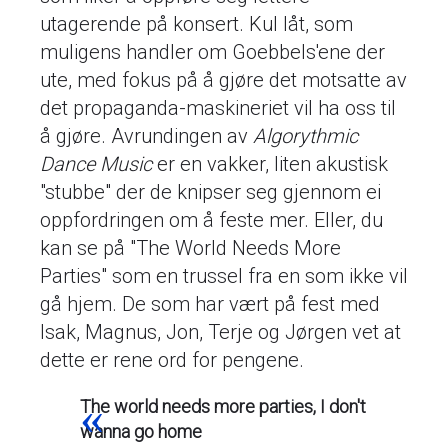
utagerende på konsert. Kul låt, som
muligens handler om Goebbels'ene der
ute, med fokus på å gjøre det motsatte av
det propaganda-maskineriet vil ha oss til
å gjøre. Avrundingen av
Algorythmic
Dance Music
er en vakker, liten akustisk
"stubbe" der de knipser seg gjennom ei
oppfordringen om å feste mer. Eller, du
kan se på "The World Needs More
Parties" som en trussel fra en som ikke vil
gå hjem. De som har vært på fest med
Isak, Magnus, Jon, Terje og Jørgen vet at
dette er rene ord for pengene.
The world needs more parties, I don't
wanna go home