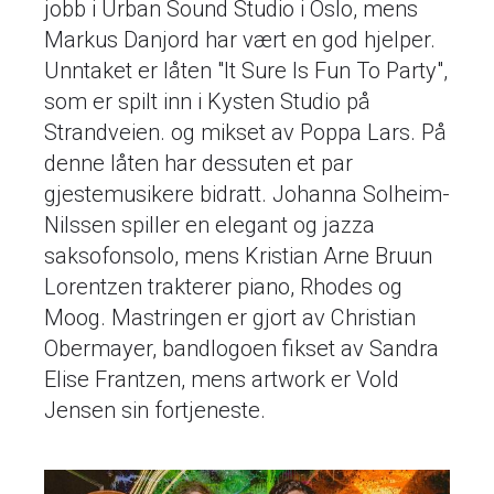
jobb i Urban Sound Studio i Oslo, mens
Markus Danjord har vært en god hjelper.
Unntaket er låten "It Sure Is Fun To Party",
som er spilt inn i Kysten Studio på
Strandveien. og mikset av Poppa Lars. På
denne låten har dessuten et par
gjestemusikere bidratt. Johanna Solheim-
Nilssen spiller en elegant og jazza
saksofonsolo, mens Kristian Arne Bruun
Lorentzen trakterer piano, Rhodes og
Moog. Mastringen er gjort av Christian
Obermayer, bandlogoen fikset av Sandra
Elise Frantzen, mens artwork er Vold
Jensen sin fortjeneste.