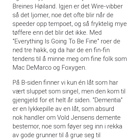
Breines Høiland. Igjen er det Wire-vibber
så det ljomer, noe det ofte blir når de
speeder opp tempoet, og så fryktelig mye
tøffere enn det blir det ikke. Med
"Everything Is Going To Be Fine" roer de
ned tre hakk, og da har de en fin-fin
tendens til å minne meg om fine folk som
Mac DeMarco og Foxygen.
På B-siden finner vi kun én låt som har
vært sluppet som singel, men den kom til
gjengjeld for et helt år siden. "Dementia"
er en lykkepille av en låt, som absurd
nok handler om Vold Jensens demente
bestemor, noe som føyer seg inn i rekka
av gode grunner til å grue seg til