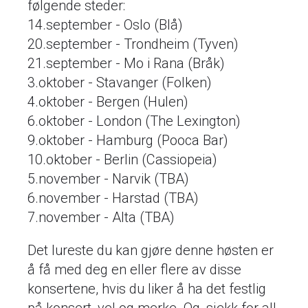
følgende steder:
14.september - Oslo (Blå)
20.september - Trondheim (Tyven)
21.september - Mo i Rana (Bråk)
3.oktober - Stavanger (Folken)
4.oktober - Bergen (Hulen)
6.oktober - London (The Lexington)
9.oktober - Hamburg (Pooca Bar)
10.oktober - Berlin (Cassiopeia)
5.november - Narvik (TBA)
6.november - Harstad (TBA)
7.november - Alta (TBA)
Det lureste du kan gjøre denne høsten er
å få med deg en eller flere av disse
konsertene, hvis du liker å ha det festlig