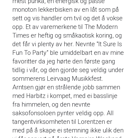
mest punka, en energisk og passe
monoton lekkerbisken av en låt som på
sett og vis handler om tvil og det å vokse
opp. Et av varemerkene til The Modern
Times er heftig og småkaotisk koring, og
det får vi plenty av her. Nevnte "It Sure Is
Fun To Party" ble umiddelbart en av mine
favoritter da jeg hørte den første gang
tidlig i vår, og den gjorde seg veldig under
sommerens Leirvaag Musikkfest.
Arntsen gjør en strålende jobb sammen
med Harbitz i kompet, med ei basslinje
fra himmelen, og den nevnte
saksofonsoloen pynter veldig opp. All
tangentvirksomheten til Lorentzen er
med på å skape ei stemning ikke ulik den