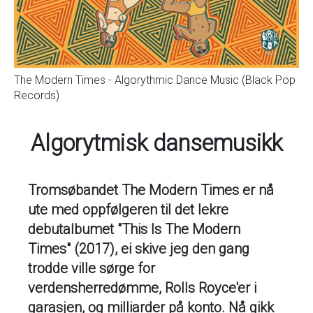
The Modern Times - Algorythmic Dance Music (Black Pop
Records)
Algorytmisk dansemusikk
Tromsøbandet The Modern Times er nå
ute med oppfølgeren til det lekre
debutalbumet "This Is The Modern
Times" (2017), ei skive jeg den gang
trodde ville sørge for
verdensherredømme, Rolls Royce'er i
garasjen, og milliarder på konto. Nå gikk