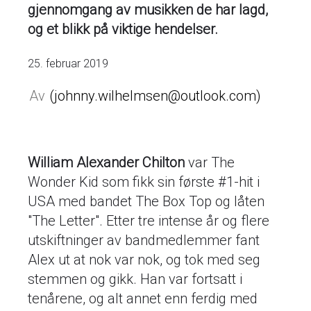
gjennomgang av musikken de har lagd,
og et blikk på viktige hendelser.
25. februar 2019
johnny.wilhelmsen@outlook.com
William Alexander Chilton
var The
Wonder Kid som fikk sin første #1-hit i
USA med bandet The Box Top og låten
"The Letter". Etter tre intense år og flere
utskiftninger av bandmedlemmer fant
Alex ut at nok var nok, og tok med seg
stemmen og gikk. Han var fortsatt i
tenårene, og alt annet enn ferdig med