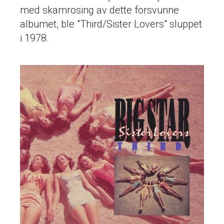
med skamrosing av dette forsvunne
albumet, ble "Third/Sister Lovers" sluppet
i 1978.