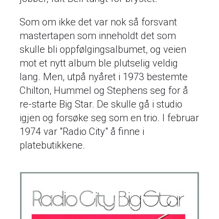
Som om ikke det var nok så forsvant
mastertapen som inneholdt det som
skulle bli oppfølgingsalbumet, og veien
mot et nytt album ble plutselig veldig
lang. Men, utpå nyåret i 1973 bestemte
Chilton, Hummel og Stephens seg for å
re-starte Big Star. De skulle gå i studio
igjen og forsøke seg som en trio. I februar
1974 var "Radio City" å finne i
platebutikkene.