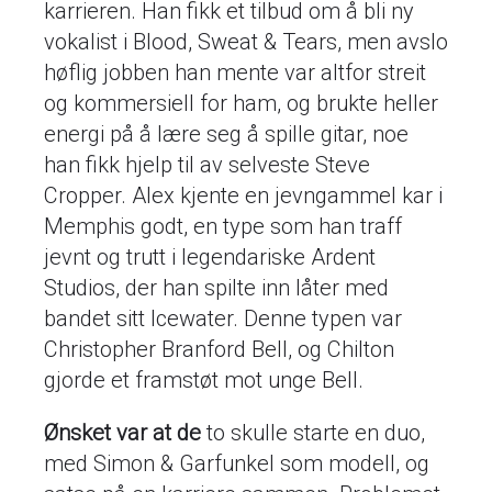
karrieren. Han fikk et tilbud om å bli ny
vokalist i Blood, Sweat & Tears, men avslo
høflig jobben han mente var altfor streit
og kommersiell for ham, og brukte heller
energi på å lære seg å spille gitar, noe
han fikk hjelp til av selveste Steve
Cropper. Alex kjente en jevngammel kar i
Memphis godt, en type som han traff
jevnt og trutt i legendariske Ardent
Studios, der han spilte inn låter med
bandet sitt Icewater. Denne typen var
Christopher Branford Bell, og Chilton
gjorde et framstøt mot unge Bell.
Ønsket var at de
to skulle starte en duo,
med Simon & Garfunkel som modell, og