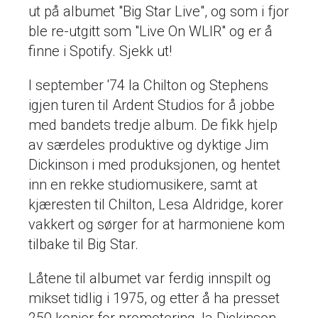
ut på albumet "Big Star Live", og som i fjor
ble re-utgitt som "Live On WLIR" og er å
finne i Spotify. Sjekk ut!
I september '74 la Chilton og Stephens
igjen turen til Ardent Studios for å jobbe
med bandets tredje album. De fikk hjelp
av særdeles produktive og dyktige Jim
Dickinson i med produksjonen, og hentet
inn en rekke studiomusikere, samt at
kjæresten til Chilton, Lesa Aldridge, korer
vakkert og sørger for at harmoniene kom
tilbake til Big Star.
Låtene til albumet var ferdig innspilt og
mikset tidlig i 1975, og etter å ha presset