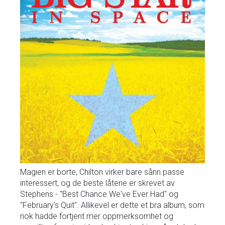
Magien er borte, Chilton virker bare sånn passe
interessert, og de beste låtene er skrevet av
Stephens - "Best Chance We've Ever Had" og
"February's Quit". Allikevel er dette et bra album, som
nok hadde fortjent mer oppmerksomhet og