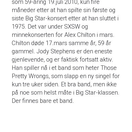
som 59-åring 19.juli 2010, kun fire
måneder etter at han spilte sin første og
siste Big Star-konsert etter at han sluttet i
1975. Det var under SXSW og
minnekonserten for Alex Chilton i mars.
Chilton døde 17.mars samme år, 59 år
gammel. Jody Stephens er den eneste
gjenlevende, og er faktisk fortsatt aktiv.
Han spiller nå i et band som heter Those
Pretty Wrongs, som slapp en ny singel for
kun tre uker siden. Et bra band, men ikke
på noe som helst måte i Big Star-klassen.
Der finnes bare et band.