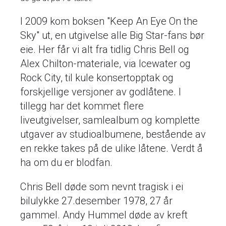
I 2009 kom boksen "Keep An Eye On the
Sky" ut, en utgivelse alle Big Star-fans bør
eie. Her får vi alt fra tidlig Chris Bell og
Alex Chilton-materiale, via Icewater og
Rock City, til kule konsertopptak og
forskjellige versjoner av godlåtene. I
tillegg har det kommet flere
liveutgivelser, samlealbum og komplette
utgaver av studioalbumene, bestående av
en rekke takes på de ulike låtene. Verdt å
ha om du er blodfan.
Chris Bell døde som nevnt tragisk i ei
bilulykke 27.desember 1978, 27 år
gammel. Andy Hummel døde av kreft