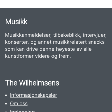
Musikk
Musikkanmeldelser, tilbakeblikk, intervjuer,
konserter, og annet musikkrelatert snacks
som kan drive denne høyeste av alle
kunstformer videre og frem.
The Wilhelmsens
Informasjonskapsler
Om oss
Innlogging