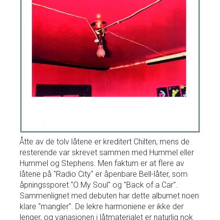
Åtte av de tolv låtene er kreditert Chilten, mens de
resterende var skrevet sammen med Hummel eller
Hummel og Stephens. Men faktum er at flere av
låtene på "Radio City" er åpenbare Bell-låter, som
åpningssporet "O My Soul" og "Back of a Car".
Sammenlignet med debuten har dette albumet noen
klare "mangler". De lekre harmoniene er ikke der
lenger, og variasjonen i låtmaterialet er naturlig nok