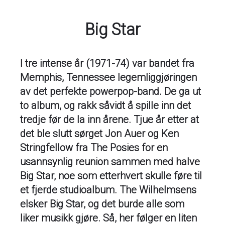
Big Star
I tre intense år (1971-74) var bandet fra
Memphis, Tennessee legemliggjøringen
av det perfekte powerpop-band. De ga ut
to album, og rakk såvidt å spille inn det
tredje før de la inn årene. Tjue år etter at
det ble slutt sørget Jon Auer og Ken
Stringfellow fra The Posies for en
usannsynlig reunion sammen med halve
Big Star, noe som etterhvert skulle føre til
et fjerde studioalbum. The Wilhelmsens
elsker Big Star, og det burde alle som
liker musikk gjøre. Så, her følger en liten