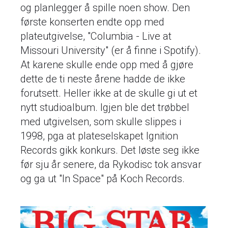
og planlegger å spille noen show. Den
første konserten endte opp med
plateutgivelse, "Columbia - Live at
Missouri University" (er å finne i Spotify).
At karene skulle ende opp med å gjøre
dette de ti neste årene hadde de ikke
forutsett. Heller ikke at de skulle gi ut et
nytt studioalbum. Igjen ble det trøbbel
med utgivelsen, som skulle slippes i
1998, pga at plateselskapet Ignition
Records gikk konkurs. Det løste seg ikke
før sju år senere, da Rykodisc tok ansvar
og ga ut "In Space" på Koch Records.