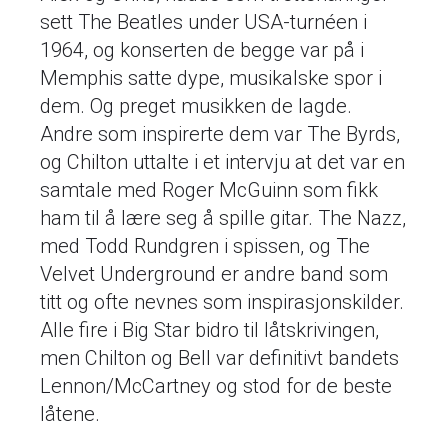
sett The Beatles under USA-turnéen i
1964, og konserten de begge var på i
Memphis satte dype, musikalske spor i
dem. Og preget musikken de lagde.
Andre som inspirerte dem var The Byrds,
og Chilton uttalte i et intervju at det var en
samtale med Roger McGuinn som fikk
ham til å lære seg å spille gitar. The Nazz,
med Todd Rundgren i spissen, og The
Velvet Underground er andre band som
titt og ofte nevnes som inspirasjonskilder.
Alle fire i Big Star bidro til låtskrivingen,
men Chilton og Bell var definitivt bandets
Lennon/McCartney og stod for de beste
låtene.