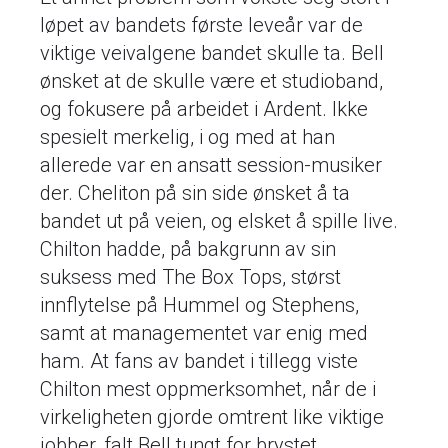
løpet av bandets første leveår var de
viktige veivalgene bandet skulle ta. Bell
ønsket at de skulle være et studioband,
og fokusere på arbeidet i Ardent. Ikke
spesielt merkelig, i og med at han
allerede var en ansatt session-musiker
der. Cheliton på sin side ønsket å ta
bandet ut på veien, og elsket å spille live.
Chilton hadde, på bakgrunn av sin
suksess med The Box Tops, størst
innflytelse på Hummel og Stephens,
samt at managementet var enig med
ham. At fans av bandet i tillegg viste
Chilton mest oppmerksomhet, når de i
virkeligheten gjorde omtrent like viktige
jobber, falt Bell tungt for brystet.