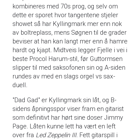
kombineres med 70s prog, og selv om
dette er sporet hvor tangentene stjeler
showet så har Kyllingmark mer enn nok
av boltreplass, mens Søgnen til de grader
beviser at han kan langt mer enn å hamre
hardt og kjapt. Midtveis legger Fjelle i vei i
beste Procol Harum-stil, før Guttormsen
slipper til med saksofonen sin og A-siden
rundes av med en slags orgel vs sax-
duell.
"Dad Gad" er Kyllingmark sin låt, og B-
sidens åpningsspor viser fram en gitarist
som definitivt har hørt sine doser Jimmy
Page. Låten kunne lett ha vært en left
over fra
Led Zeppelin III
. Fett gitarspill i