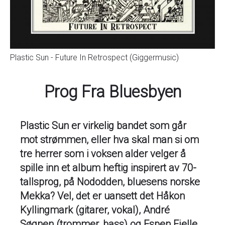
Plastic Sun - Future In Retrospect (Giggermusic)
Prog Fra Bluesbyen
Plastic Sun er virkelig bandet som går
mot strømmen, eller hva skal man si om
tre herrer som i voksen alder velger å
spille inn et album heftig inspirert av 70-
tallsprog, på Nododden, bluesens norske
Mekka? Vel, det er uansett det Håkon
Kyllingmark (gitarer, vokal), André
Søgnen (trommer, bass) og Espen Fjelle