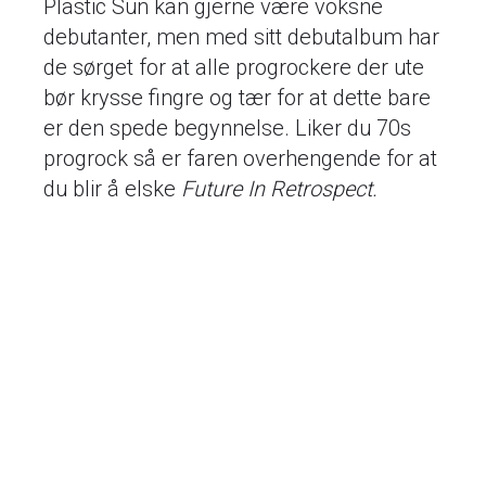
Plastic Sun kan gjerne være voksne
debutanter, men med sitt debutalbum har
de sørget for at alle progrockere der ute
bør krysse fingre og tær for at dette bare
er den spede begynnelse. Liker du 70s
progrock så er faren overhengende for at
du blir å elske
Future In Retrospect.