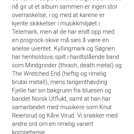
nå gir ut et album sammen er ingen stor
overraskelse, i og med at karene er
kjente skikkelser i musikkmiljøet i
Telemark, men at de har endt opp med
en progrock-skive må sies å være en
anelse uventet. Kyllingmark og Søgnen
har henholdsvis spilt i hardtslående band
som Mindgrinder (thrash, death metal) og
The Wretched End (heftig og rimelig
brutal metall), mens tangenthøvding
Fjelle har sin bakgrunn fra bluesen og
bandet Norsk Utflukt, samt at han har
samarbeidet med musikere som Knut
Reiersrud og Kåre Virud. Vi snakker med
andre ord om en rimelig variert
kompetanse.