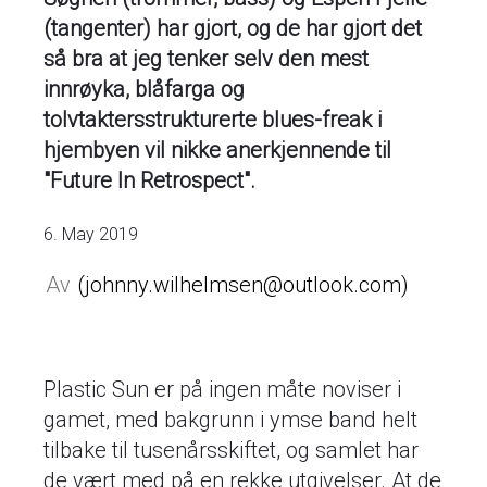
(tangenter) har gjort, og de har gjort det
så bra at jeg tenker selv den mest
innrøyka, blåfarga og
tolvtaktersstrukturerte blues-freak i
hjembyen vil nikke anerkjennende til
"Future In Retrospect".
6. May 2019
johnny.wilhelmsen@outlook.com
Plastic Sun er på ingen måte noviser i
gamet, med bakgrunn i ymse band helt
tilbake til tusenårsskiftet, og samlet har
de vært med på en rekke utgivelser. At de