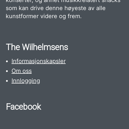
konserter, og annet musikkrelatert snacks
som kan drive denne høyeste av alle
kunstformer videre og frem.
The Wilhelmsens
Informasjonskapsler
Om oss
Innlogging
Facebook