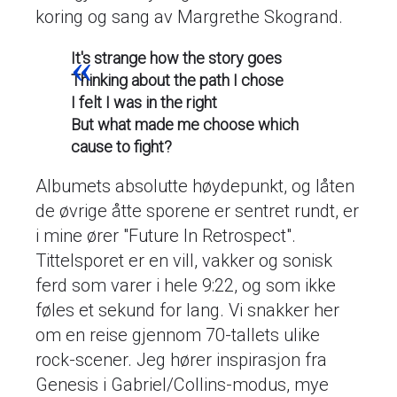
koring og sang av Margrethe Skogrand.
It's strange how the story goes
Thinking about the path I chose
I felt I was in the right
But what made me choose which
cause to fight?
Albumets absolutte høydepunkt, og låten
de øvrige åtte sporene er sentret rundt, er
i mine ører "Future In Retrospect".
Tittelsporet er en vill, vakker og sonisk
ferd som varer i hele 9:22, og som ikke
føles et sekund for lang. Vi snakker her
om en reise gjennom 70-tallets ulike
rock-scener. Jeg hører inspirasjon fra
Genesis i Gabriel/Collins-modus, mye