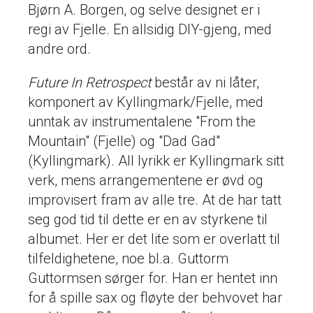
Bjørn A. Borgen, og selve designet er i
regi av Fjelle. En allsidig DIY-gjeng, med
andre ord.
Future In Retrospect
består av ni låter,
komponert av Kyllingmark/Fjelle, med
unntak av instrumentalene "From the
Mountain" (Fjelle) og "Dad Gad"
(Kyllingmark). All lyrikk er Kyllingmark sitt
verk, mens arrangementene er øvd og
improvisert fram av alle tre. At de har tatt
seg god tid til dette er en av styrkene til
albumet. Her er det lite som er overlatt til
tilfeldighetene, noe bl.a. Guttorm
Guttormsen sørger for. Han er hentet inn
for å spille sax og fløyte der behvovet har