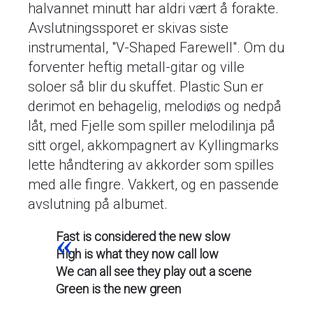
halvannet minutt har aldri vært å forakte.
Avslutningssporet er skivas siste
instrumental, "V-Shaped Farewell". Om du
forventer heftig metall-gitar og ville
soloer så blir du skuffet. Plastic Sun er
derimot en behagelig, melodiøs og nedpå
låt, med Fjelle som spiller melodilinja på
sitt orgel, akkompagnert av Kyllingmarks
lette håndtering av akkorder som spilles
med alle fingre. Vakkert, og en passende
avslutning på albumet.
Fast is considered the new slow
High is what they now call low
We can all see they play out a scene
Green is the new green