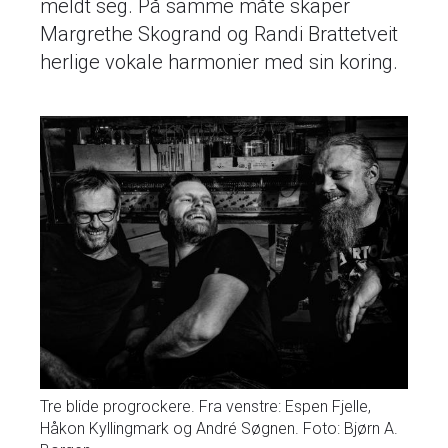
meldt seg. På samme måte skaper
Margrethe Skogrand og Randi Brattetveit
herlige vokale harmonier med sin koring.
Tre blide progrockere. Fra venstre: Espen Fjelle,
Håkon Kyllingmark og André Søgnen. Foto: Bjørn A.