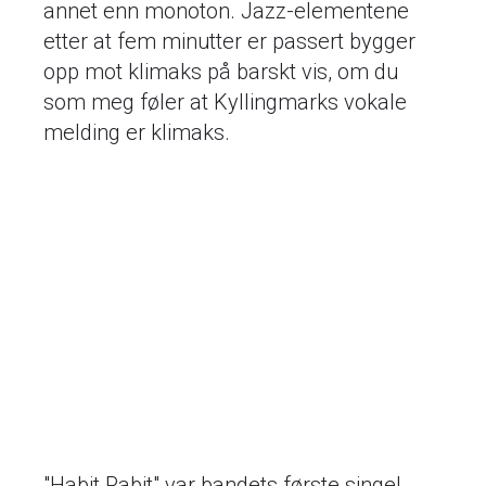
annet enn monoton. Jazz-elementene
etter at fem minutter er passert bygger
opp mot klimaks på barskt vis, om du
som meg føler at Kyllingmarks vokale
melding er klimaks.
"Habit Rabit" var bandets første singel,