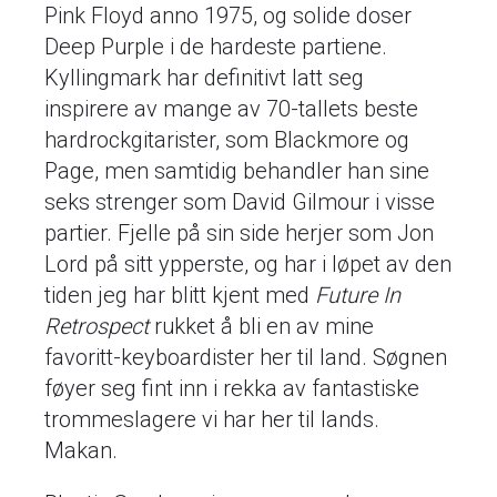
Pink Floyd anno 1975, og solide doser
Deep Purple i de hardeste partiene.
Kyllingmark har definitivt latt seg
inspirere av mange av 70-tallets beste
hardrockgitarister, som Blackmore og
Page, men samtidig behandler han sine
seks strenger som David Gilmour i visse
partier. Fjelle på sin side herjer som Jon
Lord på sitt ypperste, og har i løpet av den
tiden jeg har blitt kjent med
Future In
Retrospect
rukket å bli en av mine
favoritt-keyboardister her til land. Søgnen
føyer seg fint inn i rekka av fantastiske
trommeslagere vi har her til lands.
Makan.