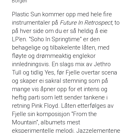
Borgen
Plastic Sun kommer opp med hele fire
instrumentaler på
Future In Retrospect
, to
på hver side om du er så heldig å eie
LP'en. "Soho In Springtime" er den
behagelige og tilbakelente låten, med
fløyte og drømmeaktig englekor
innledningsvis. En slags mix av Jethro
Tull og tidlig Yes, før Fjelle overtar scena
og skaper ei sakral stemning som på
mange vis åpner opp for et intens og
heftig parti som lett sender tankene i
retning Pink Floyd. Låten etterfølges av
Fjelle sin komposisjon "From the
Mountain", albumets mest
eksperimentelle melodi. Jazzelementene