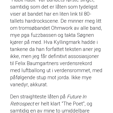
samtidig som det er låten som tydeligst
viser at bandet har en liten link til 80-
tallets hardrockscene. De minner meg litt
om tromsøbandet Ohmwork av alle band,
mye pga fuzzbassen og takta Søgnen
kjører på med. Hva Kyllingmark hadde i
tankene da han forfattet teksten aner jeg
ikke, men jeg får definitivt assosiasjoner
til Felix Baumgartners verdensrekord
med luftballong ut i verdensrommet, med
påfølgende stup mot jorda. Ikke mye
vanedyr, akkurat.
Den straighteste låten på
Future In
Retrospect
er helt klart "The Poet", og
samtidig en av mine to umiddelbare