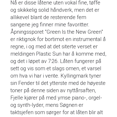
Nå er disse låtene uten vokal fine, tøffe
og skikkelig solid håndverk, men det er
allikevel blant de resterende fem
sangene jeg finner mine favoritter.
Åpningssporet "Green Is the New Green"
er riktignok for bortimot en instrumental å
regne, i og med at det siterte verset er
meldingen Plastic Sun har å komme med,
og det i løpet av 7:26. Låten fungerer på
sett og vis som et slags omen, et varsel
om hva vi har i vente. Kyllingmark tyner
sin Fender til det ytterste med de høyeste
toner på denne siden av nyttårsaften,
Fjelle kjører på med ymse piano-, orgel-
og synth-lyder, mens Søgnen er
taktsjefen som sørger for at låten blir alt