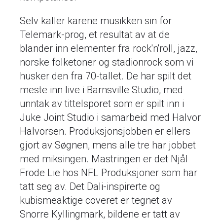
Selv kaller karene musikken sin for
Telemark-prog, et resultat av at de
blander inn elementer fra rock'n'roll, jazz,
norske folketoner og stadionrock som vi
husker den fra 70-tallet. De har spilt det
meste inn live i Barnsville Studio, med
unntak av tittelsporet som er spilt inn i
Juke Joint Studio i samarbeid med Halvor
Halvorsen. Produksjonsjobben er ellers
gjort av Søgnen, mens alle tre har jobbet
med miksingen. Mastringen er det Njål
Frode Lie hos NFL Produksjoner som har
tatt seg av. Det Dali-inspirerte og
kubismeaktige coveret er tegnet av
Snorre Kyllingmark, bildene er tatt av