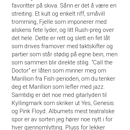
favoritter på skiva. Sånn er det å være en
streiting. Et kult og enkelt riff, småvill
tromming, Fjelle som imponerer med
alskens fete lyder, og litt Rush-preg over
det hele. Dette er rett og slett en fet låt
som drives framover med taktskifter og
partier som står stødig på egne bein, men
som sammen blir direkte stilig. "Call the
Doctor" er låten som minner meg om
Marillion fra Fish-perioden, om du tenker
deg et Marillion som lefler med jazz.
Samtidig er det noe med gitarlyden til
Kyllingmark som skriker ut Yes, Genesis
og Pink Floyd. Albumets mest teatralske
spor er av sorten jeg hører noe nytt i for
hver gjennomlytting. Pluss for lekker