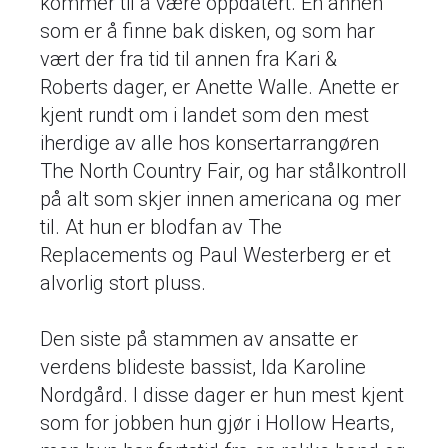
kommer til å være oppdatert. En annen
som er å finne bak disken, og som har
vært der fra tid til annen fra Kari &
Roberts dager, er Anette Walle. Anette er
kjent rundt om i landet som den mest
iherdige av alle hos konsertarrangøren
The North Country Fair, og har stålkontroll
på alt som skjer innen americana og mer
til. At hun er blodfan av The
Replacements og Paul Westerberg er et
alvorlig stort pluss.
Den siste på stammen av ansatte er
verdens blideste bassist, Ida Karoline
Nordgård. I disse dager er hun mest kjent
som for jobben hun gjør i Hollow Hearts,