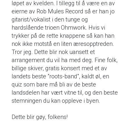
løpet av kvelden. I tillegg til å være en av
eierne av Rob Mules Record så er han jo
gitarist/vokalist i den tunge og
hardslående trioen Ohmwork. Hvis vi
trykker på de rette knappene så kan han
nok ikke motstå en liten æresopptreden.
Tror jeg. Dette blir nok uansett et
arrangement du vil ha med deg. Fine folk,
billige skiver, gratis konsert med et av
landets beste "roots-band", kaldt øl, en
quiz som bare må bli av de beste
landsdelen har vært vitne til, og den beste
stemningen du kan oppleve i byen.
Dette blir gøy, folkens!