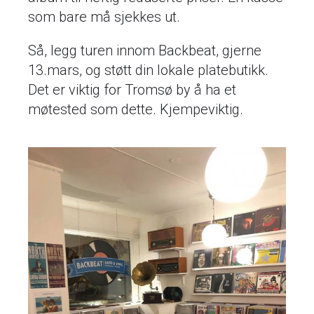
som bare må sjekkes ut.
Så, legg turen innom Backbeat, gjerne
13.mars, og støtt din lokale platebutikk.
Det er viktig for Tromsø by å ha et
møtested som dette. Kjempeviktig.