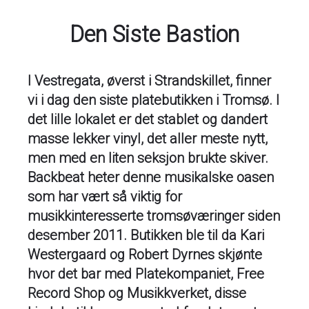
Den Siste Bastion
I Vestregata, øverst i Strandskillet, finner
vi i dag den siste platebutikken i Tromsø. I
det lille lokalet er det stablet og dandert
masse lekker vinyl, det aller meste nytt,
men med en liten seksjon brukte skiver.
Backbeat heter denne musikalske oasen
som har vært så viktig for
musikkinteresserte tromsøværinger siden
desember 2011. Butikken ble til da Kari
Westergaard og Robert Dyrnes skjønte
hvor det bar med Platekompaniet, Free
Record Shop og Musikkverket, disse