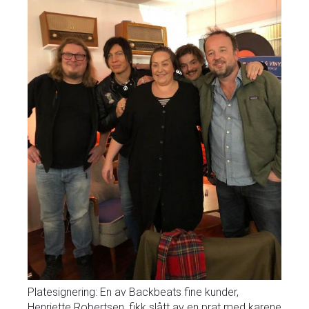
Platesignering: En av Backbeats fine kunder,
Henriette Robertsen, fikk slått av en prat med karene