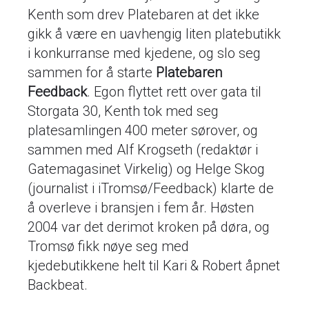
Kenth som drev Platebaren at det ikke
gikk å være en uavhengig liten platebutikk
i konkurranse med kjedene, og slo seg
sammen for å starte
Platebaren
Feedback
. Egon flyttet rett over gata til
Storgata 30, Kenth tok med seg
platesamlingen 400 meter sørover, og
sammen med Alf Krogseth (redaktør i
Gatemagasinet Virkelig) og Helge Skog
(journalist i iTromsø/Feedback) klarte de
å overleve i bransjen i fem år. Høsten
2004 var det derimot kroken på døra, og
Tromsø fikk nøye seg med
kjedebutikkene helt til Kari & Robert åpnet
Backbeat.