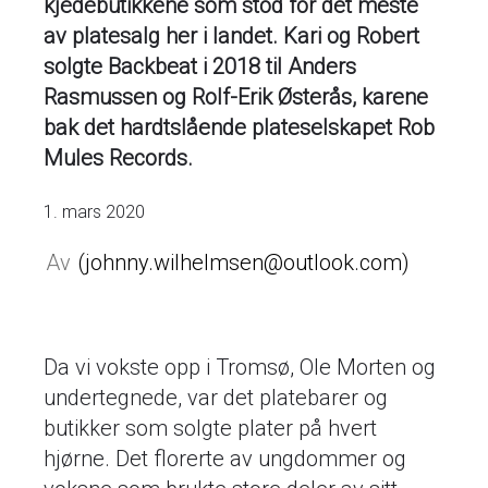
kjedebutikkene som stod for det meste
av platesalg her i landet. Kari og Robert
solgte Backbeat i 2018 til Anders
Rasmussen og Rolf-Erik Østerås, karene
bak det hardtslående plateselskapet Rob
Mules Records.
1. mars 2020
johnny.wilhelmsen@outlook.com
Da vi vokste opp i Tromsø, Ole Morten og
undertegnede, var det platebarer og
butikker som solgte plater på hvert
hjørne. Det florerte av ungdommer og