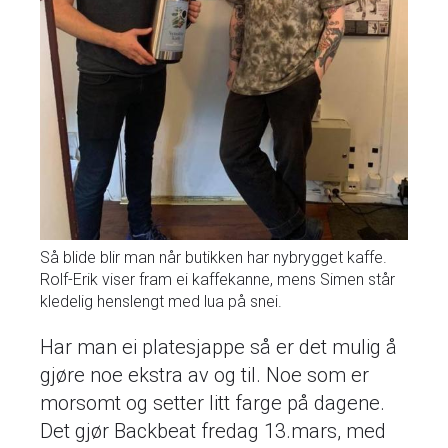
Så blide blir man når butikken har nybrygget kaffe.
Rolf-Erik viser fram ei kaffekanne, mens Simen står
kledelig henslengt med lua på snei.
Har man ei platesjappe så er det mulig å
gjøre noe ekstra av og til. Noe som er
morsomt og setter litt farge på dagene.
Det gjør Backbeat fredag 13.mars, med