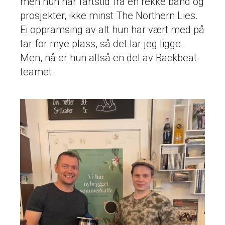
men hun har fartstid fra en rekke band og
prosjekter, ikke minst The Northern Lies.
Ei oppramsing av alt hun har vært med på
tar for mye plass, så det lar jeg ligge.
Men, nå er hun altså en del av Backbeat-
teamet.