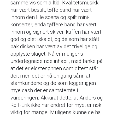
samme vis som alltid. Kvalitetsmusikk
har vært bestilt, tøffe band har vært
innom den lille scena og spilt mini-
konserter, enda tøffere band har vært
innom og signert skiver, kaffen har vært
god og ølet iskaldt, og de som har stått
bak disken har vært av det trivelige og
opplyste slaget. Nå er muligens
undertegnede noe inhabil, med tanke på
at det er eldstesønnen som oftest står
der, men det er nå en gang sånn at
stamkundene og de som legger igjen
mye cash der er samstemte i
vurderingen. Akkurat dette, at Anders og
Rolf-Erik ikke har endret for mye, er nok
viktig for mange. Muligens kunne de ha