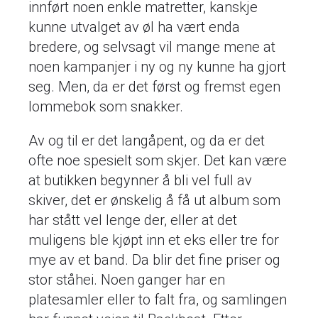
innført noen enkle matretter, kanskje
kunne utvalget av øl ha vært enda
bredere, og selvsagt vil mange mene at
noen kampanjer i ny og ny kunne ha gjort
seg. Men, da er det først og fremst egen
lommebok som snakker.
Av og til er det langåpent, og da er det
ofte noe spesielt som skjer. Det kan være
at butikken begynner å bli vel full av
skiver, det er ønskelig å få ut album som
har stått vel lenge der, eller at det
muligens ble kjøpt inn et eks eller tre for
mye av et band. Da blir det fine priser og
stor ståhei. Noen ganger har en
platesamler eller to falt fra, og samlingen