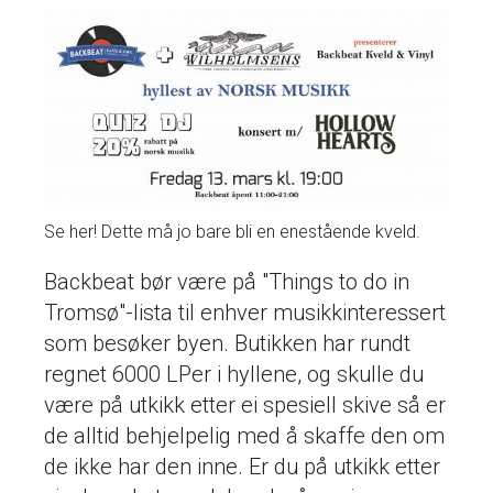
Se her! Dette må jo bare bli en enestående kveld.
Backbeat bør være på "Things to do in
Tromsø"-lista til enhver musikkinteressert
som besøker byen. Butikken har rundt
regnet 6000 LPer i hyllene, og skulle du
være på utkikk etter ei spesiell skive så er
de alltid behjelpelig med å skaffe den om
de ikke har den inne. Er du på utkikk etter