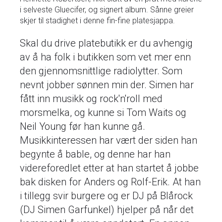
i selveste Gluecifer, og signert album. Sånne greier
skjer til stadighet i denne fin-fine platesjappa.
Skal du drive platebutikk er du avhengig
av å ha folk i butikken som vet mer enn
den gjennomsnittlige radiolytter. Som
nevnt jobber sønnen min der. Simen har
fått inn musikk og rock'n'roll med
morsmelka, og kunne si Tom Waits og
Neil Young før han kunne gå.
Musikkinteressen har vært der siden han
begynte å bable, og denne har han
videreforedlet etter at han startet å jobbe
bak disken for Anders og Rolf-Erik. At han
i tillegg svir burgere og er DJ på Blårock
(DJ Simen Garfunkel) hjelper på når det