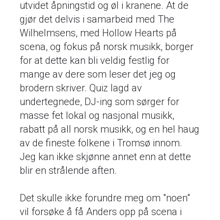
utvidet åpningstid og øl i kranene. At de
gjør det delvis i samarbeid med The
Wilhelmsens, med Hollow Hearts på
scena, og fokus på norsk musikk, borger
for at dette kan bli veldig festlig for
mange av dere som leser det jeg og
brodern skriver. Quiz lagd av
undertegnede, DJ-ing som sørger for
masse fet lokal og nasjonal musikk,
rabatt på all norsk musikk, og en hel haug
av de fineste folkene i Tromsø innom.
Jeg kan ikke skjønne annet enn at dette
blir en strålende aften.
Det skulle ikke forundre meg om "noen"
vil forsøke å få Anders opp på scena i