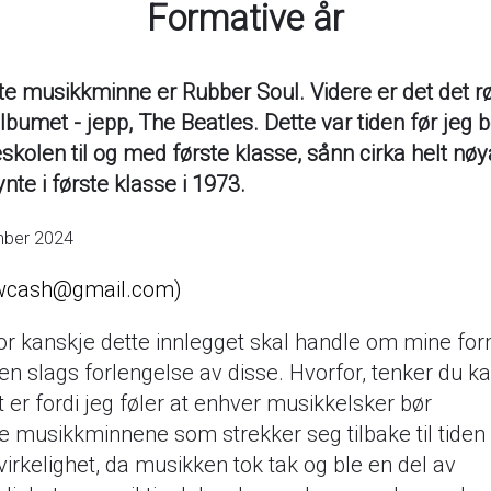
Formative år
ste musikkminne er Rubber Soul. Videre er det det r
albumet - jepp, The Beatles. Dette var tiden før jeg 
skolen til og med første klasse, sånn cirka helt nøy
nte i første klasse i 1973.
mber 2024
cash@gmail.com
or kanskje dette innlegget skal handle om mine fo
 en slags forlengelse av disse. Hvorfor, tenker du ka
t er fordi jeg føler at enhver musikkelsker bør
 musikkminnene som strekker seg tilbake til tiden 
l virkelighet, da musikken tok tak og ble en del av