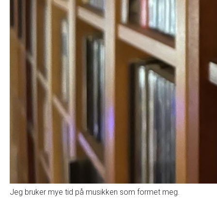
Jeg bruker mye tid på musikken som formet meg.