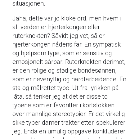
situasjonen.
Jaha, dette var jo kloke ord, men hvem i
all verden er hjerterkongen eller
ruterknekten? Såvidt jeg vet, så er
hjerterkongen nådens far. En sympatisk
og hjelpsom type, som er sensitiv og
emosjonelt sårbar. Ruterknekten derimot,
er den rolige og stødige bondesønnen,
som er nevenyttig og hardtarbeidende. En
sta og målrettet type. Ut fra lyrikken på
låta, så tenker jeg at det er disse to
typene som er favoritter i kortstokken
over mannlige stereotypier. Er det virkelig
slike typer damer trakter etter, spekulerer
jeg. Enda en umulig oppgave konkluderer