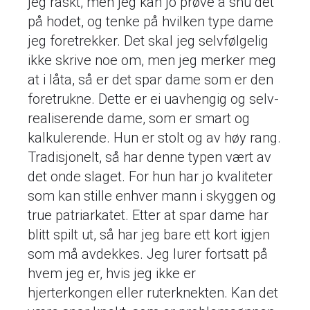
jeg raskt, men jeg kan jo prøve å snu det
på hodet, og tenke på hvilken type dame
jeg foretrekker. Det skal jeg selvfølgelig
ikke skrive noe om, men jeg merker meg
at i låta, så er det spar dame som er den
foretrukne. Dette er ei uavhengig og selv-
realiserende dame, som er smart og
kalkulerende. Hun er stolt og av høy rang.
Tradisjonelt, så har denne typen vært av
det onde slaget. For hun har jo kvaliteter
som kan stille enhver mann i skyggen og
true patriarkatet. Etter at spar dame har
blitt spilt ut, så har jeg bare ett kort igjen
som må avdekkes. Jeg lurer fortsatt på
hvem jeg er, hvis jeg ikke er
hjerterkongen eller ruterknekten. Kan det