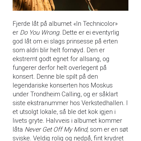
Fjerde låt på albumet «In Technicolor»
er
Do You Wrong
. Dette er ei eventyrlig
god låt om ei slags prinsesse på erten
som aldri blir helt fornøyd. Den er
ekstremt godt egnet for allsang, og
fungerer derfor helt overlegent på
konsert. Denne ble spilt på den
legendariske konserten hos Moskus
under Trondheim Calling, og er såklart
siste ekstranummer hos Verkstedhallen. I
et utsolgt lokale, så ble det kok igjen i
livets gryte. Halvveis i albumet kommer
låta
Never Get Off My Mind,
som er en søt
sviske. Veldig rolig og nedpå, fint krydret