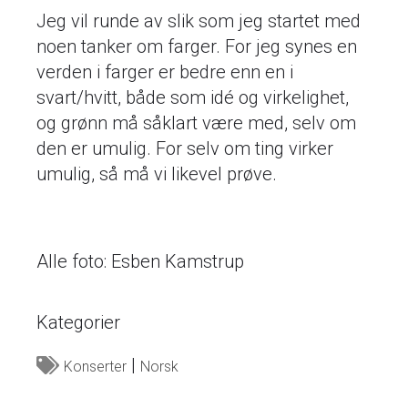
Jeg vil runde av slik som jeg startet med
noen tanker om farger. For jeg synes en
verden i farger er bedre enn en i
svart/hvitt, både som idé og virkelighet,
og grønn må såklart være med, selv om
den er umulig. For selv om ting virker
umulig, så må vi likevel prøve.
Alle foto: Esben Kamstrup
Kategorier
Konserter
Norsk