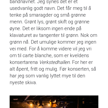
bandnavnet. Jeg synes det er et
usedvanlig godt navn. Det får meg til å
tenke på smaragder og små grønne
menn. Grønt lys, grønt skift og grønne
øyne. Det er liksom ingen ende på
klaviaturet av tangenter til grønn. Nok om
grønn nå. Det umulige kommer jeg ingen
vei med. For å komme videre vil jeg vri
om til carte blanche, som er kveldens
konsertarena
Verkstedhallen
. For her er
alt åpent, fritt og mulig. Før konserten, så
har jeg som vanlig lyttet mye til den
nyeste skiva.