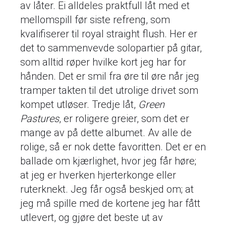
av låter. Ei alldeles praktfull låt med et
mellomspill før siste refreng, som
kvalifiserer til royal straight flush. Her er
det to sammenvevde solopartier på gitar,
som alltid røper hvilke kort jeg har for
hånden. Det er smil fra øre til øre når jeg
tramper takten til det utrolige drivet som
kompet utløser. Tredje låt,
Green
Pastures
, er roligere greier, som det er
mange av på dette albumet. Av alle de
rolige, så er nok dette favoritten. Det er en
ballade om kjærlighet, hvor jeg får høre;
at jeg er hverken hjerterkonge eller
ruterknekt. Jeg får også beskjed om; at
jeg må spille med de kortene jeg har fått
utlevert, og gjøre det beste ut av