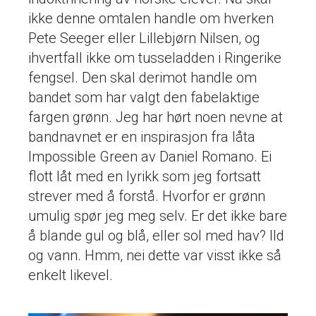
ikke denne omtalen handle om hverken
Pete Seeger eller Lillebjørn Nilsen, og
ihvertfall ikke om tusseladden i Ringerike
fengsel. Den skal derimot handle om
bandet som har valgt den fabelaktige
fargen grønn. Jeg har hørt noen nevne at
bandnavnet er en inspirasjon fra låta
Impossible Green av Daniel Romano. Ei
flott låt med en lyrikk som jeg fortsatt
strever med å forstå. Hvorfor er grønn
umulig spør jeg meg selv. Er det ikke bare
å blande gul og blå, eller sol med hav? Ild
og vann. Hmm, nei dette var visst ikke så
enkelt likevel.