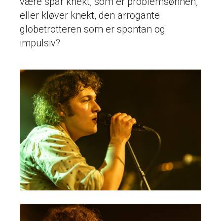
være spar knekt, som er problemsønnen,
eller kløver knekt, den arrogante
globetrotteren som er spontan og
impulsiv?