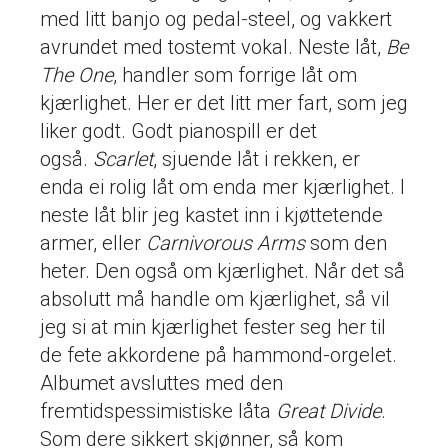
med litt banjo og pedal-steel, og vakkert
avrundet med tostemt vokal. Neste låt,
Be
The One
, handler som forrige låt om
kjærlighet. Her er det litt mer fart, som jeg
liker godt. Godt pianospill er det
også.
Scarlet
, sjuende låt i rekken, er
enda ei rolig låt om enda mer kjærlighet. I
neste låt blir jeg kastet inn i kjøttetende
armer, eller
Carnivorous Arms
som den
heter. Den også om kjærlighet. Når det så
absolutt må handle om kjærlighet, så vil
jeg si at min kjærlighet fester seg her til
de fete akkordene på hammond-orgelet.
Albumet avsluttes med den
fremtidspessimistiske låta
Great Divide
.
Som dere sikkert skjønner, så kom