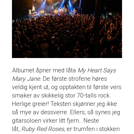
Albumet åpner med låta
My Heart Says
Mary Jane
. De første strofene høres
veldig kjent ut, og opptakten til første vers
smaker av skikkelig stor 70-talls rock.
Herlige greier! Teksten skjønner jeg ikke
så mye av dessverre. Ellers, så synes jeg
gitarsoloen virker litt fjern.. Neste
låt,
Ruby Red Roses
, er trumfen i stokken