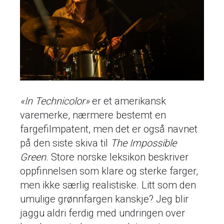
«In
Technicolor»
er et amerikansk
varemerke, nærmere bestemt en
fargefilmpatent, men det er også navnet
på den siste skiva til
The Impossible
Green
. Store norske leksikon beskriver
oppfinnelsen som klare og sterke farger,
men ikke særlig realistiske. Litt som den
umulige grønnfargen kanskje? Jeg blir
jaggu aldri ferdig med undringen over