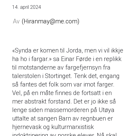
14. april 2024
Hiranmay@me.com
«Synda er komen til Jorda, men vi vil ikkje
ha ho i fargar.» sa Einar Førde i en replikk
til motstanderne av fargefjernsyn fra
talerstolen i Stortinget. Tenk det, engang
så fantes det folk som var imot farger.
Vel, på en måte finnes de fortsatt i en
mer abstrakt forstand. Det er jo ikke så
lenge siden massemorderen på Utøya
uttalte at sangen Barn av regnbuen er
hjernevask og kulturmarxistisk
indoktrinering av norske elever. Nå skal