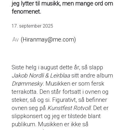
jeg lytter til musikk, men mange ord om
fenomenet.
17. september 2025
Hiranmay@me.com
Siste helg i august dette år, så slapp
Jakob Nordli & Leirblaa
sitt andre album
Drømmesky
. Musikken er som fersk
terrakotta. Den står fortsatt i ovnen og
steker, så og si. Figurativt, så befinner
ovnen seg på
Kunstfest Rotvoll
. Det er
slippkonsert og jeg er tilstede blant
publikum. Musikken er ikke så