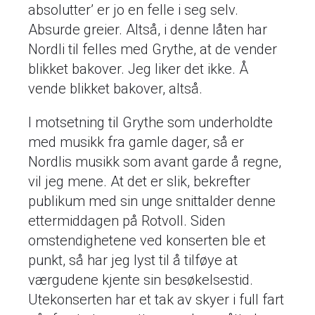
absolutter’ er jo en felle i seg selv.
Absurde greier. Altså, i denne låten har
Nordli til felles med Grythe, at de vender
blikket bakover. Jeg liker det ikke. Å
vende blikket bakover, altså.
I motsetning til Grythe som underholdte
med musikk fra gamle dager, så er
Nordlis musikk som avant garde å regne,
vil jeg mene. At det er slik, bekrefter
publikum med sin unge snittalder denne
ettermiddagen på Rotvoll. Siden
omstendighetene ved konserten ble et
punkt, så har jeg lyst til å tilføye at
værgudene kjente sin besøkelsestid.
Utekonserten har et tak av skyer i full fart