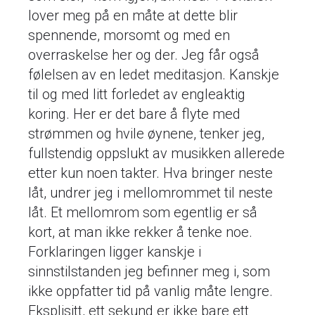
lover meg på en måte at dette blir
spennende, morsomt og med en
overraskelse her og der. Jeg får også
følelsen av en ledet meditasjon. Kanskje
til og med litt forledet av engleaktig
koring. Her er det bare å flyte med
strømmen og hvile øynene, tenker jeg,
fullstendig oppslukt av musikken allerede
etter kun noen takter. Hva bringer neste
låt, undrer jeg i mellomrommet til neste
låt. Et mellomrom som egentlig er så
kort, at man ikke rekker å tenke noe.
Forklaringen ligger kanskje i
sinnstilstanden jeg befinner meg i, som
ikke oppfatter tid på vanlig måte lengre.
Eksplisitt, ett sekund er ikke bare ett