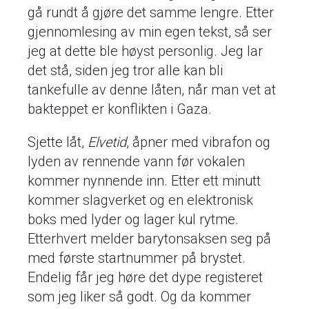
gå rundt å gjøre det samme lengre. Etter
gjennomlesing av min egen tekst, så ser
jeg at dette ble høyst personlig. Jeg lar
det stå, siden jeg tror alle kan bli
tankefulle av denne låten, når man vet at
bakteppet er konflikten i Gaza.
Sjette låt,
Elvetid
, åpner med vibrafon og
lyden av rennende vann før vokalen
kommer nynnende inn. Etter ett minutt
kommer slagverket og en elektronisk
boks med lyder og lager kul rytme.
Etterhvert melder barytonsaksen seg på
med første startnummer på brystet.
Endelig får jeg høre det dype registeret
som jeg liker så godt. Og da kommer