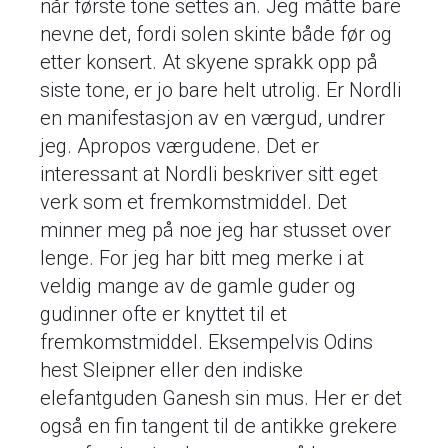
når første tone settes an. Jeg måtte bare
nevne det, fordi solen skinte både før og
etter konsert. At skyene sprakk opp på
siste tone, er jo bare helt utrolig. Er Nordli
en manifestasjon av en værgud, undrer
jeg. Apropos værgudene. Det er
interessant at Nordli beskriver sitt eget
verk som et fremkomstmiddel. Det
minner meg på noe jeg har stusset over
lenge. For jeg har bitt meg merke i at
veldig mange av de gamle guder og
gudinner ofte er knyttet til et
fremkomstmiddel. Eksempelvis Odins
hest Sleipner eller den indiske
elefantguden Ganesh sin mus. Her er det
også en fin tangent til de antikke grekere