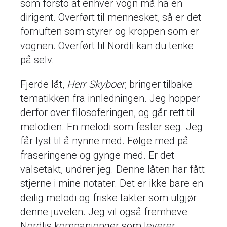
som forsto at enhver vogn må ha en
dirigent. Overført til mennesket, så er det
fornuften som styrer og kroppen som er
vognen. Overført til Nordli kan du tenke
på selv.
Fjerde låt,
Herr Skyboer
, bringer tilbake
tematikken fra innledningen. Jeg hopper
derfor over filosoferingen, og går rett til
melodien. En melodi som fester seg. Jeg
får lyst til å nynne med. Følge med på
fraseringene og gynge med. Er det
valsetakt, undrer jeg. Denne låten har fått
stjerne i mine notater. Det er ikke bare en
deilig melodi og friske takter som utgjør
denne juvelen. Jeg vil også fremheve
Nordlis kompanjonger som leverer