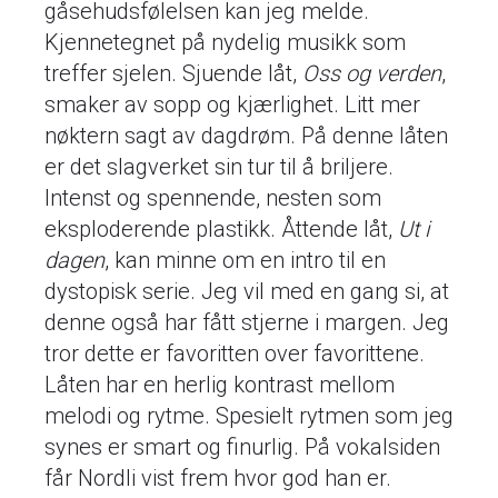
gåsehudsfølelsen kan jeg melde.
Kjennetegnet på nydelig musikk som
treffer sjelen. Sjuende låt,
Oss og verden
,
smaker av sopp og kjærlighet. Litt mer
nøktern sagt av dagdrøm. På denne låten
er det slagverket sin tur til å briljere.
Intenst og spennende, nesten som
eksploderende plastikk. Åttende låt,
Ut i
dagen
, kan minne om en intro til en
dystopisk serie. Jeg vil med en gang si, at
denne også har fått stjerne i margen. Jeg
tror dette er favoritten over favorittene.
Låten har en herlig kontrast mellom
melodi og rytme. Spesielt rytmen som jeg
synes er smart og finurlig. På vokalsiden
får Nordli vist frem hvor god han er.