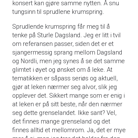
konsert kan gjøre samme nytten. Å snu
tungsinn til sprudlene krumspring.
Sprudlende krumspring får meg til å
tenke på Sturle Dagsland. Jeg er litt i tvil
om referansen passer, siden det er et
sjangermessig sprang mellom Dagsland
og Nordli, men jeg synes å se det samme
glimtet i øyet og ønsket om å leke. At
tematikken er såpass seriøs og aktuell,
gjør at leken nærmer seg alvor, slik jeg
opplever det. Sikkert mange som er enig i
at leken er på sitt beste, når den nærmer
seg dette grenselandet. Ikke sant? Vel,
det finnes mange grenseland og det
finnes alltid et mellomrom. Ja, det er mye