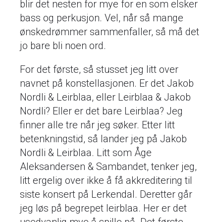
blir det nesten for mye for en som elsker
bass og perkusjon. Vel, når så mange
ønskedrømmer sammenfaller, så må det
jo bare bli noen ord.
For det første, så stusset jeg litt over
navnet på konstellasjonen. Er det Jakob
Nordli & Leirblaa, eller Leirblaa & Jakob
Nordli? Eller er det bare Leirblaa? Jeg
finner alle tre når jeg søker. Etter litt
betenkningstid, så lander jeg på Jakob
Nordli & Leirblaa. Litt som Åge
Aleksandersen & Sambandet, tenker jeg,
litt ergelig over ikke å få akkreditering til
siste konsert på Lerkendal. Deretter går
jeg løs på begrepet leirblaa. Her er det