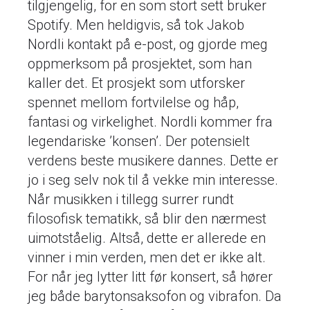
tilgjengelig, for en som stort sett bruker
Spotify. Men heldigvis, så tok Jakob
Nordli kontakt på e-post, og gjorde meg
oppmerksom på prosjektet, som han
kaller det. Et prosjekt som utforsker
spennet mellom fortvilelse og håp,
fantasi og virkelighet. Nordli kommer fra
legendariske ’konsen’. Der potensielt
verdens beste musikere dannes. Dette er
jo i seg selv nok til å vekke min interesse.
Når musikken i tillegg surrer rundt
filosofisk tematikk, så blir den nærmest
uimotståelig. Altså, dette er allerede en
vinner i min verden, men det er ikke alt.
For når jeg lytter litt før konsert, så hører
jeg både barytonsaksofon og vibrafon. Da