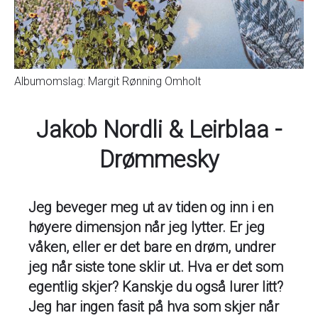
Albumomslag: Margit Rønning Omholt
Jakob Nordli & Leirblaa -
Drømmesky
Jeg beveger meg ut av tiden og inn i en
høyere dimensjon når jeg lytter. Er jeg
våken, eller er det bare en drøm, undrer
jeg når siste tone sklir ut. Hva er det som
egentlig skjer? Kanskje du også lurer litt?
Jeg har ingen fasit på hva som skjer når