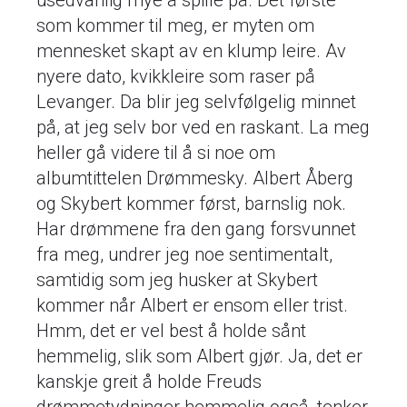
usedvanlig mye å spille på. Det første
som kommer til meg, er myten om
mennesket skapt av en klump leire. Av
nyere dato, kvikkleire som raser på
Levanger. Da blir jeg selvfølgelig minnet
på, at jeg selv bor ved en raskant. La meg
heller gå videre til å si noe om
albumtittelen Drømmesky. Albert Åberg
og Skybert kommer først, barnslig nok.
Har drømmene fra den gang forsvunnet
fra meg, undrer jeg noe sentimentalt,
samtidig som jeg husker at Skybert
kommer når Albert er ensom eller trist.
Hmm, det er vel best å holde sånt
hemmelig, slik som Albert gjør. Ja, det er
kanskje greit å holde Freuds