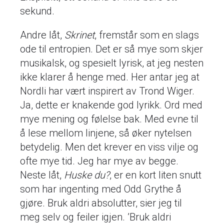
sekund.
Andre låt,
Skrinet
, fremstår som en slags
ode til entropien. Det er så mye som skjer
musikalsk, og spesielt lyrisk, at jeg nesten
ikke klarer å henge med. Her antar jeg at
Nordli har vært inspirert av Trond Wiger.
Ja, dette er knakende god lyrikk. Ord med
mye mening og følelse bak. Med evne til
å lese mellom linjene, så øker nytelsen
betydelig. Men det krever en viss vilje og
ofte mye tid. Jeg har mye av begge.
Neste låt,
Huske du?
, er en kort liten snutt
som har ingenting med Odd Grythe å
gjøre. Bruk aldri absolutter, sier jeg til
meg selv og feiler igjen. ’Bruk aldri