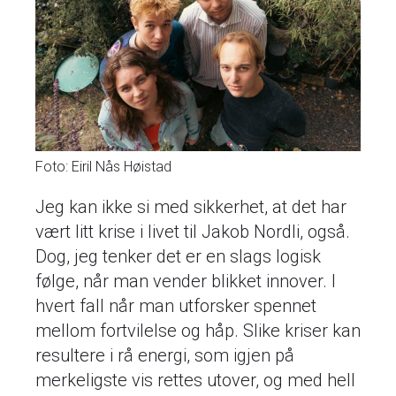
Foto: Eiril Nås Høistad
Jeg kan ikke si med sikkerhet, at det har
vært litt krise i livet til Jakob Nordli, også.
Dog, jeg tenker det er en slags logisk
følge, når man vender blikket innover. I
hvert fall når man utforsker spennet
mellom fortvilelse og håp. Slike kriser kan
resultere i rå energi, som igjen på
merkeligste vis rettes utover, og med hell