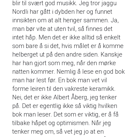
blir til svært god musikk. Jeg tror jaggu
Nordli har gått i dybden her og funnet
innsikten om at alt henger sammen. Ja,
man bør vite at uten tvil, så finnes det
intet håp. Men det er ikke alltid så enkelt
som bare å si det, hvis målet er å komme
helberget ut på den andre siden. Kanskje
har han gjort som meg, når den mørke
natten kommer. Nemlig å lese en god bok
man har lest før. En bok man vet vil
forme leiren til den vakreste keramikk.
Nei, det er ikke Albert Åberg, jeg tenker
på. Det er egentlig ikke så viktig hvilken
bok man leser. Det som er viktig, er å få
tilbake håpet og optimismen. Når jeg
tenker meg om, så vet jeg jo at en