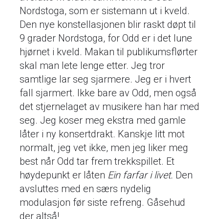
Nordstoga, som er sistemann ut i kveld.
Den nye konstellasjonen blir raskt døpt til
9 grader Nordstoga, for Odd er i det lune
hjørnet i kveld. Makan til publikumsflørter
skal man lete lenge etter. Jeg tror
samtlige lar seg sjarmere. Jeg er i hvert
fall sjarmert. Ikke bare av Odd, men også
det stjernelaget av musikere han har med
seg. Jeg koser meg ekstra med gamle
låter i ny konsertdrakt. Kanskje litt mot
normalt, jeg vet ikke, men jeg liker meg
best når Odd tar frem trekkspillet. Et
høydepunkt er låten
Ein farfar i livet.
Den
avsluttes med en særs nydelig
modulasjon før siste refreng. Gåsehud
der altså!