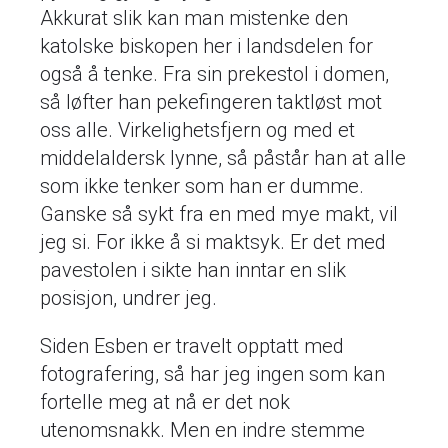
Akkurat slik kan man mistenke den
katolske biskopen her i landsdelen for
også å tenke. Fra sin prekestol i domen,
så løfter han pekefingeren taktløst mot
oss alle. Virkelighetsfjern og med et
middelaldersk lynne, så påstår han at alle
som ikke tenker som han er dumme.
Ganske så sykt fra en med mye makt, vil
jeg si. For ikke å si maktsyk. Er det med
pavestolen i sikte han inntar en slik
posisjon, undrer jeg.
Siden Esben er travelt opptatt med
fotografering, så har jeg ingen som kan
fortelle meg at nå er det nok
utenomsnakk. Men en indre stemme