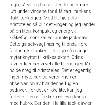
regn, så vil jeg ha sol. Jeg trenger mer
luft under vingene for å få fart i tankens
flukt, tenker jeg. Med litt hjelp fra
Aristoteles så blir det vinger, og jeg lander
på en liten, kompakt og energisk
kråkefugl som kalles ’purple jack-daw’.
Dette gir selvsagt næring til enda flere
fantastiske tanker. Det er jo så mange
myter knyttet til kråkeslekten. Odins
ravner kjenner vi vel alle til, men jeg får
holde meg til Aristoteles. Det er egentlig
ingen myte han serverer, men en
observasjon av hva denne fuglen
bedriver. For det er ikke lite, kan jeg
fortelle. Den er faktisk i en evig kamp
med hubro. Der den lille lilla jack-daw’en