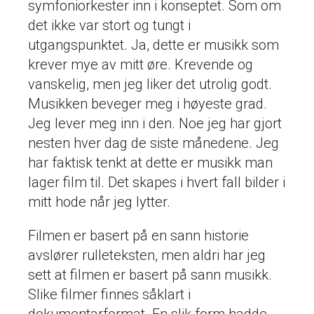
symfoniorkester inn i konseptet. Som om
det ikke var stort og tungt i
utgangspunktet. Ja, dette er musikk som
krever mye av mitt øre. Krevende og
vanskelig, men jeg liker det utrolig godt.
Musikken beveger meg i høyeste grad.
Jeg lever meg inn i den. Noe jeg har gjort
nesten hver dag de siste månedene. Jeg
har faktisk tenkt at dette er musikk man
lager film til. Det skapes i hvert fall bilder i
mitt hode når jeg lytter.
Filmen er basert på en sann historie
avslører rulleteksten, men aldri har jeg
sett at filmen er basert på sann musikk.
Slike filmer finnes såklart i