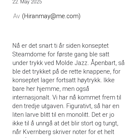
22. May 2025
Hiranmay@me.com
Nå er det snart ti år siden konseptet
Steamdome for første gang ble satt
under trykk ved Molde Jazz. Åpenbart, så
ble det trykket på de rette knappene, for
konseptet lager fortsatt høytrykk. Ikke
bare her hjemme, men også
internasjonalt. Vi har nå kommet frem til
den tredje utgaven. Figurativt, så har en
liten larve blitt til en monolitt. Det er jo
ikke til å unngå at det blir stort og tungt,
når Kvernberg skriver noter for et helt