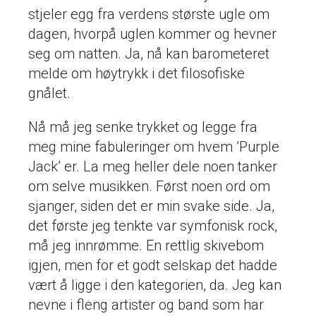
stjeler egg fra verdens største ugle om
dagen, hvorpå uglen kommer og hevner
seg om natten. Ja, nå kan barometeret
melde om høytrykk i det filosofiske
gnålet.
Nå må jeg senke trykket og legge fra
meg mine fabuleringer om hvem ’Purple
Jack’ er. La meg heller dele noen tanker
om selve musikken. Først noen ord om
sjanger, siden det er min svake side. Ja,
det første jeg tenkte var symfonisk rock,
må jeg innrømme. En rettlig skivebom
igjen, men for et godt selskap det hadde
vært å ligge i den kategorien, da. Jeg kan
nevne i fleng artister og band som har