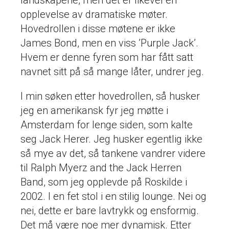
landskapene, men det er likevel en
opplevelse av dramatiske møter.
Hovedrollen i disse møtene er ikke
James Bond, men en viss ’Purple Jack’.
Hvem er denne fyren som har fått satt
navnet sitt på så mange låter, undrer jeg.
I min søken etter hovedrollen, så husker
jeg en amerikansk fyr jeg møtte i
Amsterdam for lenge siden, som kalte
seg Jack Herer. Jeg husker egentlig ikke
så mye av det, så tankene vandrer videre
til Ralph Myerz and the Jack Herren
Band, som jeg opplevde på Roskilde i
2002. I en fet stol i en stilig lounge. Nei og
nei, dette er bare lavtrykk og ensformig.
Det må være noe mer dynamisk. Etter