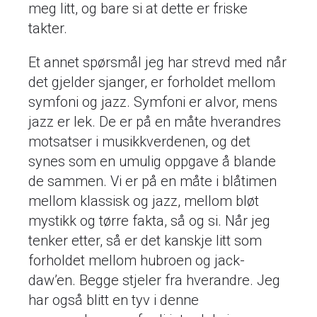
meg litt, og bare si at dette er friske
takter.
Et annet spørsmål jeg har strevd med når
det gjelder sjanger, er forholdet mellom
symfoni og jazz. Symfoni er alvor, mens
jazz er lek. De er på en måte hverandres
motsatser i musikkverdenen, og det
synes som en umulig oppgave å blande
de sammen. Vi er på en måte i blåtimen
mellom klassisk og jazz, mellom bløt
mystikk og tørre fakta, så og si. Når jeg
tenker etter, så er det kanskje litt som
forholdet mellom hubroen og jack-
daw’en. Begge stjeler fra hverandre. Jeg
har også blitt en tyv i denne