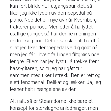
kan fort bli kleint. I utgangspunktet, så
liker jeg ikke lyden av dempepedal på
piano. Noe det er mye av når Kvernberg
trakterer pianoet. Men etter å ha lyttet
utallige ganger, så har denne meningen
endret seg noe. Det er kanskje litt hardt å
si at jeg liker dempepedal veldig godt nå,
men jeg får i hvert fall ingen filtgrøss noe
lengre. Ellers har jeg lyst til å trekke frem
bass-gitaren, som jeg har gått tur
sammen med uker i strekk. Den er rett og
slett fenomenal. Delikat og lækker. Ja, jeg
løsner helt i hængslene av den.
Alt i alt, så er Steamdome ikke bare et
konsept for storslagne anledninger, men