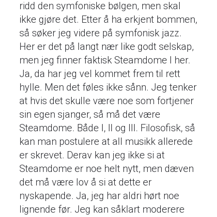
ridd den symfoniske bølgen, men skal
ikke gjøre det. Etter å ha erkjent bommen,
så søker jeg videre på symfonisk jazz.
Her er det på langt nær like godt selskap,
men jeg finner faktisk Steamdome I her.
Ja, da har jeg vel kommet frem til rett
hylle. Men det føles ikke sånn. Jeg tenker
at hvis det skulle være noe som fortjener
sin egen sjanger, så må det være
Steamdome. Både I, II og III. Filosofisk, så
kan man postulere at all musikk allerede
er skrevet. Derav kan jeg ikke si at
Steamdome er noe helt nytt, men dæven
det må være lov å si at dette er
nyskapende. Ja, jeg har aldri hørt noe
lignende før. Jeg kan såklart moderere