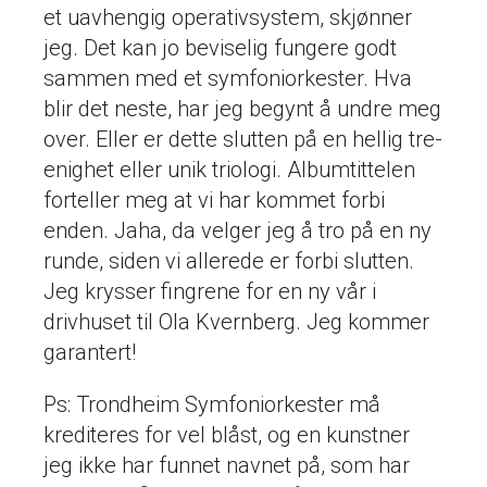
et uavhengig operativsystem, skjønner
jeg. Det kan jo beviselig fungere godt
sammen med et symfoniorkester. Hva
blir det neste, har jeg begynt å undre meg
over. Eller er dette slutten på en hellig tre-
enighet eller unik triologi. Albumtittelen
forteller meg at vi har kommet forbi
enden. Jaha, da velger jeg å tro på en ny
runde, siden vi allerede er forbi slutten.
Jeg krysser fingrene for en ny vår i
drivhuset til Ola Kvernberg. Jeg kommer
garantert!
Ps: Trondheim Symfoniorkester må
krediteres for vel blåst, og en kunstner
jeg ikke har funnet navnet på, som har