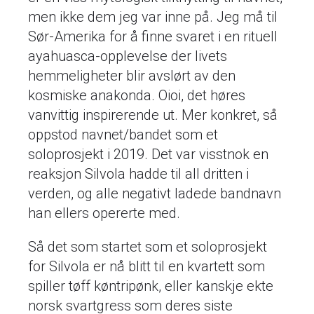
men ikke dem jeg var inne på. Jeg må til
Sør-Amerika for å finne svaret i en rituell
ayahuasca-opplevelse der livets
hemmeligheter blir avslørt av den
kosmiske anakonda. Oioi, det høres
vanvittig inspirerende ut. Mer konkret, så
oppstod navnet/bandet som et
soloprosjekt i 2019. Det var visstnok en
reaksjon Silvola hadde til all dritten i
verden, og alle negativt ladede bandnavn
han ellers opererte med.
Så det som startet som et soloprosjekt
for Silvola er nå blitt til en kvartett som
spiller tøff køntripønk, eller kanskje ekte
norsk svartgress som deres siste