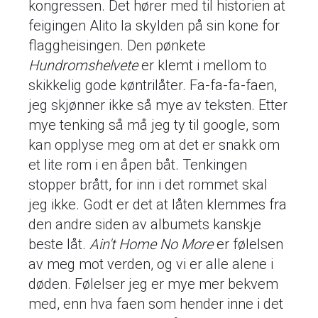
kongressen. Det hører med til historien at
feigingen Alito la skylden på sin kone for
flaggheisingen. Den pønkete
Hundromshelvete
er klemt i mellom to
skikkelig gode køntrilåter. Fa-fa-fa-faen,
jeg skjønner ikke så mye av teksten. Etter
mye tenking så må jeg ty til google, som
kan opplyse meg om at det er snakk om
et lite rom i en åpen båt. Tenkingen
stopper brått, for inn i det rommet skal
jeg ikke. Godt er det at låten klemmes fra
den andre siden av albumets kanskje
beste låt.
Ain't Home No More
er følelsen
av meg mot verden, og vi er alle alene i
døden. Følelser jeg er mye mer bekvem
med, enn hva faen som hender inne i det