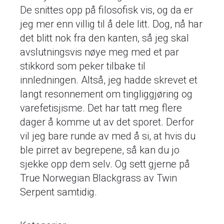
De snittes opp på filosofisk vis, og da er
jeg mer enn villig til å dele litt. Dog, nå har
det blitt nok fra den kanten, så jeg skal
avslutningsvis nøye meg med et par
stikkord som peker tilbake til
innledningen. Altså, jeg hadde skrevet et
langt resonnement om tingliggjøring og
varefetisjisme. Det har tatt meg flere
dager å komme ut av det sporet. Derfor
vil jeg bare runde av med å si, at hvis du
ble pirret av begrepene, så kan du jo
sjekke opp dem selv. Og sett gjerne på
True Norwegian Blackgrass av Twin
Serpent samtidig.