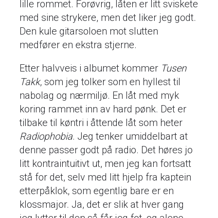
lille rommet. Forøvrig, låten er litt sviskete
med sine strykere, men det liker jeg godt.
Den kule gitarsoloen mot slutten
medfører en ekstra stjerne.
Etter halvveis i albumet kommer
Tusen
Takk
, som jeg tolker som en hyllest til
nabolag og nærmiljø. En låt med myk
koring rammet inn av hard pønk. Det er
tilbake til køntri i åttende låt som heter
Radiophobia
. Jeg tenker umiddelbart at
denne passer godt på radio. Det høres jo
litt kontraintuitivt ut, men jeg kan fortsatt
stå for det, selv med litt hjelp fra kaptein
etterpåklok, som egentlig bare er en
klossmajor. Ja, det er slik at hver gang