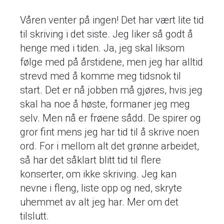
Våren venter på ingen! Det har vært lite tid
til skriving i det siste. Jeg liker så godt å
henge med i tiden. Ja, jeg skal liksom
følge med på årstidene, men jeg har alltid
strevd med å komme meg tidsnok til
start. Det er nå jobben må gjøres, hvis jeg
skal ha noe å høste, formaner jeg meg
selv. Men nå er frøene sådd. De spirer og
gror fint mens jeg har tid til å skrive noen
ord. For i mellom alt det grønne arbeidet,
så har det såklart blitt tid til flere
konserter, om ikke skriving. Jeg kan
nevne i fleng, liste opp og ned, skryte
uhemmet av alt jeg har. Mer om det
tilslutt.