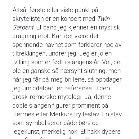
Altså, første eller siste punkt på
skrytelisten er en konsert med
Twin
Serpent
. Et band jeg kjenner en mystisk
dragning mot. Kan det være det
spennende navnet som forklarer noe av
tiltrekkingen, undrer jeg. Jeg er jo en
tvilling som er født i slangens år. Vel, det
ble en ganske så nærsynt slutning, men
når jeg får på meg brillene, så oppdager
jeg umiddelbart en referanse til den
gresk-romerske mytologi. Ja, denne
doble slangen figurer prominent på
Hermes eller Merkurs tryllestav. En stav
som symboliserer både børs og
legekunst, merkelig nok. Et hakk dypere