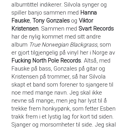
albumtittel indikerer. Silvola synger og
spiller banjo sammen med
Hanna
Fauske
,
Tony Gonzales
og
Viktor
Kristensen
. Sammen med
Svart Records
har de nylig kommet med sitt andre
album
True Norwegian Blackgrass
, som
er gjort tilgjengelig på vinyl her i Norge av
Fucking North Pole Records
. Altså, med
Fauske på bass, Gonzales på gitar og
Kristensen på trommer, så har Silvola
skapt et band som forener to sjangere til
noe med mange navn. Jeg skal ikke
nevne så mange, men jeg har lyst til å
trekke frem honkypønk, som fetter Esben
trakk frem i et lystig lag for kort tid siden.
Sjanger og morsomheter til side. Jeg skal