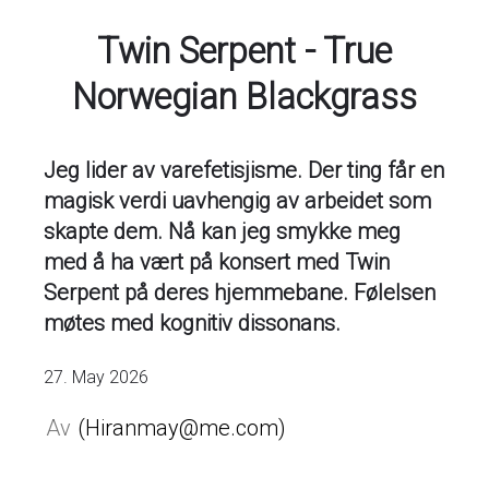
Twin Serpent - True
Norwegian Blackgrass
Jeg lider av varefetisjisme. Der ting får en
magisk verdi uavhengig av arbeidet som
skapte dem. Nå kan jeg smykke meg
med å ha vært på konsert med Twin
Serpent på deres hjemmebane. Følelsen
møtes med kognitiv dissonans.
27. May 2026
Hiranmay@me.com