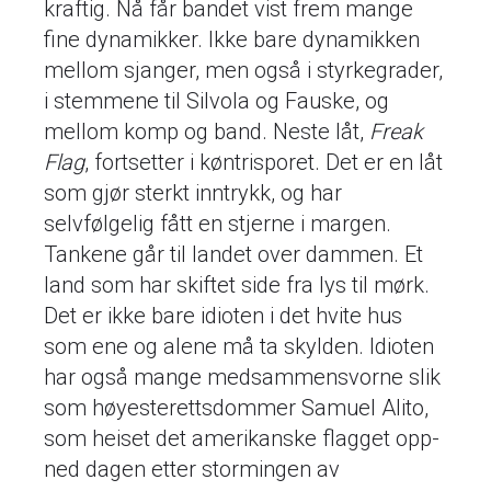
kraftig. Nå får bandet vist frem mange
fine dynamikker. Ikke bare dynamikken
mellom sjanger, men også i styrkegrader,
i stemmene til Silvola og Fauske, og
mellom komp og band. Neste låt,
Freak
Flag
, fortsetter i køntrisporet. Det er en låt
som gjør sterkt inntrykk, og har
selvfølgelig fått en stjerne i margen.
Tankene går til landet over dammen. Et
land som har skiftet side fra lys til mørk.
Det er ikke bare idioten i det hvite hus
som ene og alene må ta skylden. Idioten
har også mange medsammensvorne slik
som høyesterettsdommer Samuel Alito,
som heiset det amerikanske flagget opp-
ned dagen etter stormingen av