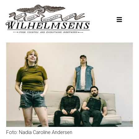
Hopp
til
hovedinnhold
Foto: Nadia Caroline Andersen