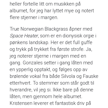
heller fortelle litt om musikken på
albumet, for jeg har lyttet mye og notert
flere stjerner i margen.
True Norwegian Blackgrass åpner med
Space Heater
, som er en dionysisk orgie i
pønkens landskap. Her er det full guffe
og trykk på trykket fra første strofe. Ja,
jeg noterer stjerne i margen med en
gang. Gonzales setter i gang låten med
en ypperlig opptakt, og følges opp av
brølende vokal fra både Silvola og Fauske
etterhvert. To stemmer som står godt til
hverandre, vil jeg si. Ikke bare på denne
låten, men gjennom hele albumet.
Kristensen leverer et fantastisk driv på