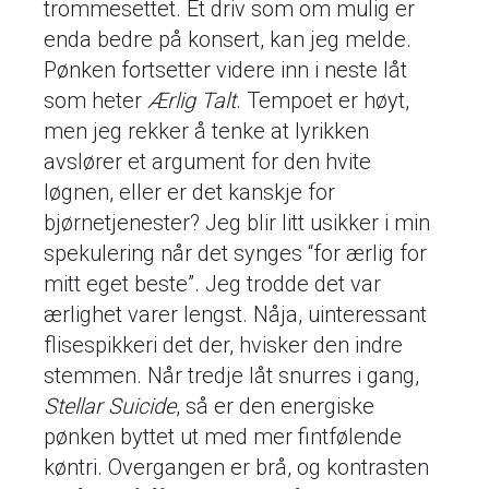
trommesettet. Et driv som om mulig er
enda bedre på konsert, kan jeg melde.
Pønken fortsetter videre inn i neste låt
som heter
Ærlig Talt
. Tempoet er høyt,
men jeg rekker å tenke at lyrikken
avslører et argument for den hvite
løgnen, eller er det kanskje for
bjørnetjenester? Jeg blir litt usikker i min
spekulering når det synges “for ærlig for
mitt eget beste”. Jeg trodde det var
ærlighet varer lengst. Nåja, uinteressant
flisespikkeri det der, hvisker den indre
stemmen. Når tredje låt snurres i gang,
Stellar Suicide
, så er den energiske
pønken byttet ut med mer fintfølende
køntri. Overgangen er brå, og kontrasten