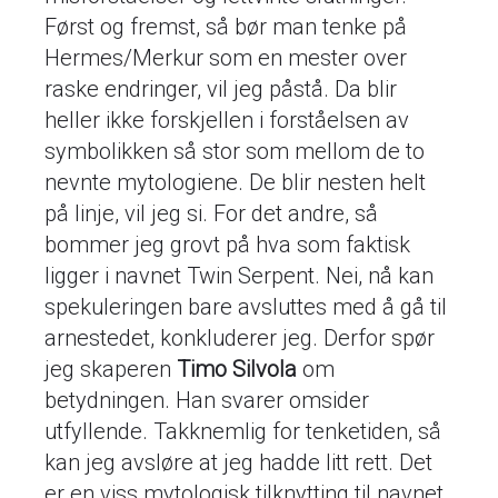
Først og fremst, så bør man tenke på
Hermes/Merkur som en mester over
raske endringer, vil jeg påstå. Da blir
heller ikke forskjellen i forståelsen av
symbolikken så stor som mellom de to
nevnte mytologiene. De blir nesten helt
på linje, vil jeg si. For det andre, så
bommer jeg grovt på hva som faktisk
ligger i navnet Twin Serpent. Nei, nå kan
spekuleringen bare avsluttes med å gå til
arnestedet, konkluderer jeg. Derfor spør
jeg skaperen
Timo Silvola
om
betydningen. Han svarer omsider
utfyllende. Takknemlig for tenketiden, så
kan jeg avsløre at jeg hadde litt rett. Det
er en viss mytologisk tilknytting til navnet,