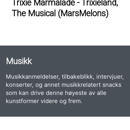
Trixie Marmalade - Trixieland,
The Musical (MarsMelons)
Musikk
Musikkanmeldelser, tilbakeblikk, intervjuer,
konserter, og annet musikkrelatert snacks
som kan drive denne høyeste av alle
kunstformer videre og frem.