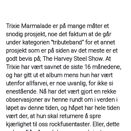
Trixie Marmalade er på mange måter et
snodig prosjekt, noe det faktum at de går
under kategorien "tributeband" for et annet
prosjekt som er på siden av det meste er et
godt bevis på; The Harvey Steel Show. At
Trixie har vært savnet de siste 16 månedene,
og har gitt ut et album mens hun har vært
utenfor allfarvei, er noe uvanlig, for ikke si
enestående. Nå har det vært gjort en rekke
observasjoner av henne rundt om i verden i
løpet av denne tiden, og håpet har hele tiden
vært der, at hun skal returnere å spre
kjærlighet til oss rockfusentaster. Eller, dette