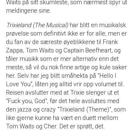
Waits på sitt skumleste, som nærmest spyr ut
meldingene sine.
Trixieland (The Musical)
har blitt en musikalsk
prøvelse som definitivt ikke er for alle, men er
du fan av de særeste øyeblikkene til Frank
Zappa, Tom Waits og Captain Beefheart, og
tåler musikk som er mer alternativ enn det
meste, så vil du nok finne artige og kule saker
her. Selv har jeg blitt småhekta på "Hello I
Love You", låten jeg alltid vrir opp volumet til.
Reisen avslutter med at Trixie slenger ut et
"Fuck you, God", før det hele avsluttes med
den jazza og crazy "Trixieland (Theme)", som
like gjerne kunne ha vært en duett mellom
Tom Waits og Cher. Det er sprøtt, det.