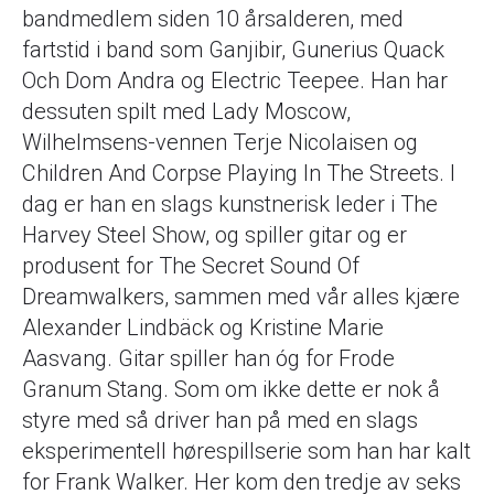
bandmedlem siden 10 årsalderen, med
fartstid i band som Ganjibir, Gunerius Quack
Och Dom Andra og Electric Teepee. Han har
dessuten spilt med Lady Moscow,
Wilhelmsens-vennen Terje Nicolaisen og
Children And Corpse Playing In The Streets. I
dag er han en slags kunstnerisk leder i The
Harvey Steel Show, og spiller gitar og er
produsent for The Secret Sound Of
Dreamwalkers, sammen med vår alles kjære
Alexander Lindbäck og Kristine Marie
Aasvang. Gitar spiller han óg for Frode
Granum Stang. Som om ikke dette er nok å
styre med så driver han på med en slags
eksperimentell hørespillserie som han har kalt
for Frank Walker. Her kom den tredje av seks