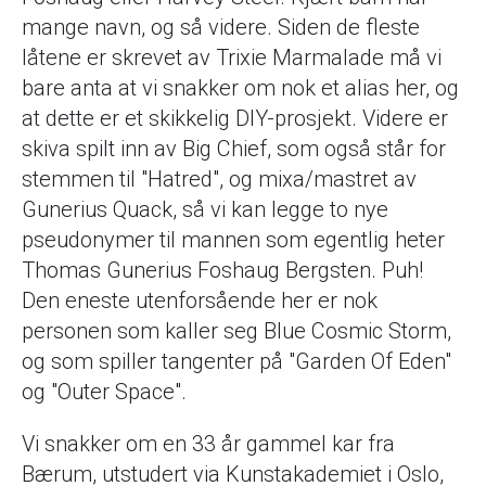
mange navn, og så videre. Siden de fleste
låtene er skrevet av Trixie Marmalade må vi
bare anta at vi snakker om nok et alias her, og
at dette er et skikkelig DIY-prosjekt. Videre er
skiva spilt inn av Big Chief, som også står for
stemmen til "Hatred", og mixa/mastret av
Gunerius Quack, så vi kan legge to nye
pseudonymer til mannen som egentlig heter
Thomas Gunerius Foshaug Bergsten. Puh!
Den eneste utenforsående her er nok
personen som kaller seg Blue Cosmic Storm,
og som spiller tangenter på "Garden Of Eden"
og "Outer Space".
Vi snakker om en 33 år gammel kar fra
Bærum, utstudert via Kunstakademiet i Oslo,