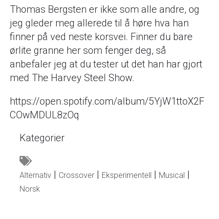
Thomas Bergsten er ikke som alle andre, og
jeg gleder meg allerede til å høre hva han
finner på ved neste korsvei. Finner du bare
ørlite granne her som fenger deg, så
anbefaler jeg at du tester ut det han har gjort
med The Harvey Steel Show.
https://open.spotify.com/album/5YjW1ttoX2F
COwMDUL8zOq
Kategorier
Alternativ
Crossover
Eksperimentell
Musical
Norsk