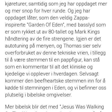
kjøreturer, samtidig som jeg har oppdaget mer
og mer snop for hver runde. Og jeg har
oppdaget låter, som den veldig Zappa-
inspirerte "Garden Of Eden", med basslyd som
er som rykket ut av 80-tallet og Mark Kings
håndtering av de fire strengene. Igjen er det
autotuning på menyen, og Thomas sier selv
overforbruket av denne tekniske vrien, i tillegg
til å være stemmen til en pappfigur, kan stå
som en kommentar til alt det kliniske og
kjedelige vi opplever i hverdagen. Selvsagt
kommer den beefheartske stemmen inn for å
kødde til stemningen i Eden, og vi befinner oss
plutselig i bibelske omgivelser.
Mer bibelsk blir det med "Jesus Was Walking