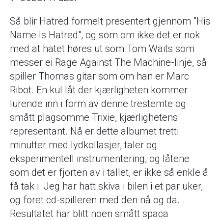
Så blir Hatred formelt presentert gjennom "His
Name Is Hatred", og som om ikke det er nok
med at hatet høres ut som Tom Waits som
messer ei Rage Against The Machine-linje, så
spiller Thomas gitar som om han er Marc
Ribot. En kul låt der kjærligheten kommer
lurende inn i form av denne trestemte og
smått plagsomme Trixie, kjærlighetens
representant. Nå er dette albumet tretti
minutter med lydkollasjer, taler og
eksperimentell instrumentering, og låtene
som det er fjorten av i tallet, er ikke så enkle å
få tak i. Jeg har hatt skiva i bilen i et par uker,
og foret cd-spilleren med den nå og da.
Resultatet har blitt noen smått spaca