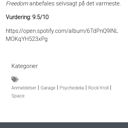
Freedom
anbefales selvsagt på det varmeste.
Vurdering: 9.5/10
https://open.spotify.com/album/6TdPnQ9INL
MOKqYH523xPg
Kategorier
Anmeldelser
Garage
Psychedelia
Rock'n'roll
Space