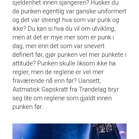
sjeldenhet innen sjangeren? Husker du
da punken egentlig var ganske uniformert
og det var strengt hva som var punk og
ikke? Du kan si hva du vil om utvikling,
men at det er mye mer som er punk i
dag, mer enn det som var snevert
definert før, gjør punken vel mer punkete i
attitude? Punken skulle liksom ikke ha
regler, men de reglene er vel mer
fraværende nå enn før? Uansett,
Astmatisk Gapskratt fra Trøndelag bryr
seg lite om reglene som gjaldt innen
punken før.