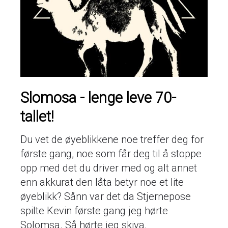
Slomosa - lenge leve 70-
tallet!
Du vet de øyeblikkene noe treffer deg for
første gang, noe som får deg til å stoppe
opp med det du driver med og alt annet
enn akkurat den låta betyr noe et lite
øyeblikk? Sånn var det da Stjernepose
spilte Kevin første gang jeg hørte
Solomsa. Så hørte jeg skiva.