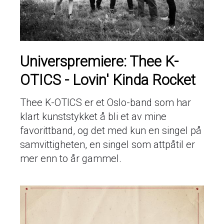
Universpremiere: Thee K-
OTICS - Lovin' Kinda Rocket
Thee K-OTICS er et Oslo-band som har
klart kunststykket å bli et av mine
favorittband, og det med kun en singel på
samvittigheten, en singel som attpåtil er
mer enn to år gammel.