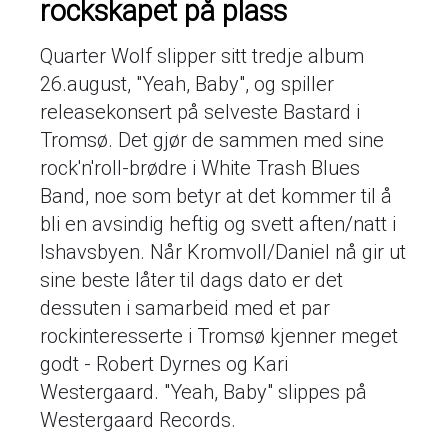
rockskapet på plass
Quarter Wolf slipper sitt tredje album
26.august, "Yeah, Baby", og spiller
releasekonsert på selveste Bastard i
Tromsø. Det gjør de sammen med sine
rock'n'roll-brødre i White Trash Blues
Band, noe som betyr at det kommer til å
bli en avsindig heftig og svett aften/natt i
Ishavsbyen. Når Kromvoll/Daniel nå gir ut
sine beste låter til dags dato er det
dessuten i samarbeid med et par
rockinteresserte i Tromsø kjenner meget
godt - Robert Dyrnes og Kari
Westergaard. "Yeah, Baby" slippes på
Westergaard Records.