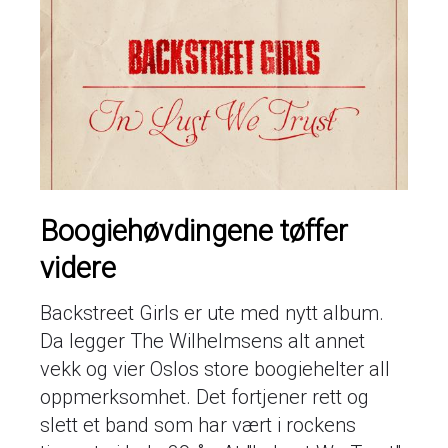
Boogiehøvdingene tøffer
videre
Backstreet Girls er ute med nytt album.
Da legger The Wilhelmsens alt annet
vekk og vier Oslos store boogiehelter all
oppmerksomhet. Det fortjener rett og
slett et band som har vært i rockens