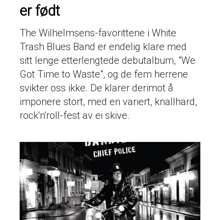
er født
The Wilhelmsens-favorittene i White
Trash Blues Band er endelig klare med
sitt lenge etterlengtede debutalbum, "We
Got Time to Waste", og de fem herrene
svikter oss ikke. De klarer derimot å
imponere stort, med en variert, knallhard,
rock'n'roll-fest av ei skive.