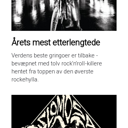
Årets mest etterlengtede
Verdens beste gringoer er tilbake -
bevæpnet med tolv rock'n'roll-killere
hentet fra toppen av den øverste
rockehylla.