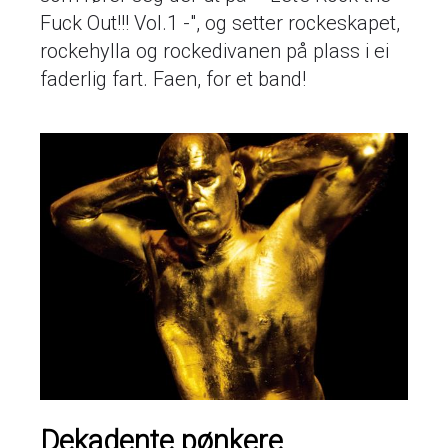
Fuck Out!!! Vol.1 -", og setter rockeskapet,
rockehylla og rockedivanen på plass i ei
faderlig fart. Faen, for et band!
Dekadente pønkere