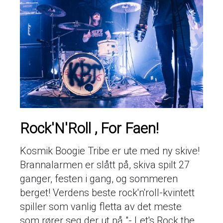
Rock'N'Roll , For Faen!
Kosmik Boogie Tribe er ute med ny skive!
Brannalarmen er slått på, skiva spilt 27
ganger, festen i gang, og sommeren
berget! Verdens beste rock'n'roll-kvintett
spiller som vanlig fletta av det meste
som rører seg der ut på "- Let's Rock the