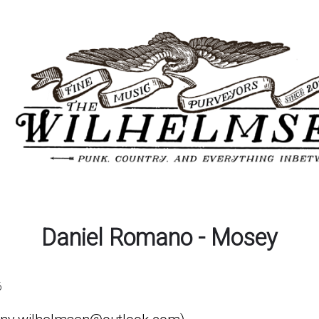
Daniel Romano - Mosey
6