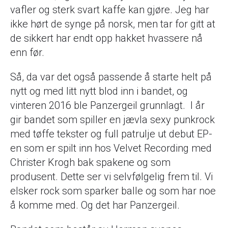
vafler og sterk svart kaffe kan gjøre. Jeg har
ikke hørt de synge på norsk, men tar for gitt at
de sikkert har endt opp hakket hvassere nå
enn før.
Så, da var det også passende å starte helt på
nytt og med litt nytt blod inn i bandet, og
vinteren 2016 ble Panzergeil grunnlagt. I år
gir bandet som spiller en jævla sexy punkrock
med tøffe tekster og full patrulje ut debut EP-
en som er spilt inn hos Velvet Recording med
Christer Krogh bak spakene og som
produsent. Dette ser vi selvfølgelig frem til. Vi
elsker rock som sparker balle og som har noe
å komme med. Og det har Panzergeil.