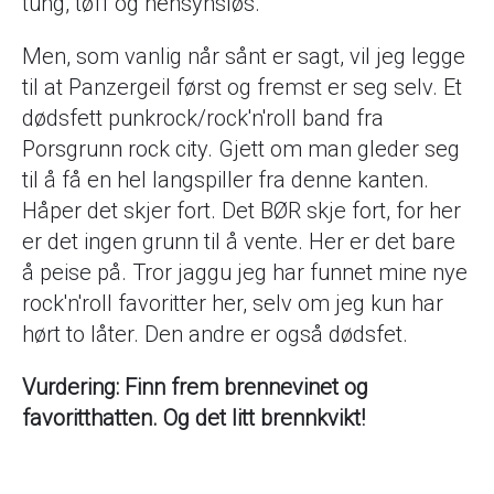
tung, tøff og hensynsløs.
Men, som vanlig når sånt er sagt, vil jeg legge
til at Panzergeil først og fremst er seg selv. Et
dødsfett punkrock/rock'n'roll band fra
Porsgrunn rock city. Gjett om man gleder seg
til å få en hel langspiller fra denne kanten.
Håper det skjer fort. Det BØR skje fort, for her
er det ingen grunn til å vente. Her er det bare
å peise på. Tror jaggu jeg har funnet mine nye
rock'n'roll favoritter her, selv om jeg kun har
hørt to låter. Den andre er også dødsfet.
Vurdering: Finn frem brennevinet og
favoritthatten. Og det litt brennkvikt!