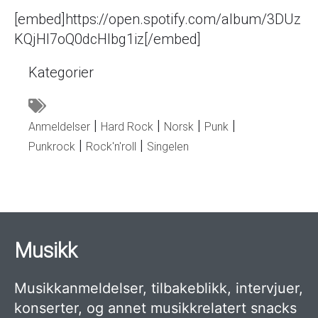
[embed]https://open.spotify.com/album/3DUz
KQjHI7oQ0dcHlbg1iz[/embed]
Kategorier
Anmeldelser
Hard Rock
Norsk
Punk
Punkrock
Rock'n'roll
Singelen
Musikk
Musikkanmeldelser, tilbakeblikk, intervjuer,
konserter, og annet musikkrelatert snacks