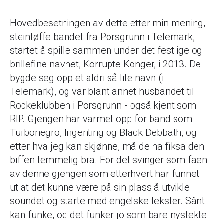
Hovedbesetningen av dette etter min mening,
steintøffe bandet fra Porsgrunn i Telemark,
startet å spille sammen under det festlige og
brillefine navnet, Korrupte Konger, i 2013. De
bygde seg opp et aldri så lite navn (i
Telemark), og var blant annet husbandet til
Rockeklubben i Porsgrunn - også kjent som
RIP. Gjengen har varmet opp for band som
Turbonegro, Ingenting og Black Debbath, og
etter hva jeg kan skjønne, må de ha fiksa den
biffen temmelig bra. For det svinger som faen
av denne gjengen som etterhvert har funnet
ut at det kunne være på sin plass å utvikle
soundet og starte med engelske tekster. Sånt
kan funke, og det funker jo som bare nystekte