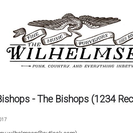
Bishops - The Bishops (1234 Rec
2017