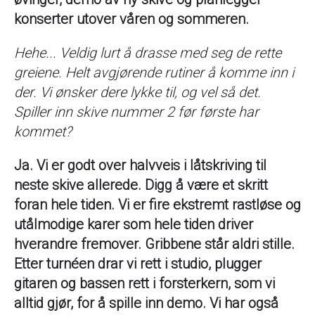
konserter utover våren og sommeren.
Hehe... Veldig lurt å drasse med seg de rette
greiene. Helt avgjørende rutiner å komme inn i
der. Vi ønsker dere lykke til, og vel så det.
Spiller inn skive nummer 2 før første har
kommet?
Ja. Vi er godt over halvveis i låtskriving til
neste skive allerede. Digg å være et skritt
foran hele tiden. Vi er fire ekstremt rastløse og
utålmodige karer som hele tiden driver
hverandre fremover. Gribbene står aldri stille.
Etter turnéen drar vi rett i studio, plugger
gitaren og bassen rett i forsterkern, som vi
alltid gjør, for å spille inn demo. Vi har også