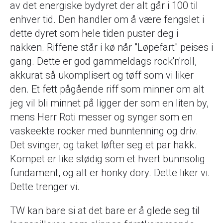
av det energiske bydyret der alt går i 100 til
enhver tid. Den handler om å være fengslet i
dette dyret som hele tiden puster deg i
nakken. Riffene står i kø når "Løpefart" peises i
gang. Dette er god gammeldags rock'n'roll,
akkurat så ukomplisert og tøff som vi liker
den. Et fett pågående riff som minner om alt
jeg vil bli minnet på ligger der som en liten by,
mens Herr Roti messer og synger som en
vaskeekte rocker med bunntenning og driv.
Det svinger, og taket løfter seg et par hakk.
Kompet er like stødig som et hvert bunnsolig
fundament, og alt er honky dory. Dette liker vi.
Dette trenger vi.
TW kan bare si at det bare er å glede seg til