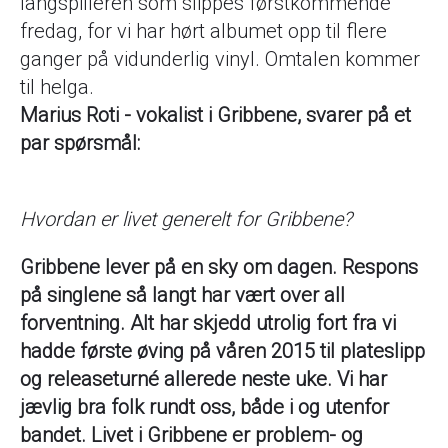
langspilleren som slippes førstkommende
fredag, for vi har hørt albumet opp til flere
ganger på vidunderlig vinyl. Omtalen kommer
til helga.
Marius Roti - vokalist i Gribbene, svarer på et
par spørsmål:
Hvordan er livet generelt for Gribbene?
Gribbene lever på en sky om dagen. Respons
på singlene så langt har vært over all
forventning. Alt har skjedd utrolig fort fra vi
hadde første øving på våren 2015 til plateslipp
og releaseturné allerede neste uke. Vi har
jævlig bra folk rundt oss, både i og utenfor
bandet. Livet i Gribbene er problem- og