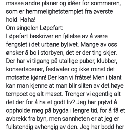
masse andre planer og idéer for sommeren,
som er hemmelighetstemplet fra øverste
hold. Haha!
Om singelen Løpefart:
Løpefart beskriver en følelse av å være
fengslet i det urbane bylivet. Mange av oss
ønsker å bo i storbyen, det er der ting skjer.
Der har vi tilgang på utallige puber, klubber,
konsertscener, festivaler og ikke minst det
motsatte kjønn! Der kan vi fråtse! Men i blant
kan man kjenne at man blir sliten av det høye
tempoet og alt maset. Trenger vi egentlig alt
det der for å ha et godt liv? Jeg har prøvd å
oppholde meg på bygda i lengre tid, for å få et
avbrekk fra byn, men sannheten er at jeg er
fullstendig avhengig av den. Jeg har bodd her