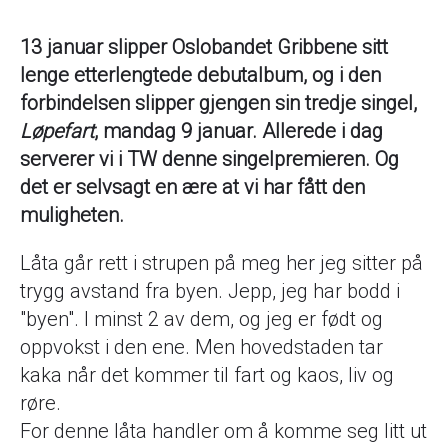
13 januar slipper Oslobandet Gribbene sitt
lenge etterlengtede debutalbum, og i den
forbindelsen slipper gjengen sin tredje singel,
Løpefart
, mandag 9 januar. Allerede i dag
serverer vi i TW denne singelpremieren. Og
det er selvsagt en ære at vi har fått den
muligheten.
Låta går rett i strupen på meg her jeg sitter på
trygg avstand fra byen. Jepp, jeg har bodd i
"byen". I minst 2 av dem, og jeg er født og
oppvokst i den ene. Men hovedstaden tar
kaka når det kommer til fart og kaos, liv og
røre.
For denne låta handler om å komme seg litt ut