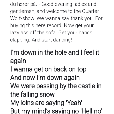
du hører på. - Good evening ladies and
gentlemen, and welcome to the Quarter
Wolf-show! We wanna say thank you. For
buying this here record. Now get your
lazy ass off the sofa. Get your hands
clapping. And start dancing!
I’m down in the hole and I feel it
again
I wanna get on back on top
And now I’m down again
We were passing by the castle in
the falling snow
My loins are saying 'Yeah'
But my mind’s saying no 'Hell no'