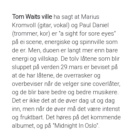
Tom Waits ville
ha sagt at Marius
Kromvoll (gitar, vokal) og Paul Daniel
(trommer, kor) er "a sight for sore eyes"
på ei scene, energiske og spinnville som
de er. Men, duoen er langt mer enn bare
energi og villskap. De tolv låtene som blir
sluppet på verden 29.mars er beviset på
at de har låtene, de overrasker og
overbeviser når de velger sine coverlåter,
og de blir bare bedre og bedre musikere.
Det er ikke det at de øver dag ut og dag
inn, men når de øver må det være intenst
og fruktbart. Det høres på det kommende
albumet, og på "Midnight In Oslo".