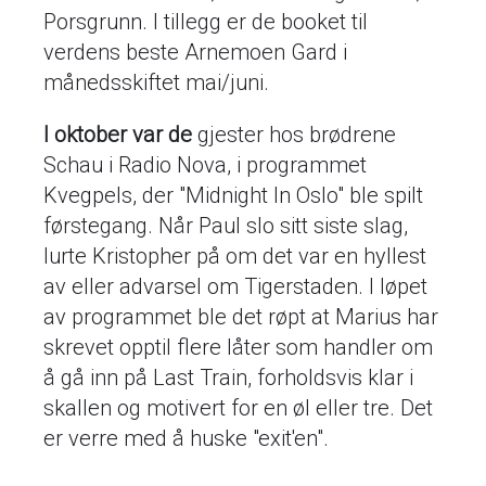
Porsgrunn. I tillegg er de booket til
verdens beste Arnemoen Gard i
månedsskiftet mai/juni.
I oktober var de
gjester hos brødrene
Schau i Radio Nova, i programmet
Kvegpels, der "Midnight In Oslo" ble spilt
førstegang. Når Paul slo sitt siste slag,
lurte Kristopher på om det var en hyllest
av eller advarsel om Tigerstaden. I løpet
av programmet ble det røpt at Marius har
skrevet opptil flere låter som handler om
å gå inn på Last Train, forholdsvis klar i
skallen og motivert for en øl eller tre. Det
er verre med å huske "exit'en".