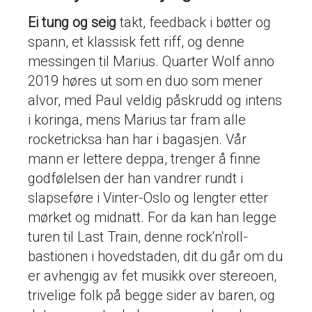
Ei tung og seig
takt, feedback i bøtter og
spann, et klassisk fett riff, og denne
messingen til Marius. Quarter Wolf anno
2019 høres ut som en duo som mener
alvor, med Paul veldig påskrudd og intens
i koringa, mens Marius tar fram alle
rocketricksa han har i bagasjen. Vår
mann er lettere deppa, trenger å finne
godfølelsen der han vandrer rundt i
slapseføre i Vinter-Oslo og lengter etter
mørket og midnatt. For da kan han legge
turen til Last Train, denne rock'n'roll-
bastionen i hovedstaden, dit du går om du
er avhengig av fet musikk over stereoen,
trivelige folk på begge sider av baren, og