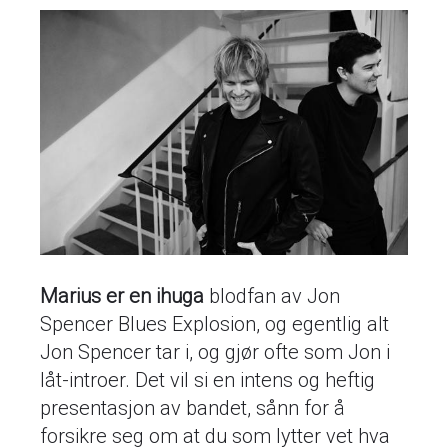
Marius er en ihuga
blodfan av Jon
Spencer Blues Explosion, og egentlig alt
Jon Spencer tar i, og gjør ofte som Jon i
låt-introer. Det vil si en intens og heftig
presentasjon av bandet, sånn for å
forsikre seg om at du som lytter vet hva