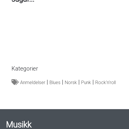
Kategorier
Anmeldelser
Blues
Norsk
Punk
Rock'n'roll
Musikk