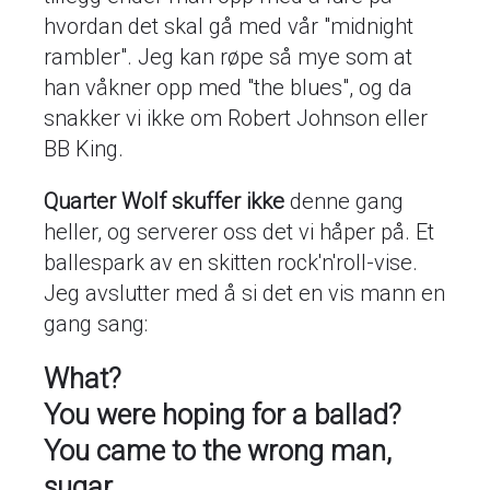
hvordan det skal gå med vår "midnight
rambler". Jeg kan røpe så mye som at
han våkner opp med "the blues", og da
snakker vi ikke om Robert Johnson eller
BB King.
Quarter Wolf skuffer ikke
denne gang
heller, og serverer oss det vi håper på. Et
ballespark av en skitten rock'n'roll-vise.
Jeg avslutter med å si det en vis mann en
gang sang:
What?
You were hoping for a ballad?
You came to the wrong man,
sugar...