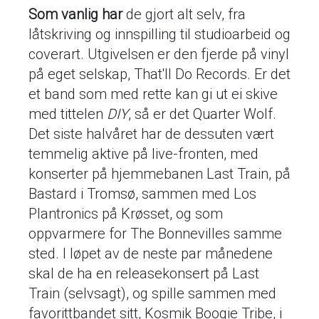
Som vanlig har
de gjort alt selv, fra
låtskriving og innspilling til studioarbeid og
coverart. Utgivelsen er den fjerde på vinyl
på eget selskap, That'll Do Records. Er det
et band som med rette kan gi ut ei skive
med tittelen
DIY
, så er det Quarter Wolf.
Det siste halvåret har de dessuten vært
temmelig aktive på live-fronten, med
konserter på hjemmebanen Last Train, på
Bastard i Tromsø, sammen med Los
Plantronics på Krøsset, og som
oppvarmere for The Bonnevilles samme
sted. I løpet av de neste par månedene
skal de ha en releasekonsert på Last
Train (selvsagt), og spille sammen med
favorittbandet sitt, Kosmik Boogie Tribe, i