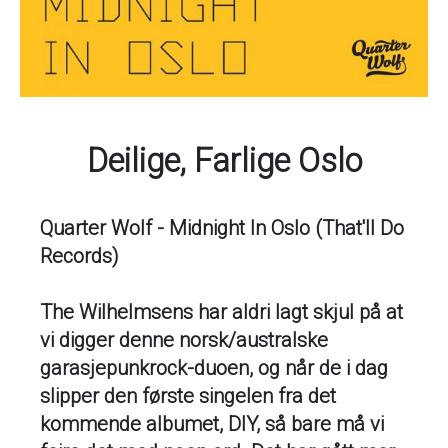
Deilige, Farlige Oslo
Quarter Wolf - Midnight In Oslo (That'll Do
Records)
The Wilhelmsens har aldri lagt skjul på at
vi digger denne norsk/australske
garasjepunkrock-duoen, og når de i dag
slipper den første singelen fra det
kommende albumet, DIY, så bare må vi