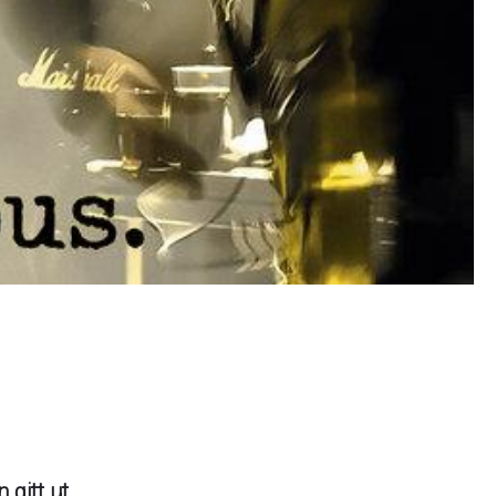
 gitt ut