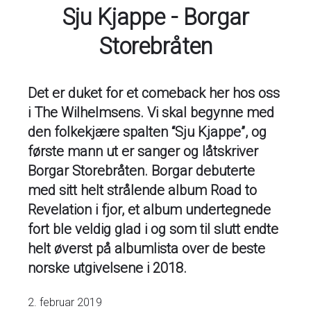
Sju Kjappe - Borgar
Storebråten
Det er duket for et comeback her hos oss
i The Wilhelmsens. Vi skal begynne med
den folkekjære spalten “Sju Kjappe”, og
første mann ut er sanger og låtskriver
Borgar Storebråten. Borgar debuterte
med sitt helt strålende album Road to
Revelation i fjor, et album undertegnede
fort ble veldig glad i og som til slutt endte
helt øverst på albumlista over de beste
norske utgivelsene i 2018.
2. februar 2019