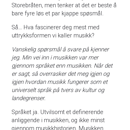
Storebråten, men tenker at det er beste å
bare fyre løs et par kjappe spøsmål.
Så… Hva fascinerer deg mest med
uttrykksformen vi kaller musikk?
Vanskelig spørsmål å svare på kjenner
jeg. Min vei inn i musikken var mer
gjennom språket enn musikken. Når det
er sagt, så overrasker det meg igjen og
igjen hvordan musikk fungerer som et
universelt språk på tvers av kultur og
landegrenser.
Språket ja. Utvilsomt et definerende
anliggende i musikken, og ikke minst
gjennom musikkhistorien. Musikken