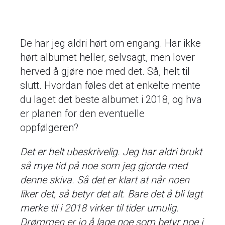
De har jeg aldri hørt om engang. Har ikke
hørt albumet heller, selvsagt, men lover
herved å gjøre noe med det. Så, helt til
slutt. Hvordan føles det at enkelte mente
du laget det beste albumet i 2018, og hva
er planen for den eventuelle
oppfølgeren?
Det er helt ubeskrivelig. Jeg har aldri brukt
så mye tid på noe som jeg gjorde med
denne skiva. Så det er klart at når noen
liker det, så betyr det alt. Bare det å bli lagt
merke til i 2018 virker til tider umulig.
Drømmen er jo å lage noe som betyr noe i