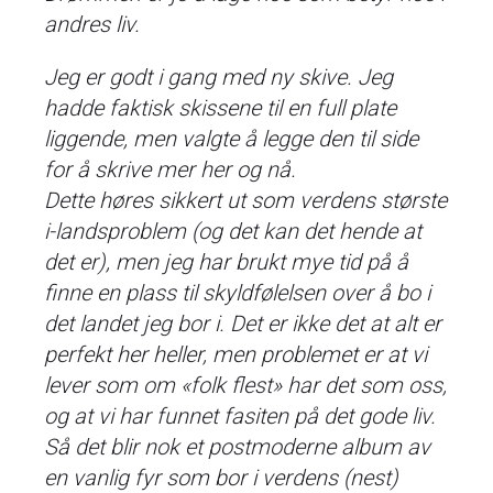
andres liv.
Jeg er godt i gang med ny skive. Jeg
hadde faktisk skissene til en full plate
liggende, men valgte å legge den til side
for å skrive mer her og nå.
Dette høres sikkert ut som verdens største
i-landsproblem (og det kan det hende at
det er), men jeg har brukt mye tid på å
finne en plass til skyldfølelsen over å bo i
det landet jeg bor i. Det er ikke det at alt er
perfekt her heller, men problemet er at vi
lever som om «folk flest» har det som oss,
og at vi har funnet fasiten på det gode liv.
Så det blir nok et postmoderne album av
en vanlig fyr som bor i verdens (nest)