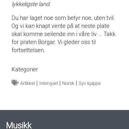
lykkeligste land.
Du har laget noe som betyr noe, uten tvil.
Og vi kan knapt vente på at neste plate
skal komme seilende inn i våre liv … Takk
for praten Borgar. Vi gleder oss til
fortsettelsen.
Kategorier
Artikkel
Intervjuet
Norsk
Syv kjappe
Musikk