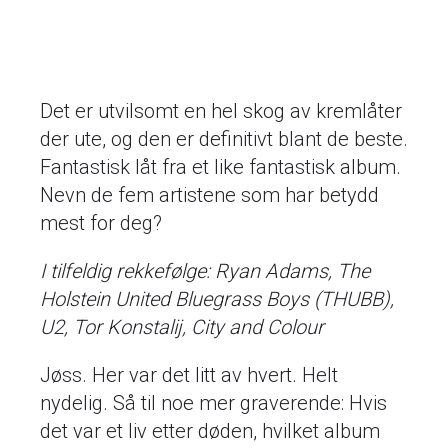
Det er utvilsomt en hel skog av kremlåter
der ute, og den er definitivt blant de beste.
Fantastisk låt fra et like fantastisk album.
Nevn de fem artistene som har betydd
mest for deg?
I tilfeldig rekkefølge: Ryan Adams, The
Holstein United Bluegrass Boys (THUBB),
U2, Tor Konstalij, City and Colour
Jøss. Her var det litt av hvert. Helt
nydelig. Så til noe mer graverende: Hvis
det var et liv etter døden, hvilket album