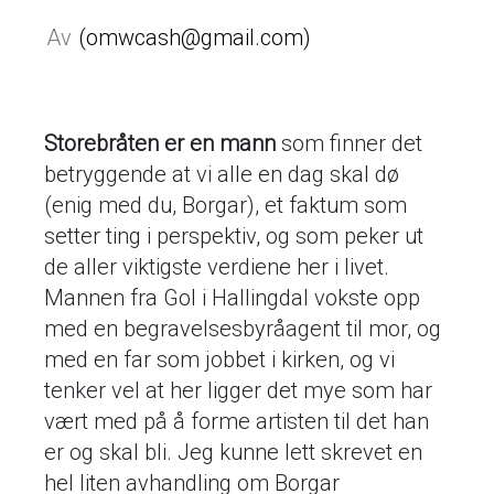
omwcash@gmail.com
Storebråten er en mann
som finner det
betryggende at vi alle en dag skal dø
(enig med du, Borgar), et faktum som
setter ting i perspektiv, og som peker ut
de aller viktigste verdiene her i livet.
Mannen fra Gol i Hallingdal vokste opp
med en begravelsesbyråagent til mor, og
med en far som jobbet i kirken, og vi
tenker vel at her ligger det mye som har
vært med på å forme artisten til det han
er og skal bli. Jeg kunne lett skrevet en
hel liten avhandling om Borgar