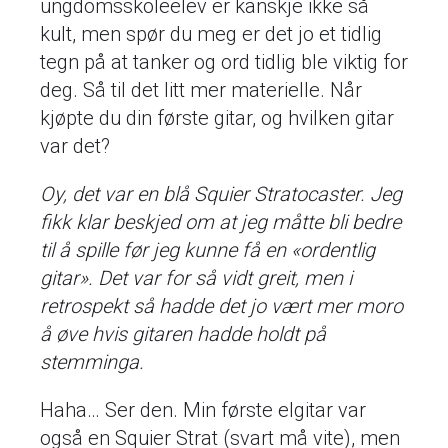
ungdomsskoleelev er kanskje ikke så
kult, men spør du meg er det jo et tidlig
tegn på at tanker og ord tidlig ble viktig for
deg. Så til det litt mer materielle. Når
kjøpte du din første gitar, og hvilken gitar
var det?
Oy, det var en blå Squier Stratocaster. Jeg
fikk klar beskjed om at jeg måtte bli bedre
til å spille før jeg kunne få en «ordentlig
gitar». Det var for så vidt greit, men i
retrospekt så hadde det jo vært mer moro
å øve hvis gitaren hadde holdt på
stemminga.
Haha… Ser den. Min første elgitar var
også en Squier Strat (svart må vite), men