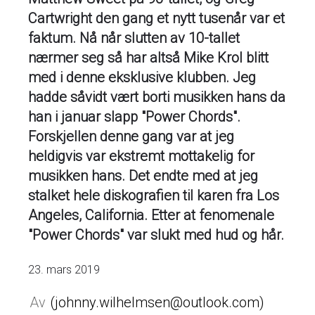
Cartwright den gang et nytt tusenår var et
faktum. Nå når slutten av 10-tallet
nærmer seg så har altså Mike Krol blitt
med i denne eksklusive klubben. Jeg
hadde såvidt vært borti musikken hans da
han i januar slapp "Power Chords".
Forskjellen denne gang var at jeg
heldigvis var ekstremt mottakelig for
musikken hans. Det endte med at jeg
stalket hele diskografien til karen fra Los
Angeles, California. Etter at fenomenale
"Power Chords" var slukt med hud og hår.
23. mars 2019
johnny.wilhelmsen@outlook.com