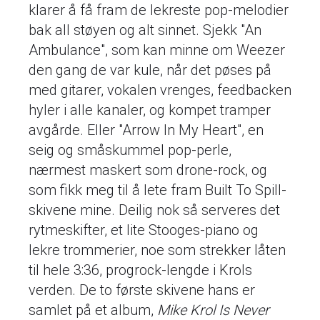
klarer å få fram de lekreste pop-melodier
bak all støyen og alt sinnet. Sjekk "An
Ambulance", som kan minne om Weezer
den gang de var kule, når det pøses på
med gitarer, vokalen vrenges, feedbacken
hyler i alle kanaler, og kompet tramper
avgårde. Eller "Arrow In My Heart", en
seig og småskummel pop-perle,
nærmest maskert som drone-rock, og
som fikk meg til å lete fram Built To Spill-
skivene mine. Deilig nok så serveres det
rytmeskifter, et lite Stooges-piano og
lekre trommerier, noe som strekker låten
til hele 3:36, progrock-lengde i Krols
verden. De to første skivene hans er
samlet på et album,
Mike Krol Is Never