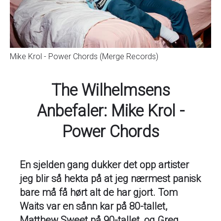
Mike Krol - Power Chords (Merge Records)
The Wilhelmsens
Anbefaler: Mike Krol -
Power Chords
En sjelden gang dukker det opp artister
jeg blir så hekta på at jeg nærmest panisk
bare må få hørt alt de har gjort. Tom
Waits var en sånn kar på 80-tallet,
Matthew Sweet på 90-tallet, og Greg