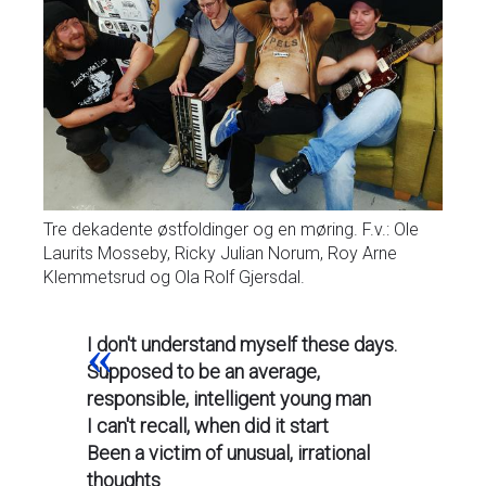
Tre dekadente østfoldinger og en møring. F.v.: Ole
Laurits Mosseby, Ricky Julian Norum, Roy Arne
Klemmetsrud og Ola Rolf Gjersdal.
I don't understand myself these days.
Supposed to be an average,
responsible, intelligent young man
I can't recall, when did it start
Been a victim of unusual, irrational
thoughts