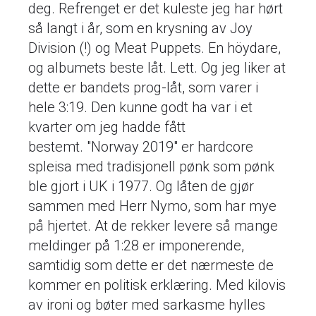
deg. Refrenget er det kuleste jeg har hørt
så langt i år, som en krysning av Joy
Division (!) og Meat Puppets. En höydare,
og albumets beste låt. Lett. Og jeg liker at
dette er bandets prog-låt, som varer i
hele 3:19. Den kunne godt ha var i et
kvarter om jeg hadde fått
bestemt. "Norway 2019" er hardcore
spleisa med tradisjonell pønk som pønk
ble gjort i UK i 1977. Og låten de gjør
sammen med Herr Nymo, som har mye
på hjertet. At de rekker levere så mange
meldinger på 1:28 er imponerende,
samtidig som dette er det nærmeste de
kommer en politisk erklæring. Med kilovis
av ironi og bøter med sarkasme hylles