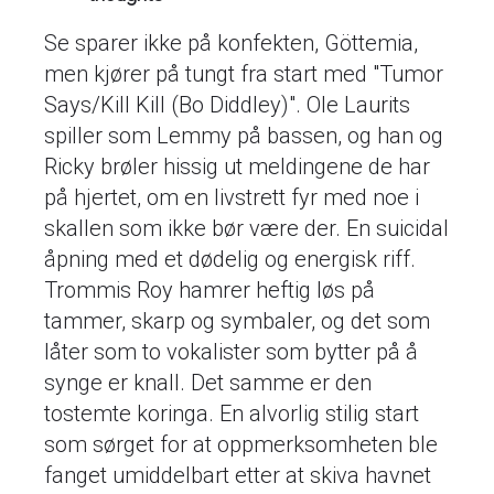
Se sparer ikke på konfekten, Göttemia,
men kjører på tungt fra start med "Tumor
Says/Kill Kill (Bo Diddley)". Ole Laurits
spiller som Lemmy på bassen, og han og
Ricky brøler hissig ut meldingene de har
på hjertet, om en livstrett fyr med noe i
skallen som ikke bør være der. En suicidal
åpning med et dødelig og energisk riff.
Trommis Roy hamrer heftig løs på
tammer, skarp og symbaler, og det som
låter som to vokalister som bytter på å
synge er knall. Det samme er den
tostemte koringa. En alvorlig stilig start
som sørget for at oppmerksomheten ble
fanget umiddelbart etter at skiva havnet