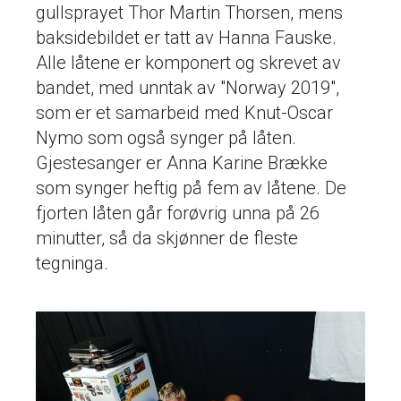
gullsprayet Thor Martin Thorsen, mens
baksidebildet er tatt av Hanna Fauske.
Alle låtene er komponert og skrevet av
bandet, med unntak av "Norway 2019",
som er et samarbeid med Knut-Oscar
Nymo som også synger på låten.
Gjestesanger er Anna Karine Brække
som synger heftig på fem av låtene. De
fjorten låten går forøvrig unna på 26
minutter, så da skjønner de fleste
tegninga.