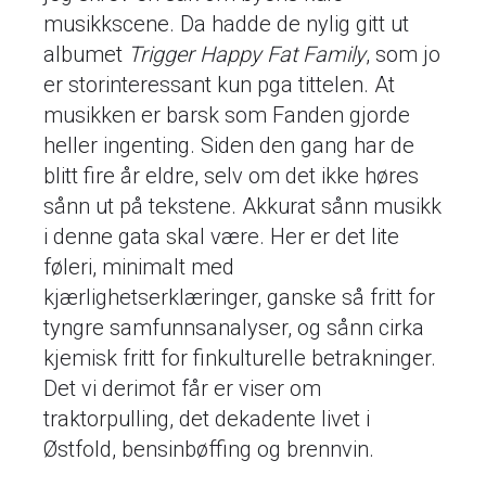
musikkscene. Da hadde de nylig gitt ut
albumet
Trigger Happy Fat Family
, som jo
er storinteressant kun pga tittelen. At
musikken er barsk som Fanden gjorde
heller ingenting. Siden den gang har de
blitt fire år eldre, selv om det ikke høres
sånn ut på tekstene. Akkurat sånn musikk
i denne gata skal være. Her er det lite
føleri, minimalt med
kjærlighetserklæringer, ganske så fritt for
tyngre samfunnsanalyser, og sånn cirka
kjemisk fritt for finkulturelle betrakninger.
Det vi derimot får er viser om
traktorpulling, det dekadente livet i
Østfold, bensinbøffing og brennvin.