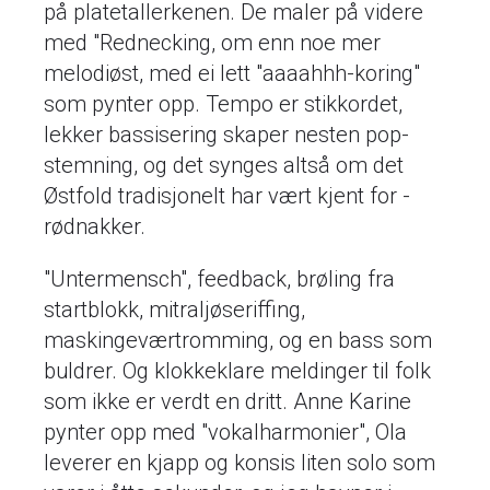
på platetallerkenen. De maler på videre
med "Rednecking, om enn noe mer
melodiøst, med ei lett "aaaahhh-koring"
som pynter opp. Tempo er stikkordet,
lekker bassisering skaper nesten pop-
stemning, og det synges altså om det
Østfold tradisjonelt har vært kjent for -
rødnakker.
"Untermensch", feedback, brøling fra
startblokk, mitraljøseriffing,
maskingeværtromming, og en bass som
buldrer. Og klokkeklare meldinger til folk
som ikke er verdt en dritt. Anne Karine
pynter opp med "vokalharmonier", Ola
leverer en kjapp og konsis liten solo som