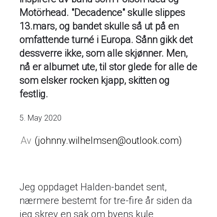
Motörhead. "Decadence" skulle slippes
13.mars, og bandet skulle så ut på en
omfattende turné i Europa. Sånn gikk det
dessverre ikke, som alle skjønner. Men,
nå er albumet ute, til stor glede for alle de
som elsker rocken kjapp, skitten og
festlig.
5. May 2020
johnny.wilhelmsen@outlook.com
Jeg oppdaget Halden-bandet sent,
nærmere bestemt for tre-fire år siden da
jeg skrev en sak om byens kule