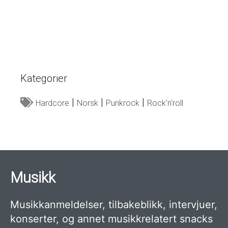
Kategorier
Hardcore
Norsk
Punkrock
Rock'n'roll
Musikk
Musikkanmeldelser, tilbakeblikk, intervjuer,
konserter, og annet musikkrelatert snacks