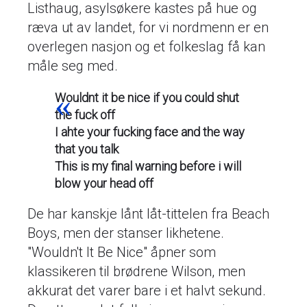
Listhaug, asylsøkere kastes på hue og
ræva ut av landet, for vi nordmenn er en
overlegen nasjon og et folkeslag få kan
måle seg med.
Wouldnt it be nice if you could shut
the fuck off
I ahte your fucking face and the way
that you talk
This is my final warning before i will
blow your head off
De har kanskje lånt låt-tittelen fra Beach
Boys, men der stanser likhetene.
"Wouldn't It Be Nice" åpner som
klassikeren til brødrene Wilson, men
akkurat det varer bare i et halvt sekund.