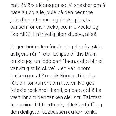
hatt 25 års aldersgrense. Vi snakker om å
hate alt og alle, pule på den bedritne
juleaften, ete cum og drikke piss, ha
sansen for dick picks, bælme vodka og
like AIDS. En trivelig liten stubbe, altså.
Da jeg hørte den første singelen fra skiva
tidligere i år, "Total Eclipse of the Brain,
tenkte jeg umiddelbart "faen, dette blir ei
vanvittig stilig skive". Jeg var innom
tanken om at Kosmik Boogie Tribe har
fått en konkurrent om tittelen Norges
feteste rock'n'roll-band, og bare det å ha
vært innom den tanken sier sitt. Taktfast
tromming, litt feedback, et lekkert riff, og
den deiligste fuzzbassen du kan tenke