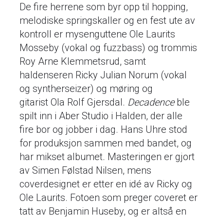
De fire herrene som byr opp til hopping,
melodiske springskaller og en fest ute av
kontroll er mysenguttene Ole Laurits
Mosseby (vokal og fuzzbass) og trommis
Roy Arne Klemmetsrud, samt
haldenseren Ricky Julian Norum (vokal
og syntherseizer) og møring og
gitarist Ola Rolf Gjersdal.
Decadence
ble
spilt inn i Aber Studio i Halden, der alle
fire bor og jobber i dag. Hans Uhre stod
for produksjon sammen med bandet, og
har mikset albumet. Masteringen er gjort
av Simen Følstad Nilsen, mens
coverdesignet er etter en idé av Ricky og
Ole Laurits. Fotoen som preger coveret er
tatt av Benjamin Huseby, og er altså en