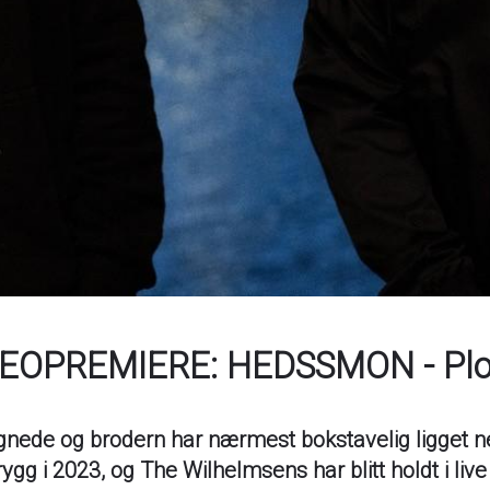
EOPREMIERE: HEDSSMON - Plo
nede og brodern har nærmest bokstavelig ligget 
ygg i 2023, og The Wilhelmsens har blitt holdt i live