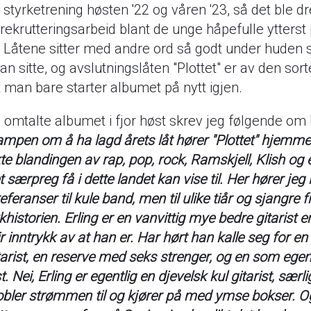
styrketrening høsten '22 og våren '23, så det ble d
 rekrutteringsarbeid blant de unge håpefulle ytterst
. Låtene sitter med andre ord så godt under huden
kan sitte, og avslutningslåten "Plottet" er av den so
t man bare starter albumet på nytt igjen.
 omtalte albumet i fjor høst skrev jeg følgende om 
kampen om å ha lagd årets låt hører "Plottet" hjemm
te blandingen av rap, pop, rock, Ramskjell, Klish og 
 særpreg få i dette landet kan vise til. Her hører jeg 
referanser til kule band, men til ulike tiår og sjangre f
historien. Erling er en vanvittig mye bedre gitarist 
ir inntrykk av at han er. Har hørt han kalle seg for en
arist, en reserve med seks strenger, og en som egent
. Nei, Erling er egentlig en djevelsk kul gitarist, særli
bler strømmen til og kjører på med ymse bokser. Og