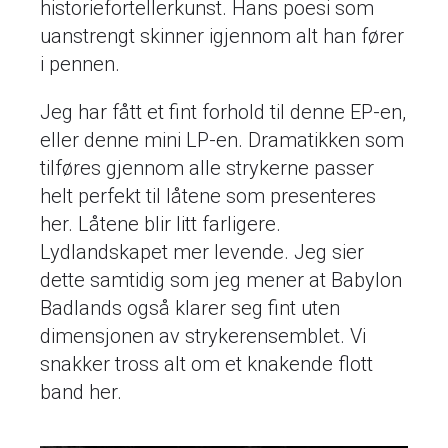
historiefortellerkunst. Hans poesi som
uanstrengt skinner igjennom alt han fører
i pennen.
Jeg har fått et fint forhold til denne EP-en,
eller denne mini LP-en. Dramatikken som
tilføres gjennom alle strykerne passer
helt perfekt til låtene som presenteres
her. Låtene blir litt farligere.
Lydlandskapet mer levende. Jeg sier
dette samtidig som jeg mener at Babylon
Badlands også klarer seg fint uten
dimensjonen av strykerensemblet. Vi
snakker tross alt om et knakende flott
band her.