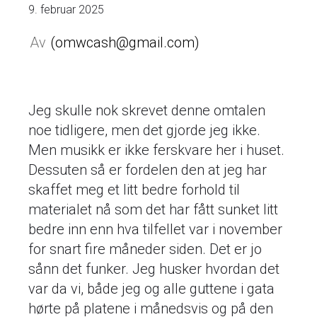
9. februar 2025
omwcash@gmail.com
Jeg skulle nok skrevet denne omtalen
noe tidligere, men det gjorde jeg ikke.
Men musikk er ikke ferskvare her i huset.
Dessuten så er fordelen den at jeg har
skaffet meg et litt bedre forhold til
materialet nå som det har fått sunket litt
bedre inn enn hva tilfellet var i november
for snart fire måneder siden. Det er jo
sånn det funker. Jeg husker hvordan det
var da vi, både jeg og alle guttene i gata
hørte på platene i månedsvis og på den