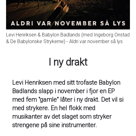
Levi Henriksen & Babylon Badlands (med Ingeborg Onstad
& De Babylonske Strykerne) - Aldri var november så lys
I ny drakt
Levi Henriksen med sitt trofaste Babylon
Badlands slapp i november i fjor en EP
med fem "gamle" låter i ny drakt. Det vil si
med strykere. En hel flokk med
musikanter av det slaget som stryker
strengene på sine instrumenter.