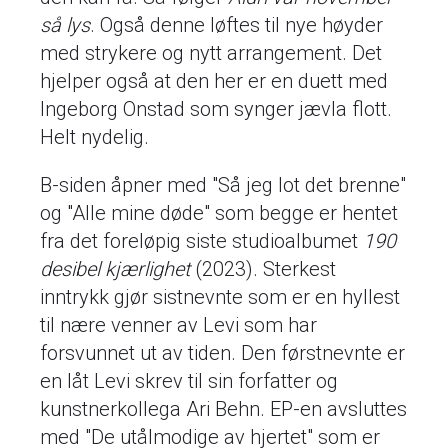
så lys
. Også denne løftes til nye høyder
med strykere og nytt arrangement. Det
hjelper også at den her er en duett med
Ingeborg Onstad som synger jævla flott.
Helt nydelig.
B-siden åpner med "Så jeg lot det brenne"
og "Alle mine døde" som begge er hentet
fra det foreløpig siste studioalbumet
190
desibel kjærlighet
(2023). Sterkest
inntrykk gjør sistnevnte som er en hyllest
til nære venner av Levi som har
forsvunnet ut av tiden. Den førstnevnte er
en låt Levi skrev til sin forfatter og
kunstnerkollega Ari Behn. EP-en avsluttes
med "De utålmodige av hjertet" som er