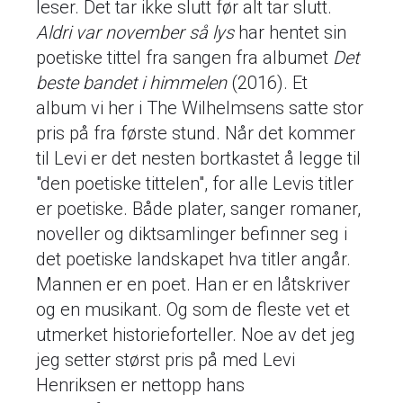
leser. Det tar ikke slutt før alt tar slutt.
Aldri var november så lys
har hentet sin
poetiske tittel fra sangen fra albumet
Det
beste bandet i himmelen
(2016). Et
album vi her i The Wilhelmsens satte stor
pris på fra første stund. Når det kommer
til Levi er det nesten bortkastet å legge til
"den poetiske tittelen", for alle Levis titler
er poetiske. Både plater, sanger romaner,
noveller og diktsamlinger befinner seg i
det poetiske landskapet hva titler angår.
Mannen er en poet. Han er en låtskriver
og en musikant. Og som de fleste vet et
utmerket historieforteller. Noe av det jeg
jeg setter størst pris på med Levi
Henriksen er nettopp hans