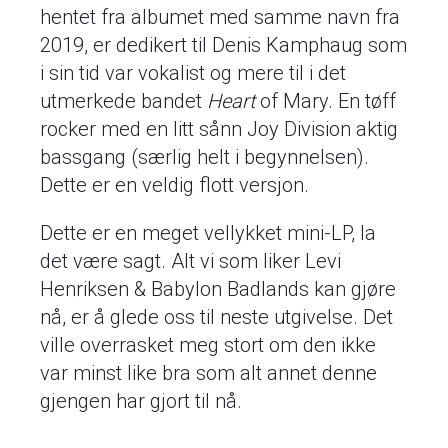
hentet fra albumet med samme navn fra
2019, er dedikert til Denis Kamphaug som
i sin tid var vokalist og mere til i det
utmerkede bandet
Heart
of Mary. En tøff
rocker med en litt sånn Joy Division aktig
bassgang (særlig helt i begynnelsen).
Dette er en veldig flott versjon.
Dette er en meget vellykket mini-LP, la
det være sagt. Alt vi som liker Levi
Henriksen & Babylon Badlands kan gjøre
nå, er å glede oss til neste utgivelse. Det
ville overrasket meg stort om den ikke
var minst like bra som alt annet denne
gjengen har gjort til nå.