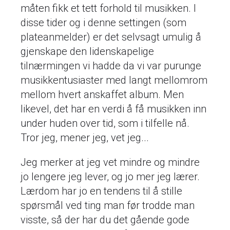
måten fikk et tett forhold til musikken. I
disse tider og i denne settingen (som
plateanmelder) er det selvsagt umulig å
gjenskape den lidenskapelige
tilnærmingen vi hadde da vi var purunge
musikkentusiaster med langt mellomrom
mellom hvert anskaffet album. Men
likevel, det har en verdi å få musikken inn
under huden over tid, som i tilfelle nå.
Tror jeg, mener jeg, vet jeg...
Jeg merker at jeg vet mindre og mindre
jo lengere jeg lever, og jo mer jeg lærer.
Lærdom har jo en tendens til å stille
spørsmål ved ting man før trodde man
visste, så der har du det gående gode