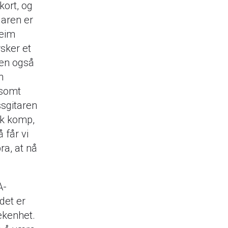
kort, og
laren er
heim
rsker et
men også
n
dsomt
ssgitaren
sk komp,
 får vi
ra, at nå
A-
det er
lekenhet.