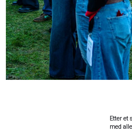
Etter et 
med alle 