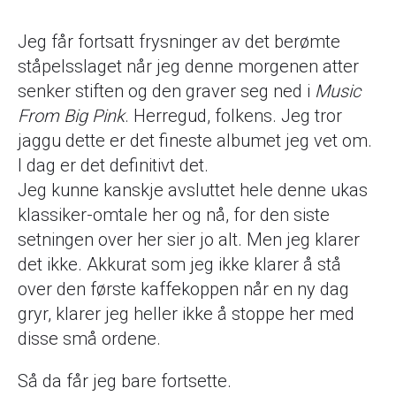
Jeg får fortsatt frysninger av det berømte
ståpelsslaget når jeg denne morgenen atter
senker stiften og den graver seg ned i
Music
From Big Pink
. Herregud, folkens. Jeg tror
jaggu dette er det fineste albumet jeg vet om.
I dag er det definitivt det.
Jeg kunne kanskje avsluttet hele denne ukas
klassiker-omtale her og nå, for den siste
setningen over her sier jo alt. Men jeg klarer
det ikke. Akkurat som jeg ikke klarer å stå
over den første kaffekoppen når en ny dag
gryr, klarer jeg heller ikke å stoppe her med
disse små ordene.
Så da får jeg bare fortsette.