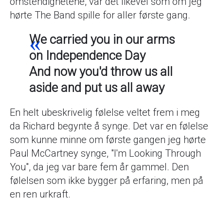
omstendighetene, var det likevel som om jeg
hørte The Band spille for aller første gang.
We carried you in our arms
on Independence Day
And now you'd throw us all
aside and put us all away
En helt ubeskrivelig følelse veltet frem i meg
da Richard begynte å synge. Det var en følelse
som kunne minne om første gangen jeg hørte
Paul McCartney synge, "I'm Looking Through
You", da jeg var bare fem år gammel. Den
følelsen som ikke bygger på erfaring, men på
en ren urkraft.