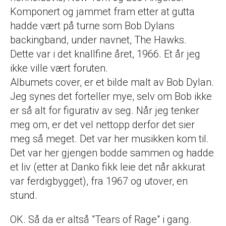
Komponert og jammet fram etter at gutta
hadde vært på turne som Bob Dylans
backingband, under navnet, The Hawks.
Dette var i det knallfine året, 1966. Et år jeg
ikke ville vært foruten.
Albumets cover, er et bilde malt av Bob Dylan.
Jeg synes det forteller mye, selv om Bob ikke
er så alt for figurativ av seg. Når jeg tenker
meg om, er det vel nettopp derfor det sier
meg så meget. Det var her musikken kom til.
Det var her gjengen bodde sammen og hadde
et liv (etter at Danko fikk leie det når akkurat
var ferdigbygget), fra 1967 og utover, en
stund.
OK. Så da er altså "Tears of Rage" i gang.