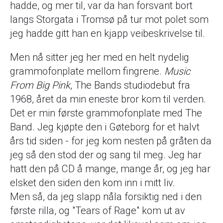
hadde, og mer til, var da han forsvant bort
langs Storgata i Tromsø på tur mot polet som
jeg hadde gitt han en kjapp veibeskrivelse til.
Men nå sitter jeg her med en helt nydelig
grammofonplate mellom fingrene.
Music
From Big Pink
, The Bands studiodebut fra
1968, året da min eneste bror kom til verden.
Det er min første grammofonplate med The
Band. Jeg kjøpte den i Gøteborg for et halvt
års tid siden - for jeg kom nesten på gråten da
jeg så den stod der og sang til meg. Jeg har
hatt den på CD å mange, mange år, og jeg har
elsket den siden den kom inn i mitt liv.
Men så, da jeg slapp nåla forsiktig ned i den
første rilla, og "Tears of Rage" kom ut av