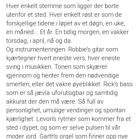
Hver enkelt stemme som ligger der borte
utenfor et sted. Hver enkelt røst er som de
forskjellige tidene i løpet av et døgn, en uke,
en måned... Et år. En tidlig morgen, en vakker
torsdag, i april, nå og da.
Og instrumenteringen. Robbie's gitar som
kjærtegner hvert eneste vers, hver eneste
sving i musikken. Tonen som skjærer
igjennom og henter frem den nødvendige
smerten, eller det vakre øyeblikket. Rick's bass
som er så jævla uforutsigbar og samtidig
akkurat der den må være. Så full av
personlighet, umulige vendinger og spontan
kjærlighet. Levon's rytmer som kommer fra et
sted i dypet, og som er selve pulsen til vår
moder jord. Garth's orgel som finner opp nye