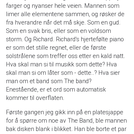
farger og nyanser hele veien. Mannen som
limer alle elementene sammen, og røsker de
fra hverandre når det må skje. Som en gud.
Som en svak bris, eller som en voldsom
storm. Og Richard. Richard's hjertefølte piano
er som det stille regnet, eller de første
solstrålene som treffer oss etter en kald natt.
Hva skal man si til musikk som dette? Hva
skal man si om låter som - dette..? Hva sier
man om et band som The band?
Enestående, er et ord som automatisk
kommer til overflaten.
Første gangen jeg gikk inn på en platesjappe
for å spørre om noe av The Band, ble mannen
bak disken blank i blikket. Han ble borte et par