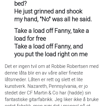
bed?
He just grinned and shook
my hand, "No" was all he said.
Take a load off Fanny, take a
load for free
Take a load off Fanny, and
you put the load right on me
Det er ingen tvil om at Robbie Robertsen med
denne låta blir en av våre aller fineste
låtsmeder. Låten er rett og slett et lite
kunstverk. Nazareth, Pennsylvania, er jo
stedet der CF Martin & Co har (hadde) sin
fantastiske gitarfabrikk. Jeg liker ikke å bruke