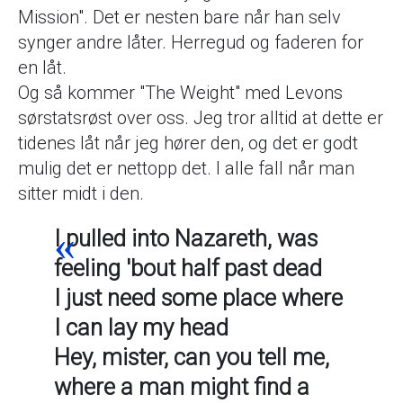
Mission". Det er nesten bare når han selv
synger andre låter. Herregud og faderen for
en låt.
Og så kommer "The Weight" med Levons
sørstatsrøst over oss. Jeg tror alltid at dette er
tidenes låt når jeg hører den, og det er godt
mulig det er nettopp det. I alle fall når man
sitter midt i den.
I pulled into Nazareth, was
feeling 'bout half past dead
I just need some place where
I can lay my head
Hey, mister, can you tell me,
where a man might find a