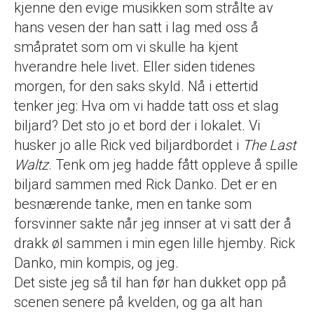
kjenne den evige musikken som strålte av
hans vesen der han satt i lag med oss å
småpratet som om vi skulle ha kjent
hverandre hele livet. Eller siden tidenes
morgen, for den saks skyld. Nå i ettertid
tenker jeg: Hva om vi hadde tatt oss et slag
biljard? Det sto jo et bord der i lokalet. Vi
husker jo alle Rick ved biljardbordet i
The Last
Waltz
. Tenk om jeg hadde fått oppleve å spille
biljard sammen med Rick Danko. Det er en
besnærende tanke, men en tanke som
forsvinner sakte når jeg innser at vi satt der å
drakk øl sammen i min egen lille hjemby. Rick
Danko, min kompis, og jeg.
Det siste jeg så til han før han dukket opp på
scenen senere på kvelden, og ga alt han