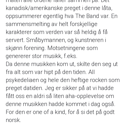
måten alle ordene faller sammen på. Det
kanadisk/amerikanske preget i denne låta,
oppsummerer egentlig hva The Band var. En
sammensmelting av helt forskjellige
karakterer som verden var så heldig å få
servert. Småbymannen, og kunstneren i
skjønn forening. Motsetningene som
genererer stor musikk, f.eks.
Da denne musikken kom ut, skilte den seg ut
fra alt som var hipt på den tiden. All
psykedeliaen og hele den heftige rocken som
preget datiden. Jeg er sikker på at vi hadde
fått oss en aldri så liten aha-opplevelse om
denne musikken hadde kommet i dag også.
For den er one of a kind, for å si det på godt
norsk.