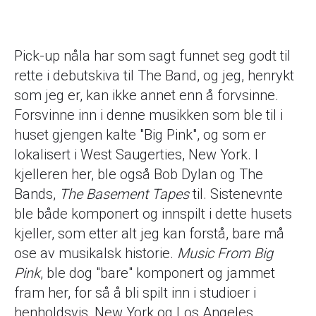
Pick-up nåla har som sagt funnet seg godt til
rette i debutskiva til The Band, og jeg, henrykt
som jeg er, kan ikke annet enn å forvsinne.
Forsvinne inn i denne musikken som ble til i
huset gjengen kalte "Big Pink", og som er
lokalisert i West Saugerties, New York. I
kjelleren her, ble også Bob Dylan og The
Bands,
The Basement Tapes
til. Sistenevnte
ble både komponert og innspilt i dette husets
kjeller, som etter alt jeg kan forstå, bare må
ose av musikalsk historie.
Music From Big
Pink
, ble dog "bare" komponert og jammet
fram her, for så å bli spilt inn i studioer i
henholdsvis, New York og Los Angeles.