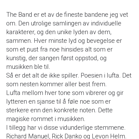
The Band er et av de fineste bandene jeg vet
om. Den utrolige samlingen av individuelle
karakterer, og den unike lyden av dem,
sammen. Hver minste lyd og bevegelse er
som et pust fra noe hinsides alt som er
kunstig, der sangen først oppstod, og
musikken ble til.
Så er det alt de ikke spiller. Poesien i lufta. Det
som nesten kommer aller best frem.
Lufta mellom hver tone som vibrerer og gir
lytteren en sjanse til å føle noe som er
sterkere enn den konkrete noten. Dette
magiske rommet i musikken.
I tillegg har vi disse vidunderlige stemmene.
Richard Manuel, Rick Danko og Levon Helm.