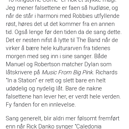
Jeg mener falsettene er faen så hudløse, og
når de står i harmoni med Robbies utfyllende
røst, høres det ut det kommer fra en annen
tid. Også lenge før den tiden da de sang dette.
Det er nesten nifst å lytte til The Band når de
virker å bære hele kulturarven fra tidenes
morgen med seg inn i sine sanger. Både
Manuel og Robertson matcher Dylan som
låtskrivere på
Music From Big Pink
. Richards
"In a Station" er rett og slett bare en helt
udødelig og nydelig låt. Bare de nakne
falsettene han lever her, er verdt hele verden.
Fy fanden for en innlevelse.
Sang generelt, blir aldri mer følsomt fremført
enn når Rick Danko synger "Caledonia