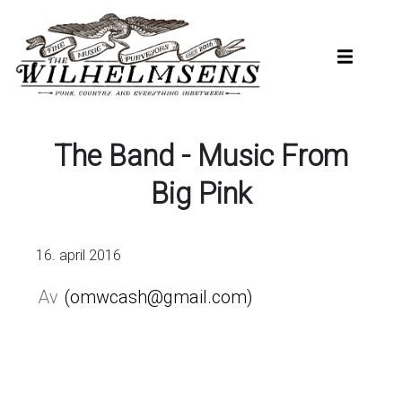
Hopp
til
hovedinnhold
The Band - Music From
Big Pink
16. april 2016
omwcash@gmail.com