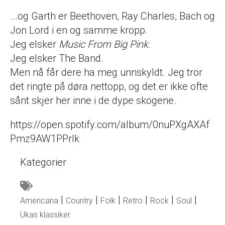
...og Garth er Beethoven, Ray Charles, Bach og
Jon Lord i en og samme kropp.
Jeg elsker
Music From Big Pink
.
Jeg elsker The Band.
Men nå får dere ha meg unnskyldt. Jeg tror
det ringte på døra nettopp, og det er ikke ofte
sånt skjer her inne i de dype skogene.
https://open.spotify.com/album/0nuPXgAXAf
Pmz9AW1PPrlk
Kategorier
Americana
Country
Folk
Retro
Rock
Soul
Ukas klassiker