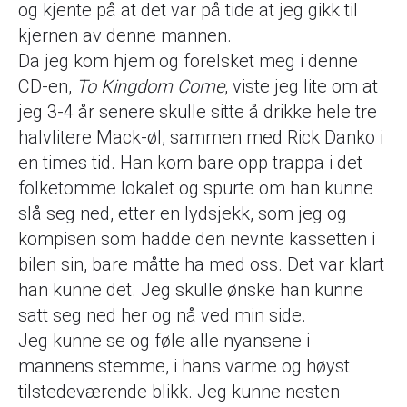
og kjente på at det var på tide at jeg gikk til
kjernen av denne mannen.
Da jeg kom hjem og forelsket meg i denne
CD-en,
To Kingdom Come
, viste jeg lite om at
jeg 3-4 år senere skulle sitte å drikke hele tre
halvlitere Mack-øl, sammen med Rick Danko i
en times tid. Han kom bare opp trappa i det
folketomme lokalet og spurte om han kunne
slå seg ned, etter en lydsjekk, som jeg og
kompisen som hadde den nevnte kassetten i
bilen sin, bare måtte ha med oss. Det var klart
han kunne det. Jeg skulle ønske han kunne
satt seg ned her og nå ved min side.
Jeg kunne se og føle alle nyansene i
mannens stemme, i hans varme og høyst
tilstedeværende blikk. Jeg kunne nesten