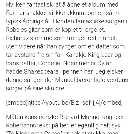
Hvilken fantastisk låt å åpne et album med.
For her snakker vi ikke akkurat om en sånn
typisk åpningslåt. Hør den fantastiske sorgen i
Robbies gitar som er koplet til orgelet.
Richards stemme som trenger rett inn helt
uten videre når han synger om en datter som
tar avstand fra sin far. Kanskje King Lear og
hans datter, Cordelia. Noen mener Dylan
hadde Shakespeare i pennen her. Jeg elsker
denne sangen der Manuel bærer hele verdens
sorger på sine skuldre.
[embed]https://youtu.be/Blz_sef-jj4[/embed]
Måten kunstneriske Richard Manuel angriper
Robertsons tekst på her, er egentlig helt syk.
"To Kingdome Come" er nok et stykke magi.