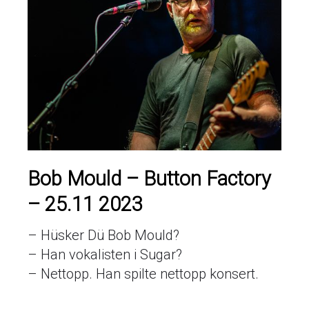
Bob Mould – Button Factory
– 25.11 2023
– Hüsker Dü Bob Mould?
– Han vokalisten i Sugar?
– Nettopp. Han spilte nettopp konsert.