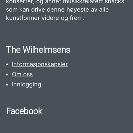
konserter, og annet musikkrelatert snacks
som kan drive denne høyeste av alle
kunstformer videre og frem.
The Wilhelmsens
Informasjonskapsler
Om oss
Innlogging
Facebook