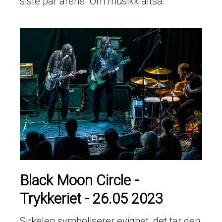
siste par årene. Om musikk altså.
Black Moon Circle -
Trykkeriet - 26.05 2023
Sirkelen symboliserer evighet, det tar den