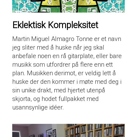
Eklektisk Kompleksitet
Martin Miguel Almagro Tonne er et navn
jeg sliter med å huske når jeg skal
anbefale noen en rå gitarplate, eller bare
musikk som utfordrer på flere enn ett
plan. Musikken derimot, er veldig lett å
huske der den kommer i møte med deg i
sin unike drakt, med hjertet utenpå
skjorta, og hodet fullpakket med
usannsynlige idéer.