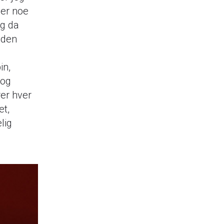
 er noe
og da
 den
in,
 og
rer hver
et,
lig