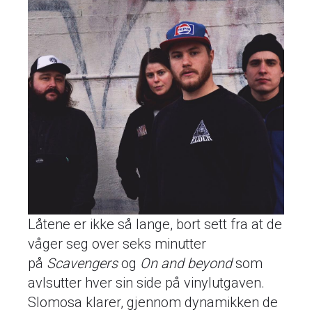
Låtene er ikke så lange, bort sett fra at de
våger seg over seks minutter
på
Scavengers
og
On and beyond
som
avlsutter hver sin side på vinylutgaven.
Slomosa klarer, gjennom dynamikken de