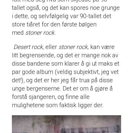
tallet også, og det kan spores noe grunge
i dette, og selvfølgelig var 90-tallet det
store tiåret for den første bølgen
med
stoner rock
.
Desert rock,
eller
stoner rock,
kan være
litt begrensende, og det er mange nok av
disse bandene som klarer å gi ut maks et
par gode album (veldig subjektivt, jeg vet
det!), og det er her jeg får trua på disse
unge bergenserne. Det er om å gjøre å
forstå sjangeren, og finne alle
mulighetene som faktisk ligger der.