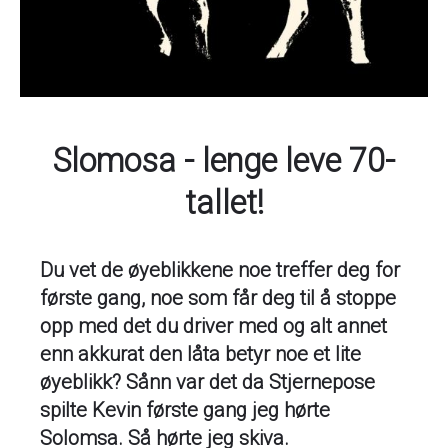
Slomosa - lenge leve 70-
tallet!
Du vet de øyeblikkene noe treffer deg for
første gang, noe som får deg til å stoppe
opp med det du driver med og alt annet
enn akkurat den låta betyr noe et lite
øyeblikk? Sånn var det da Stjernepose
spilte Kevin første gang jeg hørte
Solomsa. Så hørte jeg skiva.