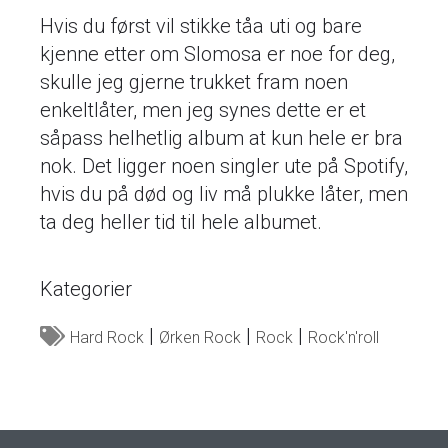
Hvis du først vil stikke tåa uti og bare
kjenne etter om Slomosa er noe for deg,
skulle jeg gjerne trukket fram noen
enkeltlåter, men jeg synes dette er et
såpass helhetlig album at kun hele er bra
nok. Det ligger noen singler ute på Spotify,
hvis du på død og liv må plukke låter, men
ta deg heller tid til hele albumet.
Kategorier
Hard Rock
Ørken Rock
Rock
Rock'n'roll