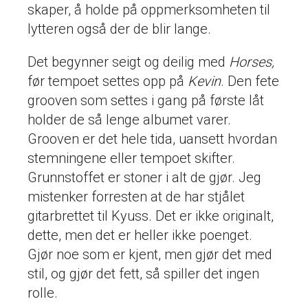
skaper, å holde på oppmerksomheten til
lytteren også der de blir lange.
Det begynner seigt og deilig med
Horses,
før tempoet settes opp på
Kevin
. Den fete
grooven som settes i gang på første låt
holder de så lenge albumet varer.
Grooven er det hele tida, uansett hvordan
stemningene eller tempoet skifter.
Grunnstoffet er stoner i alt de gjør. Jeg
mistenker forresten at de har stjålet
gitarbrettet til Kyuss. Det er ikke originalt,
dette, men det er heller ikke poenget.
Gjør noe som er kjent, men gjør det med
stil, og gjør det fett, så spiller det ingen
rolle.