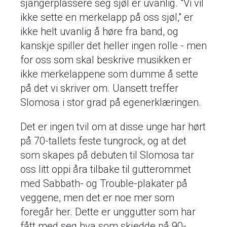
sjangerplassere seg sjøl er uvanlig. "Vi vil
ikke sette en merkelapp på oss sjøl," er
ikke helt uvanlig å høre fra band, og
kanskje spiller det heller ingen rolle - men
for oss som skal beskrive musikken er
ikke merkelappene som dumme å sette
på det vi skriver om. Uansett treffer
Slomosa i stor grad på egenerklæringen.
Det er ingen tvil om at disse unge har hørt
på 70-tallets feste tungrock, og at det
som skapes på debuten til Slomosa tar
oss litt oppi åra tilbake til gutterommet
med Sabbath- og Trouble-plakater på
veggene, men det er noe mer som
foregår her. Dette er unggutter som har
fått med seg hva som skjedde på 90-