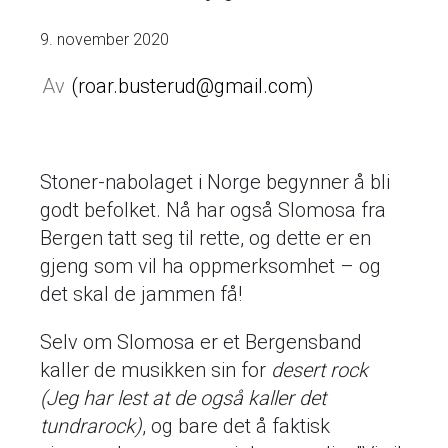
9. november 2020
roar.busterud@gmail.com
Stoner-nabolaget i Norge begynner å bli
godt befolket. Nå har også Slomosa fra
Bergen tatt seg til rette, og dette er en
gjeng som vil ha oppmerksomhet – og
det skal de jammen få!
Selv om Slomosa er et Bergensband
kaller de musikken sin for
desert rock
(
Jeg har lest at de også kaller det
tundrarock)
, og bare det å faktisk