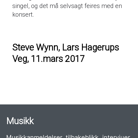
singel, og det må selvsagt feires med en
konsert.
Steve Wynn, Lars Hagerups
Veg, 11.mars 2017
Musikk
Musikkanmeldelser, tilbakeblikk, intervjuer,