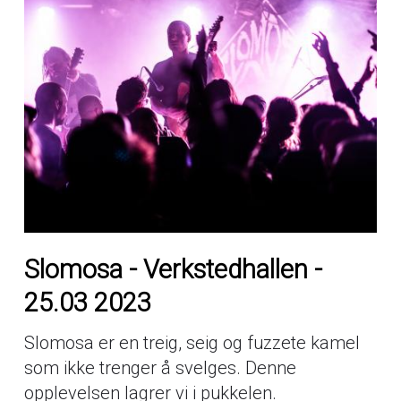
Slomosa - Verkstedhallen -
25.03 2023
Slomosa er en treig, seig og fuzzete kamel
som ikke trenger å svelges. Denne
opplevelsen lagrer vi i pukkelen.