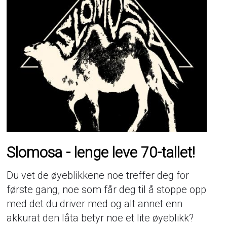
Slomosa - lenge leve 70-tallet!
Du vet de øyeblikkene noe treffer deg for
første gang, noe som får deg til å stoppe opp
med det du driver med og alt annet enn
akkurat den låta betyr noe et lite øyeblikk?