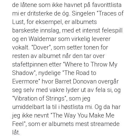
de låtene som ikke havnet på favorittlista
mi er dritsterke de óg. Singelen "Traces of
Lust, for eksempel, er albumets
barskeste innslag, med et intenst felespill
og en Waldemar som virkelig leverer
vokalt. "Dover", som setter tonen for
resten av albumet når den tar over
stafettpinnen etter "Where to Throw My
Shadow", nydelige "The Road to
Evermore" hvor Barret Donovan overgår
seg selv med vakre lyder ut av fela si, og
"Vibration of Strings", som jeg
umiddelbart la til i høstlista mi. Og da har
jeg ikke nevnt "The Way You Make Me
Feel", som er albumets mest streamede
låt.