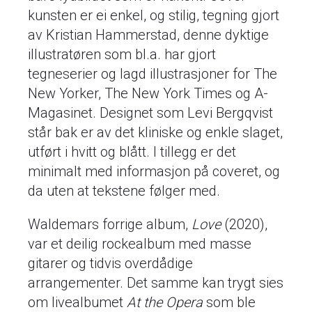
kunsten er ei enkel, og stilig, tegning gjort
av Kristian Hammerstad, denne dyktige
illustratøren som bl.a. har gjort
tegneserier og lagd illustrasjoner for The
New Yorker, The New York Times og A-
Magasinet. Designet som Levi Bergqvist
står bak er av det kliniske og enkle slaget,
utført i hvitt og blått. I tillegg er det
minimalt med informasjon på coveret, og
da uten at tekstene følger med.
Waldemars forrige album,
Love
(2020),
var et deilig rockealbum med masse
gitarer og tidvis overdådige
arrangementer. Det samme kan trygt sies
om livealbumet
At the Opera
som ble