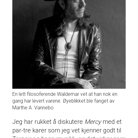
En lett filosoferende Waldemar vet at han nok en
gang har levert varene. Øyeblikket ble fanget av
Marthe A. Vannebo
Jeg har rukket å diskutere
Mercy
med et
par-tre karer som jeg vet kjenner godt til