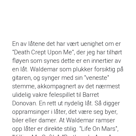
En av låtene det har vært uenighet om er
"Death Crept Upon Me", der jeg har tilhørt
fløyen som synes dette er en innertier av
en låt. Waldemar som plukker forsiktig på
gitaren, og synger med sin "veneste"
stemme, akkompagnert av det nærmest
ulidelig vakre felespillet til Barret
Donovan. En rett ut nydelig låt. Så digger
oppramsinger i låter, det være seg byer,
biler eller damer. At Waldemar ramser
opp låter er direkte stilig. "Life On Mars",