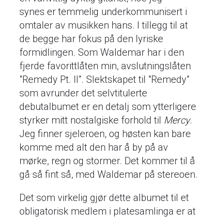
synes er temmelig underkommunisert i
omtaler av musikken hans. I tillegg til at
de begge har fokus på den lyriske
formidlingen. Som Waldemar har i den
fjerde favorittlåten min, avslutningslåten
"Remedy Pt. II". Slektskapet til "Remedy"
som avrunder det selvtitulerte
debutalbumet er en detalj som ytterligere
styrker mitt nostalgiske forhold til
Mercy
.
Jeg finner sjeleroen, og høsten kan bare
komme med alt den har å by på av
mørke, regn og stormer. Det kommer til å
gå så fint så, med Waldemar på stereoen.
Det som virkelig gjør dette albumet til et
obligatorisk medlem i platesamlinga er at