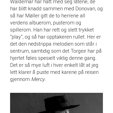
Waldemar har hatt med seg låtene, de
har blitt knadd sammen med Donovan, og
så har Møller gitt de to herrene all
verdens albuerom, pusterom og
spillerom. Han har rett og slett trykket
"play", og så har opptakeren rullet. Her er
det den nedstrippa melodien som står i
sentrum, samtidig som det Torgeir har på
hjertet føles spesielt viktig denne gang.
Det er så mye luft i hver enkelt låt at jeg
lett klarer å puste med karene på reisen
gjennom
Mercy
.