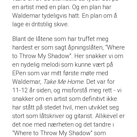
en artist med en plan. Og en plan har
Waldemar tydeligvis hatt. En plan om å
lage ei dritstilig skive.
Blant de låtene som har truffet meg
hardest er som sagt åpningslåten, "Where
to Throw My Shadow". Her snakker vi om
en nydelig melodi som kunne vært på
EPen som var mitt første møte med
Waldemar,
Take Me Home
. Det var for
11-12 år siden, og misforstå meg rett - vi
snakker om en artist som definitivt ikke
har stått på stedet hvil, men utviklet seg
stort som låtskriver og gitarist. Allikevel er
det noe med nærheten og det tandre i
"Where to Throw My Shadow" som