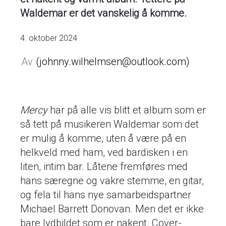
Waldemar er det vanskelig å komme.
4. oktober 2024
johnny.wilhelmsen@outlook.com
Mercy
har på alle vis blitt et album som er
så tett på musikeren Waldemar som det
er mulig å komme, uten å være på en
helkveld med ham, ved bardisken i en
liten, intim bar. Låtene fremføres med
hans særegne og vakre stemme, en gitar,
og fela til hans nye samarbeidspartner
Michael Barrett Donovan. Men det er ikke
bare lydbildet som er nakent. Cover-