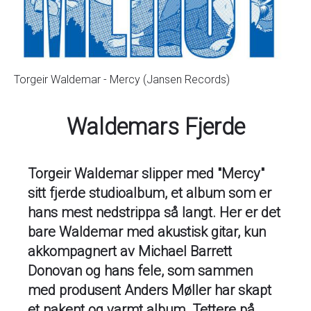
Torgeir Waldemar - Mercy (Jansen Records)
Waldemars Fjerde
Torgeir Waldemar slipper med "Mercy"
sitt fjerde studioalbum, et album som er
hans mest nedstrippa så langt. Her er det
bare Waldemar med akustisk gitar, kun
akkompagnert av Michael Barrett
Donovan og hans fele, som sammen
med produsent Anders Møller har skapt
et nakent og varmt album. Tettere på