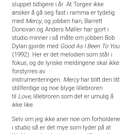
sluppet tidligere i år. At Torgeir ikke
ønsker å gå seg fast i ramma er tydelig
med
Mercy
, og jobben han, Barrett
Donovan og Anders Møller har gjort i
studio minner i så måte om jobben Bob
Dylan gjorde med
Good As I Been To You
(1992). Her er det melodien som står i
fokus, og de lyriske meldingene skal ikke
forstyrres av
instrumenteringen.
Mercy
har blitt den litt
stillferdige og noe blyge lillebroren
til
Love
, lillebroren som det er umulig å
ikke like.
Selv om jeg ikke aner noe om forholdene
i studio så er det mye som tyder på at