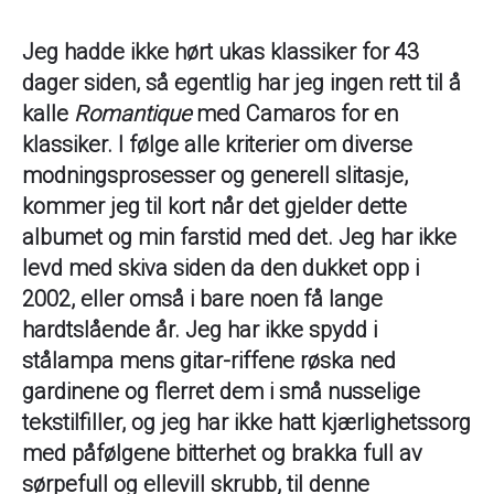
Jeg hadde ikke hørt ukas klassiker for 43
dager siden, så egentlig har jeg ingen rett til å
kalle
Romantique
med Camaros for en
klassiker. I følge alle kriterier om diverse
modningsprosesser og generell slitasje,
kommer jeg til kort når det gjelder dette
albumet og min farstid med det. Jeg har ikke
levd med skiva siden da den dukket opp i
2002, eller omså i bare noen få lange
hardtslående år. Jeg har ikke spydd i
stålampa mens gitar-riffene røska ned
gardinene og flerret dem i små nusselige
tekstilfiller, og jeg har ikke hatt kjærlighetssorg
med påfølgene bitterhet og brakka full av
sørpefull og ellevill skrubb, til denne