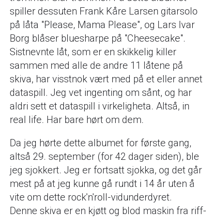
spiller dessuten Frank Kåre Larsen gitarsolo
på låta "Please, Mama Please", og Lars Ivar
Borg blåser bluesharpe på "Cheesecake".
Sistnevnte låt, som er en skikkelig killer
sammen med alle de andre 11 låtene på
skiva, har visstnok vært med på et eller annet
dataspill. Jeg vet ingenting om sånt, og har
aldri sett et dataspill i virkeligheta. Altså, in
real life. Har bare hørt om dem.
Da jeg hørte dette albumet for første gang,
altså 29. september (for 42 dager siden), ble
jeg sjokkert. Jeg er fortsatt sjokka, og det går
mest på at jeg kunne gå rundt i 14 år uten å
vite om dette rock'n'roll-vidunderdyret.
Denne skiva er en kjøtt og blod maskin fra riff-