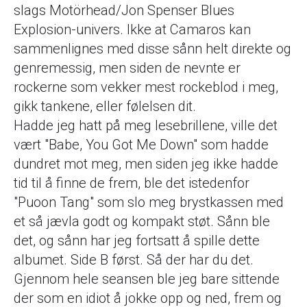
slags Motörhead/Jon Spenser Blues
Explosion-univers. Ikke at Camaros kan
sammenlignes med disse sånn helt direkte og
genremessig, men siden de nevnte er
rockerne som vekker mest rockeblod i meg,
gikk tankene, eller følelsen dit.
Hadde jeg hatt på meg lesebrillene, ville det
vært "Babe, You Got Me Down" som hadde
dundret mot meg, men siden jeg ikke hadde
tid til å finne de frem, ble det istedenfor
"Puoon Tang" som slo meg brystkassen med
et så jævla godt og kompakt støt. Sånn ble
det, og sånn har jeg fortsatt å spille dette
albumet. Side B først. Så der har du det.
Gjennom hele seansen ble jeg bare sittende
der som en idiot å jokke opp og ned, frem og