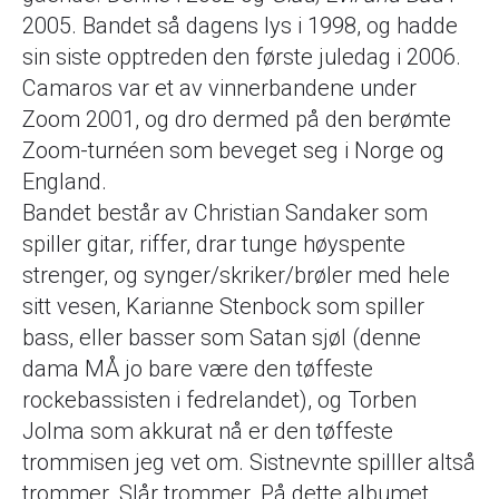
2005. Bandet så dagens lys i 1998, og hadde
sin siste opptreden den første juledag i 2006.
Camaros var et av vinnerbandene under
Zoom 2001, og dro dermed på den berømte
Zoom-turnéen som beveget seg i Norge og
England.
Bandet består av Christian Sandaker som
spiller gitar, riffer, drar tunge høyspente
strenger, og synger/skriker/brøler med hele
sitt vesen, Karianne Stenbock som spiller
bass, eller basser som Satan sjøl (denne
dama MÅ jo bare være den tøffeste
rockebassisten i fedrelandet), og Torben
Jolma som akkurat nå er den tøffeste
trommisen jeg vet om. Sistnevnte spilller altså
trommer. Slår trommer. På dette albumet