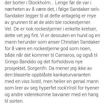
der borter i Stockholm... Lenge før de var i
nærheten av å være det, i følge Sandaker selv.
Sandaker legger til at dette antagelig er mye
av grunnen til at de aldri ble rockestjerner.
Vel. De er nok rockestjerner i enkelte kretser,
dette vet jeg fint. Vi er dessuten en hund og en
mann herunder som anser Christian Sandaker
for å være en rockestjerne god som noen,
både når det kommer til Camaros, og også til
Gringo Bandido og det forholdsvis nye
prosjektet, Sorgenfri. Da mener jeg ikke av
den blaserte oppblåste karikaturvarianten
med en viss livstil, men heller en genial mann
som lirer av seg hyperfet rock'n'roll for hyener
og andre viderekomne bavianer med en hang
til sorten.