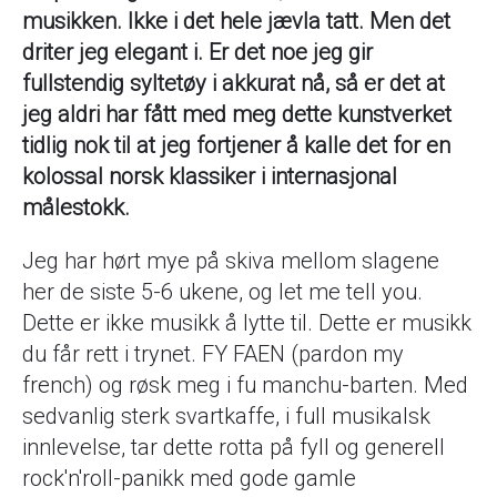
musikken. Ikke i det hele jævla tatt. Men det
driter jeg elegant i. Er det noe jeg gir
fullstendig syltetøy i akkurat nå, så er det at
jeg aldri har fått med meg dette kunstverket
tidlig nok til at jeg fortjener å kalle det for en
kolossal norsk klassiker i internasjonal
målestokk.
Jeg har hørt mye på skiva mellom slagene
her de siste 5-6 ukene, og let me tell you.
Dette er ikke musikk å lytte til. Dette er musikk
du får rett i trynet. FY FAEN (pardon my
french) og røsk meg i fu manchu-barten. Med
sedvanlig sterk svartkaffe, i full musikalsk
innlevelse, tar dette rotta på fyll og generell
rock'n'roll-panikk med gode gamle