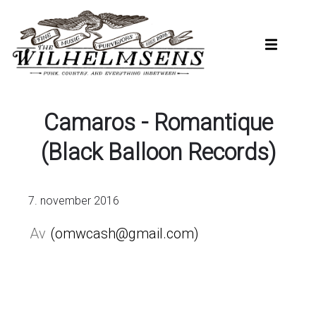
Hopp
til
hovedinnhold
Camaros - Romantique
(Black Balloon Records)
7. november 2016
omwcash@gmail.com