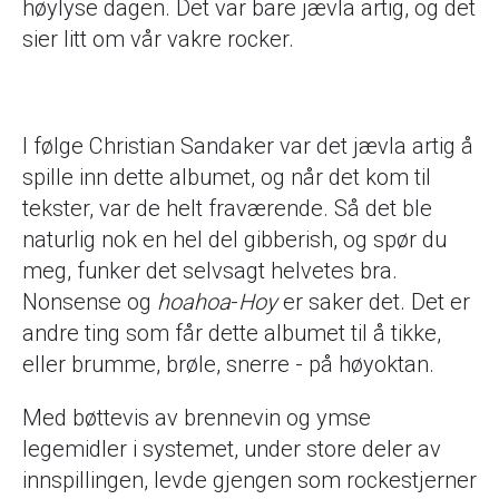
høylyse dagen. Det var bare jævla artig, og det
sier litt om vår vakre rocker.
I følge Christian Sandaker var det jævla artig å
spille inn dette albumet, og når det kom til
tekster, var de helt fraværende. Så det ble
naturlig nok en hel del gibberish, og spør du
meg, funker det selvsagt helvetes bra.
Nonsense og
hoahoa
-
Hoy
er saker det. Det er
andre ting som får dette albumet til å tikke,
eller brumme, brøle, snerre - på høyoktan.
Med bøttevis av brennevin og ymse
legemidler i systemet, under store deler av
innspillingen, levde gjengen som rockestjerner