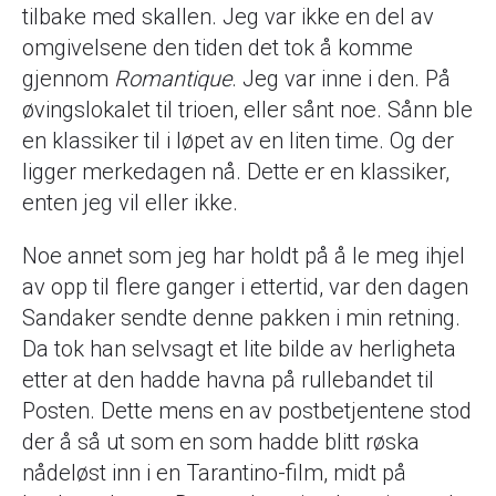
tilbake med skallen. Jeg var ikke en del av
omgivelsene den tiden det tok å komme
gjennom
Romantique
. Jeg var inne i den. På
øvingslokalet til trioen, eller sånt noe. Sånn ble
en klassiker til i løpet av en liten time. Og der
ligger merkedagen nå. Dette er en klassiker,
enten jeg vil eller ikke.
Noe annet som jeg har holdt på å le meg ihjel
av opp til flere ganger i ettertid, var den dagen
Sandaker sendte denne pakken i min retning.
Da tok han selvsagt et lite bilde av herligheta
etter at den hadde havna på rullebandet til
Posten. Dette mens en av postbetjentene stod
der å så ut som en som hadde blitt røska
nådeløst inn i en Tarantino-film, midt på