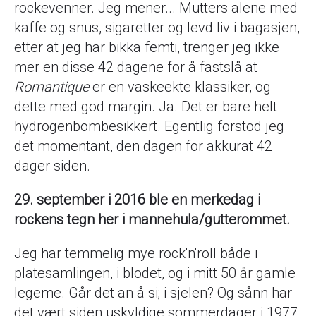
rockevenner. Jeg mener... Mutters alene med
kaffe og snus, sigaretter og levd liv i bagasjen,
etter at jeg har bikka femti, trenger jeg ikke
mer en disse 42 dagene for å fastslå at
Romantique
er en vaskeekte klassiker, og
dette med god margin. Ja. Det er bare helt
hydrogenbombesikkert. Egentlig forstod jeg
det momentant, den dagen for akkurat 42
dager siden.
29. september i 2016 ble en merkedag i
rockens tegn her i mannehula/gutterommet.
Jeg har temmelig mye rock'n'roll både i
platesamlingen, i blodet, og i mitt 50 år gamle
legeme. Går det an å si; i sjelen? Og sånn har
det vært siden uskyldige sommerdager i 1977