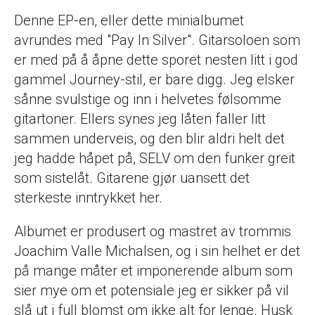
Denne EP-en, eller dette minialbumet
avrundes med "Pay In Silver". Gitarsoloen som
er med på å åpne dette sporet nesten litt i god
gammel Journey-stil, er bare digg. Jeg elsker
sånne svulstige og inn i helvetes følsomme
gitartoner. Ellers synes jeg låten faller litt
sammen underveis, og den blir aldri helt det
jeg hadde håpet på, SELV om den funker greit
som sistelåt. Gitarene gjør uansett det
sterkeste inntrykket her.
Albumet er produsert og mastret av trommis
Joachim Valle Michalsen, og i sin helhet er det
på mange måter et imponerende album som
sier mye om et potensiale jeg er sikker på vil
slå ut i full blomst om ikke alt for lenge. Husk