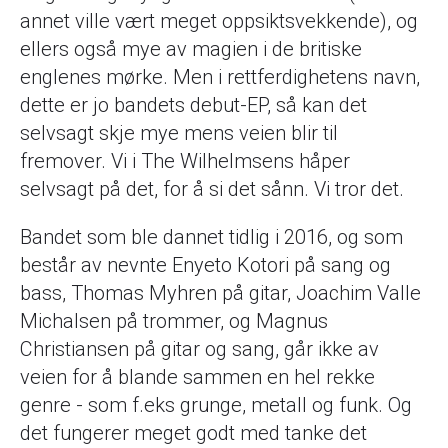
annet ville vært meget oppsiktsvekkende), og
ellers også mye av magien i de britiske
englenes mørke. Men i rettferdighetens navn,
dette er jo bandets debut-EP, så kan det
selvsagt skje mye mens veien blir til
fremover. Vi i The Wilhelmsens håper
selvsagt på det, for å si det sånn. Vi tror det.
Bandet som ble dannet tidlig i 2016, og som
består av nevnte Enyeto Kotori på sang og
bass, Thomas Myhren på gitar, Joachim Valle
Michalsen på trommer, og Magnus
Christiansen på gitar og sang, går ikke av
veien for å blande sammen en hel rekke
genre - som f.eks grunge, metall og funk. Og
det fungerer meget godt med tanke det