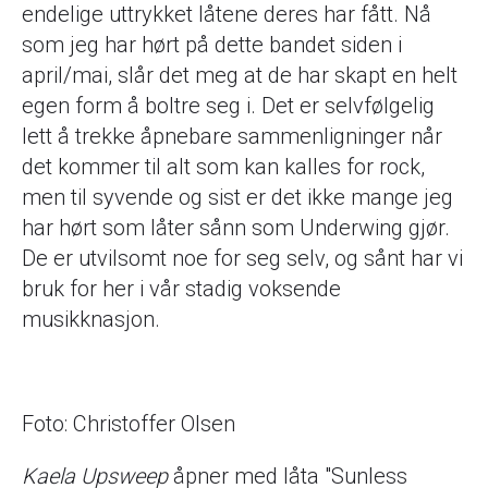
endelige uttrykket låtene deres har fått. Nå
som jeg har hørt på dette bandet siden i
april/mai, slår det meg at de har skapt en helt
egen form å boltre seg i. Det er selvfølgelig
lett å trekke åpnebare sammenligninger når
det kommer til alt som kan kalles for rock,
men til syvende og sist er det ikke mange jeg
har hørt som låter sånn som Underwing gjør.
De er utvilsomt noe for seg selv, og sånt har vi
bruk for her i vår stadig voksende
musikknasjon.
Foto: Christoffer Olsen
Kaela Upsweep
åpner med låta "Sunless