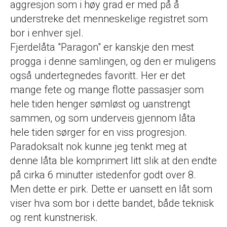
aggresjon som i høy grad er med på å
understreke det menneskelige registret som
bor i enhver sjel.
Fjerdelåta "Paragon" er kanskje den mest
progga i denne samlingen, og den er muligens
også undertegnedes favoritt. Her er det
mange fete og mange flotte passasjer som
hele tiden henger sømløst og uanstrengt
sammen, og som underveis gjennom låta
hele tiden sørger for en viss progresjon.
Paradoksalt nok kunne jeg tenkt meg at
denne låta ble komprimert litt slik at den endte
på cirka 6 minutter istedenfor godt over 8.
Men dette er pirk. Dette er uansett en låt som
viser hva som bor i dette bandet, både teknisk
og rent kunstnerisk.