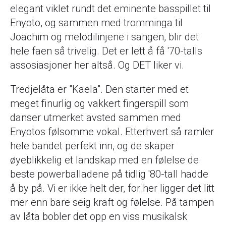
elegant viklet rundt det eminente basspillet til
Enyoto, og sammen med tromminga til
Joachim og melodilinjene i sangen, blir det
hele faen så trivelig. Det er lett å få '70-talls
assosiasjoner her altså. Og DET liker vi.
Tredjelåta er "Kaela". Den starter med et
meget finurlig og vakkert fingerspill som
danser utmerket avsted sammen med
Enyotos følsomme vokal. Etterhvert så ramler
hele bandet perfekt inn, og de skaper
øyeblikkelig et landskap med en følelse de
beste powerballadene på tidlig '80-tall hadde
å by på. Vi er ikke helt der, for her ligger det litt
mer enn bare seig kraft og følelse. På tampen
av låta bobler det opp en viss musikalsk