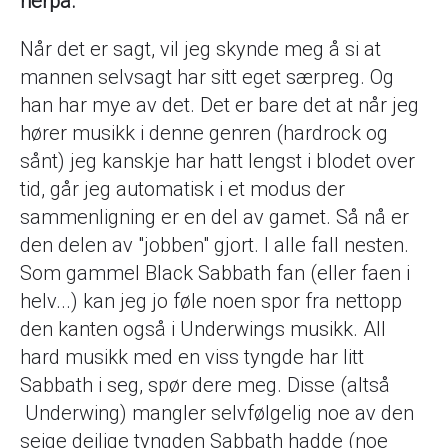
herpå.
Når det er sagt, vil jeg skynde meg å si at
mannen selvsagt har sitt eget særpreg. Og
han har mye av det. Det er bare det at når jeg
hører musikk i denne genren (hardrock og
sånt) jeg kanskje har hatt lengst i blodet over
tid, går jeg automatisk i et modus der
sammenligning er en del av gamet. Så nå er
den delen av "jobben" gjort. I alle fall nesten.
Som gammel Black Sabbath fan (eller faen i
helv...) kan jeg jo føle noen spor fra nettopp
den kanten også i Underwings musikk. All
hard musikk med en viss tyngde har litt
Sabbath i seg, spør dere meg. Disse (altså
Underwing) mangler selvfølgelig noe av den
seige deilige tyngden Sabbath hadde (noe