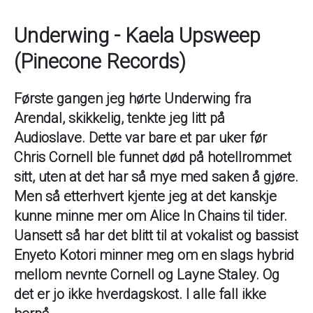
Underwing - Kaela Upsweep
(Pinecone Records)
Første gangen jeg hørte Underwing fra
Arendal, skikkelig, tenkte jeg litt på
Audioslave. Dette var bare et par uker før
Chris Cornell ble funnet død på hotellrommet
sitt, uten at det har så mye med saken å gjøre.
Men så etterhvert kjente jeg at det kanskje
kunne minne mer om Alice In Chains til tider.
Uansett så har det blitt til at vokalist og bassist
Enyeto Kotori minner meg om en slags hybrid
mellom nevnte Cornell og Layne Staley. Og
det er jo ikke hverdagskost. I alle fall ikke