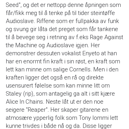
Seed", og det er nettopp denne åpningen som
får/fikk meg til å tenke på til tider steintøffe
Audioslave. Riffene som er fullpakka av funk
og svung gir låta det preget som får tankene
til å bevege seg i retning av f.eks Rage Against
the Machine og Audioslave igjen. Her
demonstrer dessuten vokalist Enyeto at han
har en enormt fin kraft i sin røst, en kraft som
lett kan minne om salige Cornells. Men i den
kraften ligger det også en rå og direkte
usensurert følelse som kan minne litt om
Staley (rip), som antagelig ga alt i sitt kjære
Alice In Chains. Neste låt ut er den noe
seigere "Reaper". Her skaper gitarene en
atmosære ypperlig folk som Tony Iommi lett
kunne trivdes i både nå og da. Disse ligger