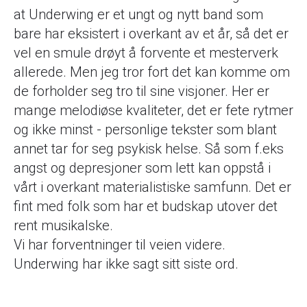
at Underwing er et ungt og nytt band som
bare har eksistert i overkant av et år, så det er
vel en smule drøyt å forvente et mesterverk
allerede. Men jeg tror fort det kan komme om
de forholder seg tro til sine visjoner. Her er
mange melodiøse kvaliteter, det er fete rytmer
og ikke minst - personlige tekster som blant
annet tar for seg psykisk helse. Så som f.eks
angst og depresjoner som lett kan oppstå i
vårt i overkant materialistiske samfunn. Det er
fint med folk som har et budskap utover det
rent musikalske.
Vi har forventninger til veien videre.
Underwing har ikke sagt sitt siste ord.