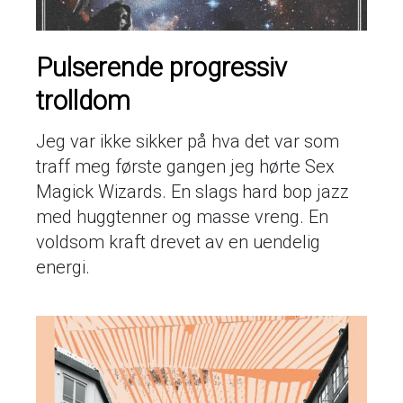
Pulserende progressiv
trolldom
Jeg var ikke sikker på hva det var som
traff meg første gangen jeg hørte Sex
Magick Wizards. En slags hard bop jazz
med huggtenner og masse vreng. En
voldsom kraft drevet av en uendelig
energi.