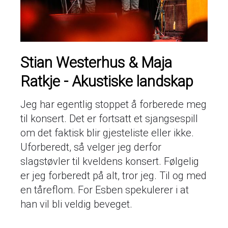
Stian Westerhus & Maja
Ratkje - Akustiske landskap
Jeg har egentlig stoppet å forberede meg
til konsert. Det er fortsatt et sjangsespill
om det faktisk blir gjesteliste eller ikke.
Uforberedt, så velger jeg derfor
slagstøvler til kveldens konsert. Følgelig
er jeg forberedt på alt, tror jeg. Til og med
en tåreflom. For Esben spekulerer i at
han vil bli veldig beveget.