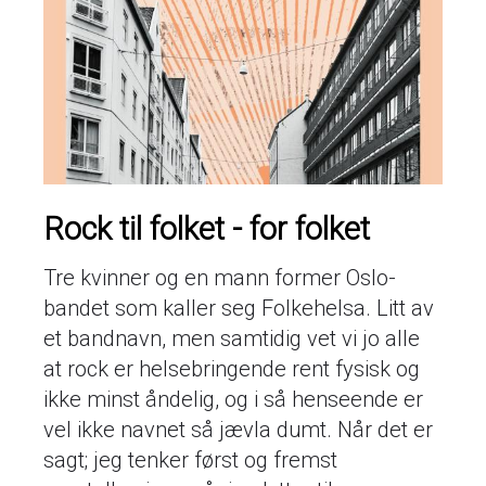
Rock til folket - for folket
Tre kvinner og en mann former Oslo-
bandet som kaller seg Folkehelsa. Litt av
et bandnavn, men samtidig vet vi jo alle
at rock er helsebringende rent fysisk og
ikke minst åndelig, og i så henseende er
vel ikke navnet så jævla dumt. Når det er
sagt; jeg tenker først og fremst