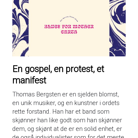
En gospel, en protest, et
manifest
Thomas Bergsten er en sjelden blomst,
en unik musiker, og en kunstner i ordets
rette forstand. Han har et band som
skjønner han like godt som han skjønner
dem, og skjønt at de er en solid enhet, er
de også individualister som for det meste