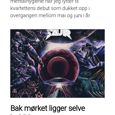
mentalhygiene når jeg lytter til
kvartettens debut som dukket opp i
overgangen mellom mai og juni i år.
Bak mørket ligger selve