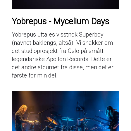
Yobrepus - Mycelium Days
Yobrepus uttales visstnok Superboy
(navnet baklengs, altså). Vi snakker om
det studioprosjekt fra Oslo på smått
legendariske Apollon Records. Dette er
det andre albumet fra disse, men det er
første for min del.