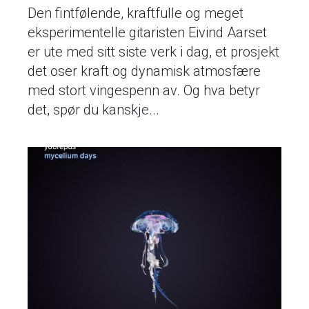
Den fintfølende, kraftfulle og meget
eksperimentelle gitaristen Eivind Aarset
er ute med sitt siste verk i dag, et prosjekt
det oser kraft og dynamisk atmosfære
med stort vingespenn av. Og hva betyr
det, spør du kanskje...