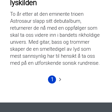
lyskilden
To år etter at den eminente trioen
Astrosaur slapp sitt debutalbum,
returnerer de nå med en oppfølger som
skal ta oss videre inn i bandets rikholdige
univers. Med gitar, bass og trommer
skaper de en smeltedigel av lyd som
mest sannsynlig har til hensikt å ta oss
med på en utforskende sonisk rundreise.
1
Nåværende
Neste
Sider
side
side