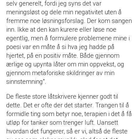
selv generelt, fordi jeg syns det var
meningsløst og dele min negativitet uten å
fremme noe løsningsforslag. Der kom sangen
inn. Ikke at den kan kurere eller løse noe
egentlig, men å formulere problemene mine i
poesi var en måte å si hva jeg hadde på
hjertet, på en positiv måte. Både gjennom
ærlige og upynta låter om min oppvekst, og
gjennom metaforiske skildringer av min
sinnstemning".
De fleste store låtskrivere kjenner godt til
dette. Det er ofte der det starter. Trangen til å
formidle ting som betyr noe, terapien i det å få
utløp for tanker som trenger luft. Uansett
hvordan det fungerer, så er vi, altså de fleste