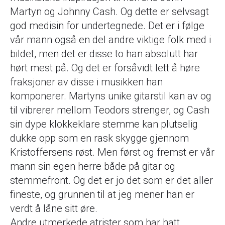
Martyn og Johnny Cash. Og dette er selvsagt
god medisin for undertegnede. Det er i følge
vår mann også en del andre viktige folk med i
bildet, men det er disse to han absolutt har
hørt mest på. Og det er forsåvidt lett å høre
fraksjoner av disse i musikken han
komponerer. Martyns unike gitarstil kan av og
til vibrerer mellom Teodors strenger, og Cash
sin dype klokkeklare stemme kan plutselig
dukke opp som en rask skygge gjennom
Kristoffersens røst. Men først og fremst er vår
mann sin egen herre både på gitar og
stemmefront. Og det er jo det som er det aller
fineste, og grunnen til at jeg mener han er
verdt å låne sitt øre.
Andre utmerkede atrister som har hatt