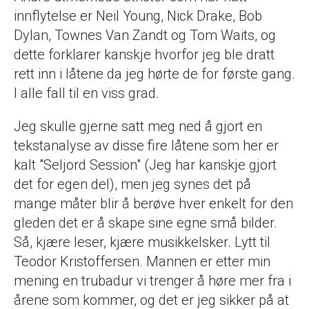
innflytelse er Neil Young, Nick Drake, Bob
Dylan, Townes Van Zandt og Tom Waits, og
dette forklarer kanskje hvorfor jeg ble dratt
rett inn i låtene da jeg hørte de for første gang.
I alle fall til en viss grad.
Jeg skulle gjerne satt meg ned å gjort en
tekstanalyse av disse fire låtene som her er
kalt "Seljord Session" (Jeg har kanskje gjort
det for egen del), men jeg synes det på
mange måter blir å berøve hver enkelt for den
gleden det er å skape sine egne små bilder.
Så, kjære leser, kjære musikkelsker. Lytt til
Teodor Kristoffersen. Mannen er etter min
mening en trubadur vi trenger å høre mer fra i
årene som kommer, og det er jeg sikker på at