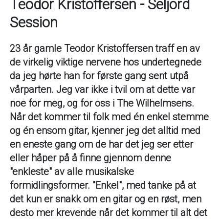
Teodor Kristoffersen - Seljord
Session
23 år gamle Teodor Kristoffersen traff en av
de virkelig viktige nervene hos undertegnede
da jeg hørte han for første gang sent utpå
vårparten. Jeg var ikke i tvil om at dette var
noe for meg, og for oss i The Wilhelmsens.
Når det kommer til folk med én enkel stemme
og én ensom gitar, kjenner jeg det alltid med
en eneste gang om de har det jeg ser etter
eller håper på å finne gjennom denne
"enkleste" av alle musikalske
formidlingsformer. "Enkel", med tanke på at
det kun er snakk om en gitar og en røst, men
desto mer krevende når det kommer til alt det