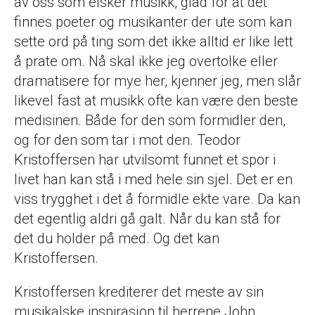
av oss som elsker musikk, glad for at det
finnes poeter og musikanter der ute som kan
sette ord på ting som det ikke alltid er like lett
å prate om. Nå skal ikke jeg overtolke eller
dramatisere for mye her, kjenner jeg, men slår
likevel fast at musikk ofte kan være den beste
medisinen. Både for den som formidler den,
og for den som tar i mot den. Teodor
Kristoffersen har utvilsomt funnet et spor i
livet han kan stå i med hele sin sjel. Det er en
viss trygghet i det å formidle ekte vare. Da kan
det egentlig aldri gå galt. Når du kan stå for
det du holder på med. Og det kan
Kristoffersen.
Kristoffersen krediterer det meste av sin
musikalske inspirasjon til herrene John