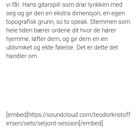
vi får. Hans gitarspill som drar lyrikken med
seg og gir den en ekstra dimensjon, en egen
topografisk grunn, so to speak. Stemmen som
hele tiden bærer ordene dit hvor de hører
hjemme, løfter dem, og gir dem en en
utilsmiket og ekte følelse. Det er dette det
handler om.
[embed]https://soundcloud.com/teodorkristoff
ersen/sets/seljord-session[/embed]