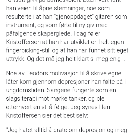
han veien til åpne stemninger, noe som
resulterte i at han "gjenoppdaget" gitaren som
instrument, og som førte til ny giv med
påfølgende skaperglede. I dag føler
Kristoffersen at han har utviklet en helt egen
fingerpicking-stil, og at han har funnet sitt eget
uttrykk. Og det må jeg helt klart si meg enig i.
Noe av Teodors motivasjon til å skrive egne
låter kom gjennom depresjoner han følte på i
ungdomstiden. Sangene fungerte som en
slags terapi mot mørke tanker, og ble
etterhvert en sti å følge. Jeg synes Herr
Kristoffersen sier det best selv:
"Jeg hatet alltid å prate om depresjon og meg