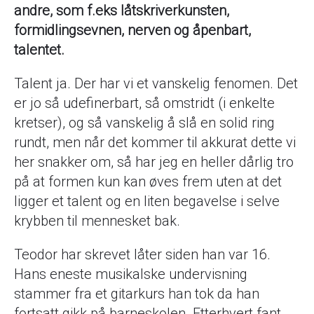
andre, som f.eks låtskriverkunsten,
formidlingsevnen, nerven og åpenbart,
talentet.
Talent ja. Der har vi et vanskelig fenomen. Det
er jo så udefinerbart, så omstridt (i enkelte
kretser), og så vanskelig å slå en solid ring
rundt, men når det kommer til akkurat dette vi
her snakker om, så har jeg en heller dårlig tro
på at formen kun kan øves frem uten at det
ligger et talent og en liten begavelse i selve
krybben til mennesket bak.
Teodor har skrevet låter siden han var 16.
Hans eneste musikalske undervisning
stammer fra et gitarkurs han tok da han
fortsatt gikk på barneskolen. Etterhvert fant