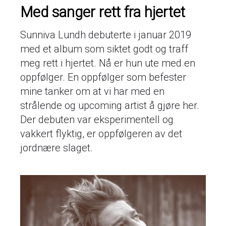
Med sanger rett fra hjertet
Sunniva Lundh debuterte i januar 2019
med et album som siktet godt og traff
meg rett i hjertet. Nå er hun ute med en
oppfølger. En oppfølger som befester
mine tanker om at vi har med en
strålende og upcoming artist å gjøre her.
Der debuten var eksperimentell og
vakkert flyktig, er oppfølgeren av det
jordnære slaget.