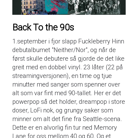
Back To the 90s
1.september i fjor slapp Fuckleberry Hinn
debutalbumet "Neither/Nor", og når de
først skulle debutere så gjorde de det like
greit med en dobbel vinyl. 23 låter (22 på
streamingversjonen), en time og tjue
minutter med sanger som spenner over
alt som var fint med 90-tallet. Her er det
powerpop så det holder, dreampop i store
doser, LoFi nok, og grungy saker som
minner om alt det fine fra Seattle-scena.
Dette er en alvorlig fin tur ned Memory
Lane for oss mellom 40 og 60. Og et