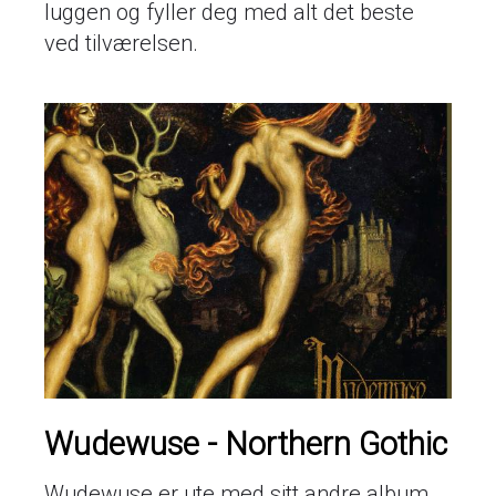
luggen og fyller deg med alt det beste
ved tilværelsen.
Wudewuse - Northern Gothic
Wudewuse er ute med sitt andre album,