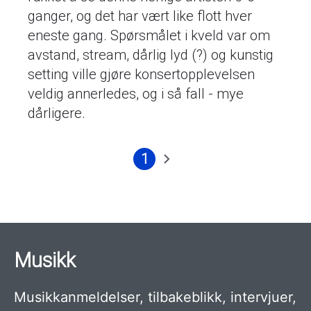
ganger, og det har vært like flott hver
eneste gang. Spørsmålet i kveld var om
avstand, stream, dårlig lyd (?) og kunstig
setting ville gjøre konsertopplevelsen
veldig annerledes, og i så fall - mye
dårligere.
1
Nåværende
Neste
Sider
side
side
Musikk
Musikkanmeldelser, tilbakeblikk, intervjuer,