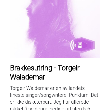
Brakkesutring - Torgeir
Walademar
Torgeir Waldemar er en av landets
fineste singer/songwritere. Punktum. Det
er ikke diskuterbart. Jeg har allerede
rukket å se denne herlige artisten 5-6