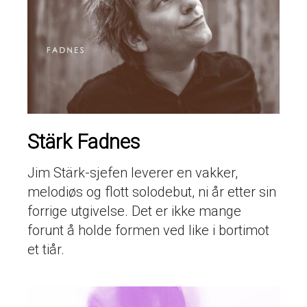
Stärk Fadnes
Jim Stärk-sjefen leverer en vakker,
melodiøs og flott solodebut, ni år etter sin
forrige utgivelse. Det er ikke mange
forunt å holde formen ved like i bortimot
et tiår.