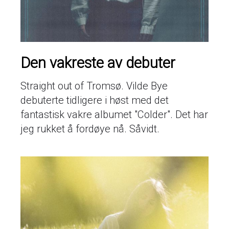
Den vakreste av debuter
Straight out of Tromsø. Vilde Bye
debuterte tidligere i høst med det
fantastisk vakre albumet "Colder". Det har
jeg rukket å fordøye nå. Såvidt.