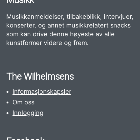
Musikk
Musikkanmeldelser, tilbakeblikk, intervjuer,
konserter, og annet musikkrelatert snacks
som kan drive denne høyeste av alle
kunstformer videre og frem.
The Wilhelmsens
Informasjonskapsler
Om oss
Innlogging