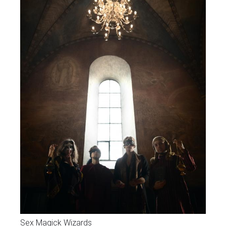
Sex Magick Wizards