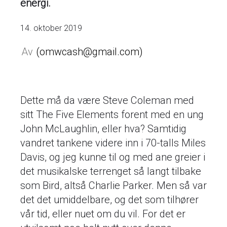
energi.
14. oktober 2019
omwcash@gmail.com
Dette må da være Steve Coleman med
sitt The Five Elements forent med en ung
John McLaughlin, eller hva? Samtidig
vandret tankene videre inn i 70-talls Miles
Davis, og jeg kunne til og med ane greier i
det musikalske terrenget så langt tilbake
som Bird, altså Charlie Parker. Men så var
det det umiddelbare, og det som tilhører
vår tid, eller nuet om du vil. For det er