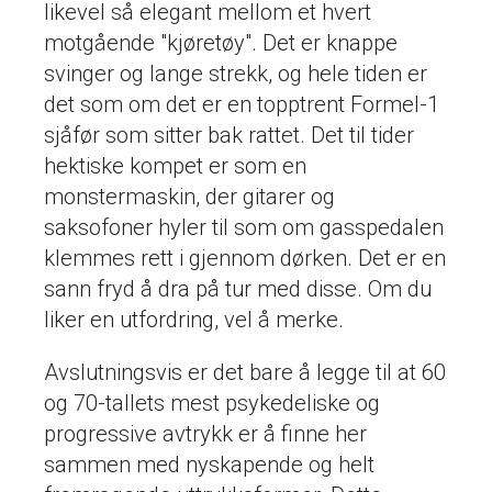
likevel så elegant mellom et hvert
motgående "kjøretøy". Det er knappe
svinger og lange strekk, og hele tiden er
det som om det er en topptrent Formel-1
sjåfør som sitter bak rattet. Det til tider
hektiske kompet er som en
monstermaskin, der gitarer og
saksofoner hyler til som om gasspedalen
klemmes rett i gjennom dørken. Det er en
sann fryd å dra på tur med disse. Om du
liker en utfordring, vel å merke.
Avslutningsvis er det bare å legge til at 60
og 70-tallets mest psykedeliske og
progressive avtrykk er å finne her
sammen med nyskapende og helt