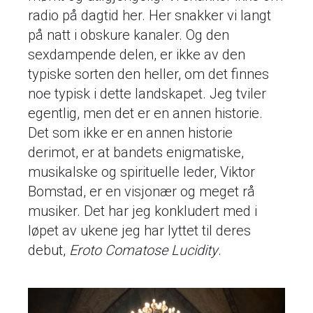
radio på dagtid her. Her snakker vi langt
på natt i obskure kanaler. Og den
sexdampende delen, er ikke av den
typiske sorten den heller, om det finnes
noe typisk i dette landskapet. Jeg tviler
egentlig, men det er en annen historie.
Det som ikke er en annen historie
derimot, er at bandets enigmatiske,
musikalske og spirituelle leder, Viktor
Bomstad, er en visjonær og meget rå
musiker. Det har jeg konkludert med i
løpet av ukene jeg har lyttet til deres
debut,
Eroto Comatose Lucidity
.