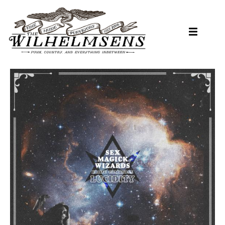
Hopp
til
hovedinnhold